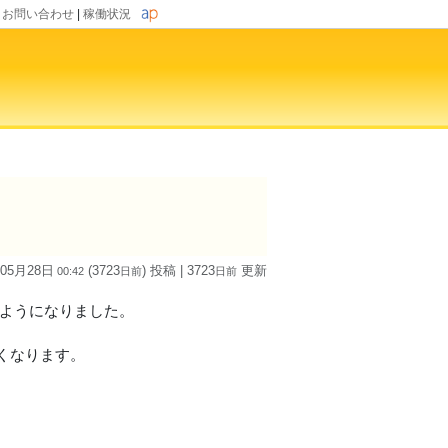
|
お問い合わせ
|
稼働状況
 05月28日
(3723
) 投稿
| 3723
更新
00:42
日
前
日
前
るようになりました。
くなります。