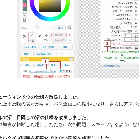
ューウィンドウの仕様を改良しました。
と上下反転の表示がキャンバス全画面の縮小になり、さらにアスペ
きの沼、目隠しの沼の仕様を改良しました。
参加者が切断した場合、ただちに次の問題にスキップするようにな
ナルクイズ問題を初期化できない問題を修正しました。