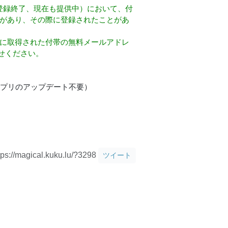
に新規登録終了、現在も提供中）において、付
ことがあり、その際に登録されたことがあ
当時に取得された付帯の無料メールアドレ
せください。
。（アプリのアップデート不要）
tps://magical.kuku.lu/?3298
ツイート