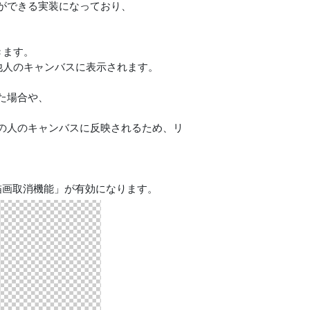
ができる実装になっており、
きます。
他人のキャンバスに表示されます。
た場合や、
の人のキャンバスに反映されるため、リ
描画取消機能」が有効になります。