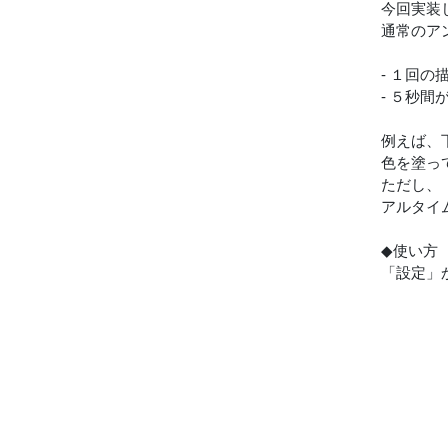
今回実装
通常のア
- １回
- ５秒
例えば、
色を塗っ
ただし、
アルタイ
◆使い方
「設定」