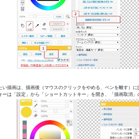
たい描画は、描画後（マウスのクリックをやめる、ペンを離す）に[E
キーは「設定」から「ショートカットキー」を開き、「描画取消」