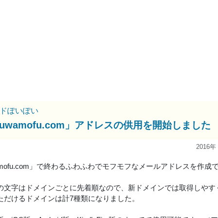
ドぽいぽい
fuwamofu.com」アドレスの供用を開始しました
2016年
amofu.com」で終わるふわふわでモフモフなメールアドレスを作
の文字はドメインごとに先着順なので、新ドメインでは取得しやす
ただけるドメインは計7種類になりました。