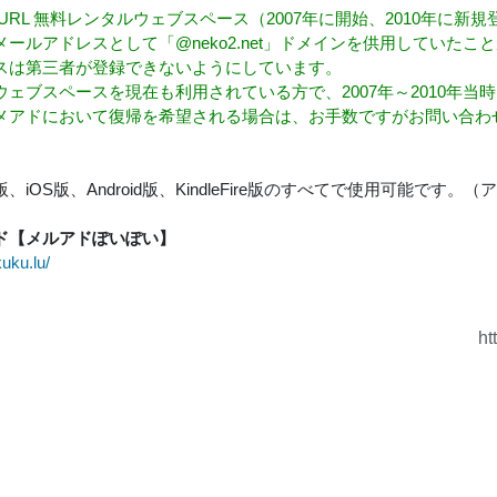
ekoURL 無料レンタルウェブスペース（2007年に開始、2010年
メールアドレスとして「@neko2.net」ドメインを供用していた
スは第三者が登録できないようにしています。
ウェブスペースを現在も利用されている方で、2007年～2010年
メアドにおいて復帰を希望される場合は、お手数ですがお問い合わ
、iOS版、Android版、KindleFire版のすべてで使用可能です
ド【メルアドぽいぽい】
kuku.lu/
ht