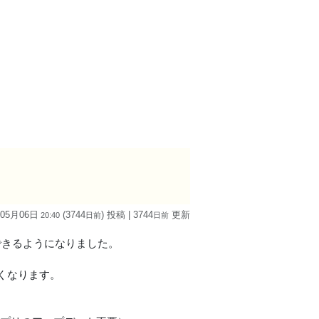
 05月06日
(3744
) 投稿
| 3744
更新
20:40
日
前
日
前
成できるようになりました。
くなります。