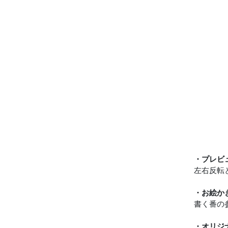
・プレビ
左右反転
・お絵か
書く番の
・オリジ