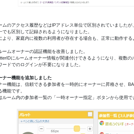
ムのアクセス履歴などはIPアドレス単位で区別されていましたが、Twi
一でも区別して記録されるようになりました。
により、家庭内に複数の利用者が存在する場合も、正常に動作する
ルームオーナーの認証機能を改善しました。
witterIDにルームオーナー情報が関連付けできるようになり、複
ワードでのログインが不要になりました。
ーナー機能を追加しました
ナー機能は、信頼できる参加者を一時的にオーナーに昇格させ、B
る機能です。
はルーム内の参加者一覧の「一時オーナー指定」ボタンから使用で