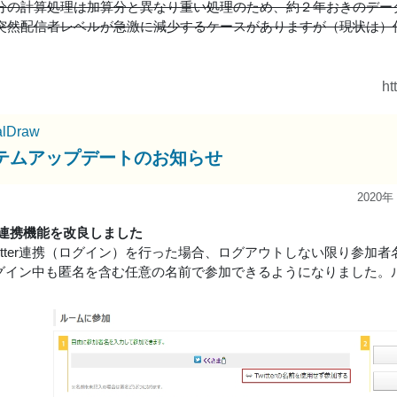
分の計算処理は加算分と異なり重い処理のため、約２年おきのデー
突然配信者レベルが急激に減少するケースがありますが（現状は）
ht
alDraw
テムアップデートのお知らせ
2020年
ter連携機能を改良しました
itter連携（ログイン）を行った場合、ログアウトしない限り参加者名が
terログイン中も匿名を含む任意の名前で参加できるようになりました