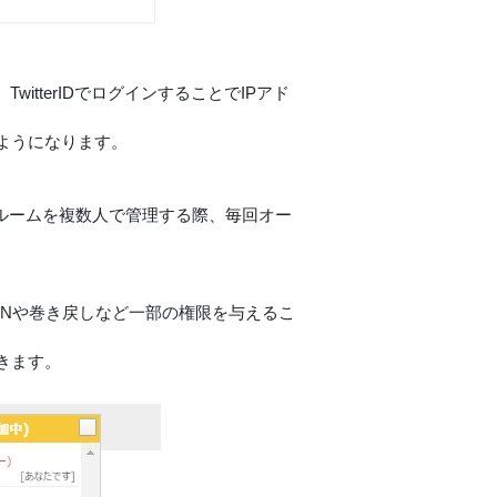
tterIDでログインすることでIPアド
ようになります。
数のルームを複数人で管理する際、毎回オー
ANや巻き戻しなど一部の権限を与えるこ
きます。