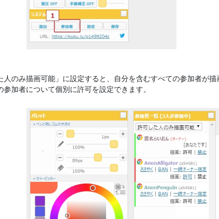
た人のみ描画可能」に設定すると、自分を含むすべての参加者が描
の参加者について個別に許可を設定できます。