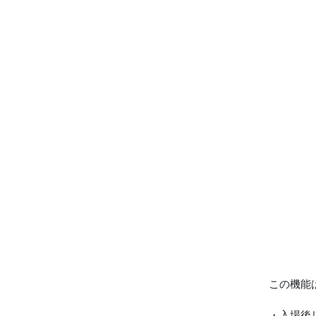
この機能
・入場後