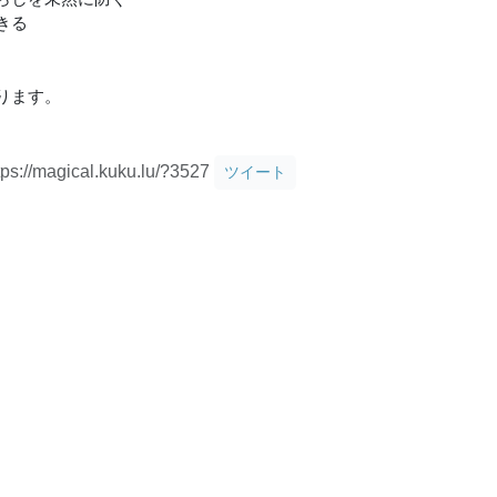
きる
ります。
tps://magical.kuku.lu/?3527
ツイート