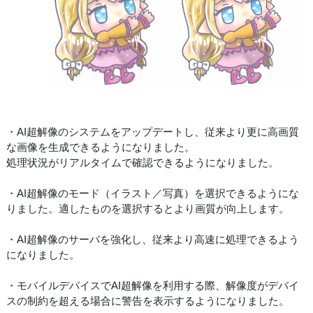
・AI超解像のシステムをアップデートし、従来より更に高画質
な画像を生成できるようになりました。
処理状況がリアルタイムで確認できるようになりました。
・AI超解像のモード（イラスト／写真）を選択できるようにな
りました。適したものを選択するとより画質が向上します。
・AI超解像のサーバを強化し、従来より高速に処理できるよう
になりました。
・モバイルデバイスでAI超解像を利用する際、解像度がデバイ
スの制約を超える場合に警告を表示するようになりました。