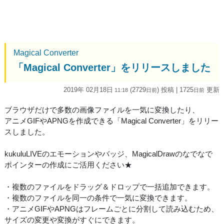
Magical Converter
「Magical Converter」をリリースしました
2019年 02月18日
(2729
) 投稿
| 1725
更新
11:18
日
前
日
前
ブラウザだけで多数の画像ファイルを一気に変換したり、
アニメGIFやAPNGを作成できる「Magical Converter」をリリー
スしました。
kukuluLIVEのエモーションやバッジ、MagicalDrawのなでなで
ポインターの作成にご活用ください★
・複数のファイルをドラッグ＆ドロップで一括追加できます。
・複数のファイルを同一の条件で一気に変換できます。
・アニメGIFやAPNGはフレームごとに分割して読み込むため、
サイズの変更や変換がすぐにできます。