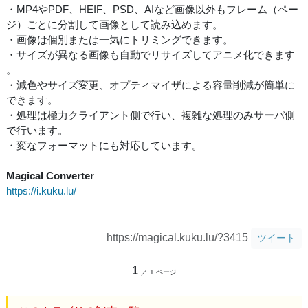
・MP4やPDF、HEIF、PSD、AIなど画像以外もフレーム（ペー
ジ）ごとに分割して画像として読み込めます。
・画像は個別または一気にトリミングできます。
・サイズが異なる画像も自動でリサイズしてアニメ化できます
。
・減色やサイズ変更、オプティマイザによる容量削減が簡単に
できます。
・処理は極力クライアント側で行い、複雑な処理のみサーバ側
で行います。
・変なフォーマットにも対応しています。
Magical Converter
https://i.kuku.lu/
https://magical.kuku.lu/?3415
ツイート
1
／ 1 ページ