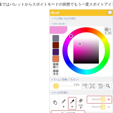
版ではパレットからスポイトモードの状態でもう一度スポイトアイ