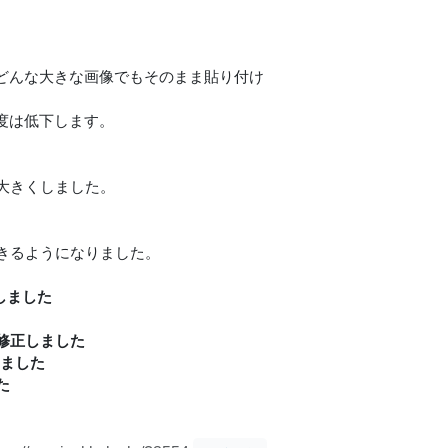
りどんな大きな画像でもそのまま貼り付け
度は低下します。
大きくしました。
きるようになりました。
しました
修正しました
しました
た