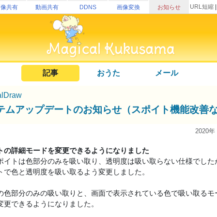
URL短縮
画像共有
動画共有
DDNS
画像変換
お知らせ
記事
おうた
メール
alDraw
テムアップデートのお知らせ（スポイト機能改善
2020年
トの詳細モードを変更できるようになりました
ポイトは色部分のみを吸い取り、透明度は吸い取らない仕様でした
トで色と透明度を吸い取るよう変更しました。
の色部分のみの吸い取りと、画面で表示されている色で吸い取るモ
変更できるようになりました。