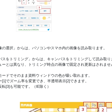
像の選択」からは、パソコンやスマホ内の画像を読み取ります。
バスをトリミング」からは、キャンバスをトリミングして読み取り
ューとは異なり、トリミング時点の画像で固定され更新はされませ
モードでそのまま資料ウィンドウの色が吸い取れます。
[1]でズーム率を変更でき、半透明表示[2]できます。
転[3]も可能です。（IE除く）