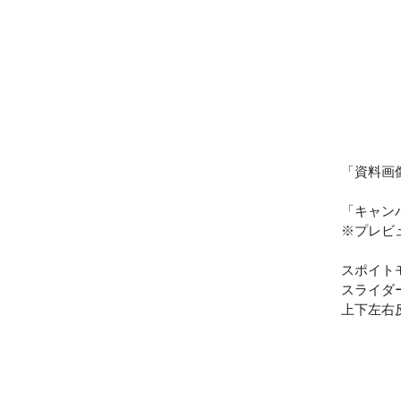
「資料画
「キャン
※プレビ
スポイト
スライダー
上下左右反