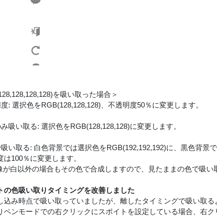
128,128,128,128)を吸い取った場合＞
度: 選択色をRGB(128,128,128)、不透明度50％に変更します。
み吸い取る: 選択色をRGB(128,128,128)に変更します。
で吸い取る: 白色背景では選択色をRGB(192,192,192)に、黒色背景で
度は100％に変更します。
像が白以外の場合もその色で合成しますので、見たままの色で吸い
トの色吸い取りタイミングを改善しました
し込み時点で吸い取っていましたが、離したタイミングで吸い取る
りペンモードでの右クリックにスポイトを設定している場合、右ク