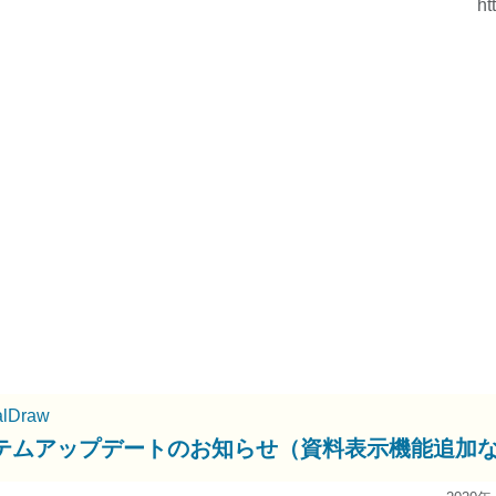
ht
alDraw
テムアップデートのお知らせ（資料表示機能追加