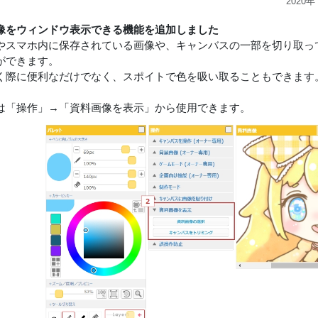
2020年
像をウィンドウ表示できる機能を追加しました
やスマホ内に保存されている画像や、キャンバスの一部を切り取ってMa
ができます。
く際に便利なだけでなく、スポイトで色を吸い取ることもできます
は「操作」→「資料画像を表示」から使用できます。