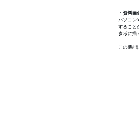
・資料画
パソコン
すること
参考に描
この機能