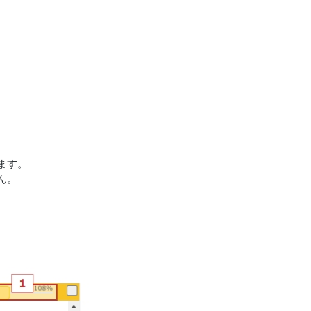
ます。
ん。