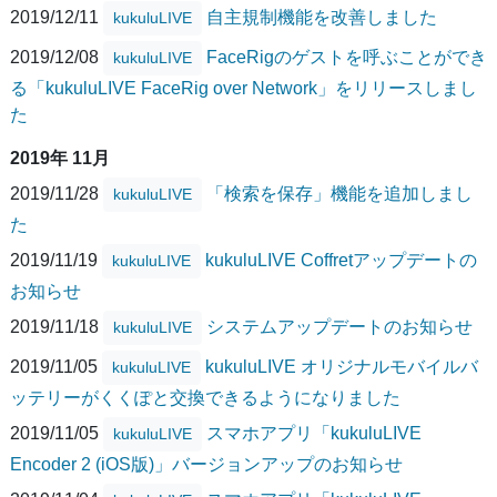
2019/12/11
自主規制機能を改善しました
kukuluLIVE
2019/12/08
FaceRigのゲストを呼ぶことができ
kukuluLIVE
る「kukuluLIVE FaceRig over Network」をリリースしまし
た
2019年 11月
2019/11/28
「検索を保存」機能を追加しまし
kukuluLIVE
た
2019/11/19
kukuluLIVE Coffretアップデートの
kukuluLIVE
お知らせ
2019/11/18
システムアップデートのお知らせ
kukuluLIVE
2019/11/05
kukuluLIVE オリジナルモバイルバ
kukuluLIVE
ッテリーがくくぽと交換できるようになりました
2019/11/05
スマホアプリ「kukuluLIVE
kukuluLIVE
Encoder 2 (iOS版)」バージョンアップのお知らせ