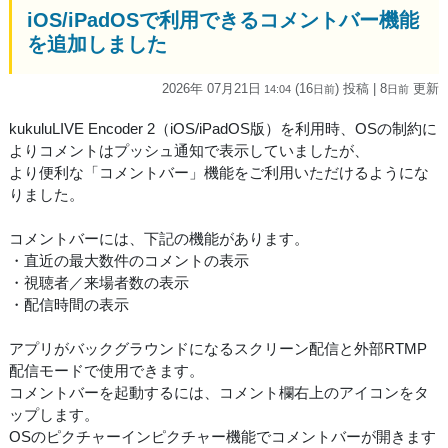
iOS/iPadOSで利用できるコメントバー機能
を追加しました
2026年 07月21日
(16
) 投稿
| 8
更新
14:04
日
前
日
前
kukuluLIVE Encoder 2（iOS/iPadOS版）を利用時、OSの制約に
よりコメントはプッシュ通知で表示していましたが、
より便利な「コメントバー」機能をご利用いただけるようにな
りました。
コメントバーには、下記の機能があります。
・直近の最大数件のコメントの表示
・視聴者／来場者数の表示
・配信時間の表示
アプリがバックグラウンドになるスクリーン配信と外部RTMP
配信モードで使用できます。
コメントバーを起動するには、コメント欄右上のアイコンをタ
ップします。
OSのピクチャーインピクチャー機能でコメントバーが開きます