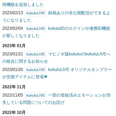
得機能を追加しました
2023/02/13
録画ありの非公開配信ができるよ
kukuluLIVE
うになりました
2023/02/04
kukuluIDのログインや連携ID機能
kukuluLIVE
が新しくなりました
2023年 01月
2023/01/21
マビノギ版kukuluのkukuluLIVEへ
kukuluLIVE
の統合に関するお知らせ
2023/01/20
kukuluLIVE オリジナルタンブラー
kukuluLIVE
が交換アイテムに登場🌟
2022年 11月
2022/11/05
一部の登録済みエモーションが消
kukuluLIVE
失している問題についてのお詫び
2022年 10月