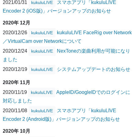
2021/01/31
スマホアプリ「kukuluLIVE
kukuluLIVE
Encoder 2 (iOS版)」バージョンアップのお知らせ
2020年 12月
2020/12/26
kukuluLIVE FaceRig over Network
kukuluLIVE
／VirtualCam over Networkについて
2020/12/24
NexToneの楽曲利用が可能になり
kukuluLIVE
ました
2020/12/19
システムアップデートのお知らせ
kukuluLIVE
2020年 11月
2020/11/19
AppleID/GoogleIDでのログインに
kukuluLIVE
対応しました
2020/11/08
スマホアプリ「kukuluLIVE
kukuluLIVE
Encoder 2 (Android版)」バージョンアップのお知らせ
2020年 10月