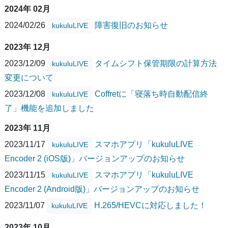
2024年 02月
2024/02/26
障害復旧のお知らせ
kukuluLIVE
2023年 12月
2023/12/09
タイムシフト保管期限の計算方法
kukuluLIVE
変更について
2023/12/08
Coffretに「寝落ち時自動配信終
kukuluLIVE
了」機能を追加しました
2023年 11月
2023/11/17
スマホアプリ「kukuluLIVE
kukuluLIVE
Encoder 2 (iOS版)」バージョンアップのお知らせ
2023/11/15
スマホアプリ「kukuluLIVE
kukuluLIVE
Encoder 2 (Android版)」バージョンアップのお知らせ
2023/11/07
H.265/HEVCに対応しました！
kukuluLIVE
2023年 10月