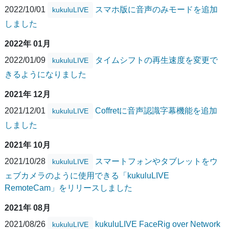
2022/10/01
スマホ版に音声のみモードを追加
kukuluLIVE
しました
2022年 01月
2022/01/09
タイムシフトの再生速度を変更で
kukuluLIVE
きるようになりました
2021年 12月
2021/12/01
Coffretに音声認識字幕機能を追加
kukuluLIVE
しました
2021年 10月
2021/10/28
スマートフォンやタブレットをウ
kukuluLIVE
ェブカメラのように使用できる「kukuluLIVE
RemoteCam」をリリースしました
2021年 08月
2021/08/26
kukuluLIVE FaceRig over Network
kukuluLIVE