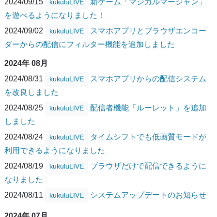
2024/09/15
新ゲーム「マジカルマージャン」
kukuluLIVE
を遊べるようになりました！
2024/09/02
スマホアプリとブラウザエンコー
kukuluLIVE
ダーからの配信にフィルター機能を追加しました
2024年 08月
2024/08/31
スマホアプリからの配信システム
kukuluLIVE
を改良しました
2024/08/25
配信者機能「ルーレット」を追加
kukuluLIVE
しました
2024/08/24
タイムシフトでも低画質モードが
kukuluLIVE
利用できるようになりました
2024/08/19
ブラウザだけで配信できるように
kukuluLIVE
なりました
2024/08/11
システムアップデートのお知らせ
kukuluLIVE
2024年 07月