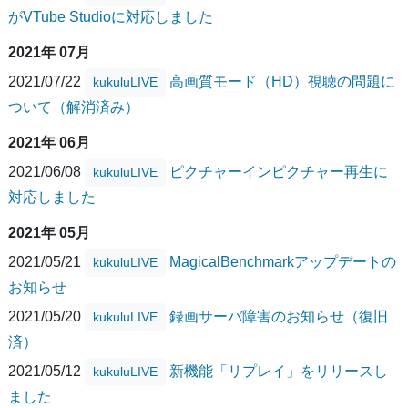
がVTube Studioに対応しました
2021年 07月
2021/07/22
高画質モード（HD）視聴の問題に
kukuluLIVE
ついて（解消済み）
2021年 06月
2021/06/08
ピクチャーインピクチャー再生に
kukuluLIVE
対応しました
2021年 05月
2021/05/21
MagicalBenchmarkアップデートの
kukuluLIVE
お知らせ
2021/05/20
録画サーバ障害のお知らせ（復旧
kukuluLIVE
済）
2021/05/12
新機能「リプレイ」をリリースし
kukuluLIVE
ました