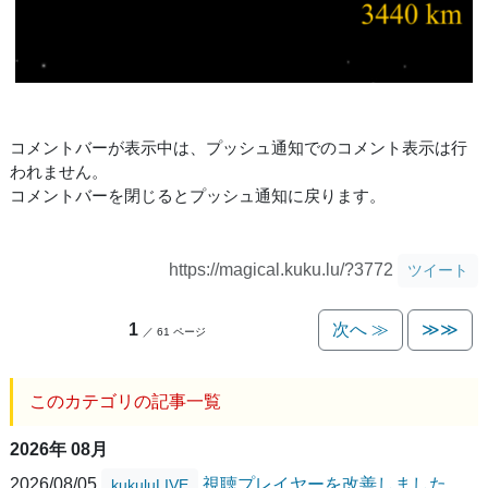
コメントバーが表示中は、プッシュ通知でのコメント表示は行
われません。
コメントバーを閉じるとプッシュ通知に戻ります。
https://magical.kuku.lu/?3772
ツイート
1
次へ ≫
≫≫
／ 61 ページ
このカテゴリの記事一覧
2026年 08月
2026/08/05
視聴プレイヤーを改善しました
kukuluLIVE