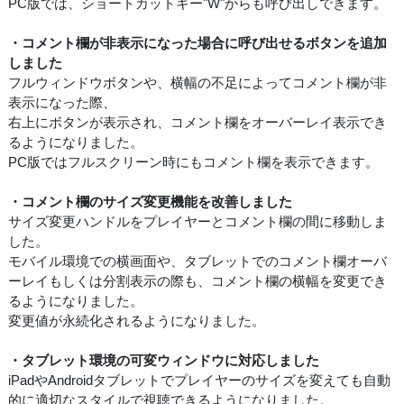
PC版では、ショートカットキー"W"からも呼び出しできます。
・コメント欄が非表示になった場合に呼び出せるボタンを追加
しました
フルウィンドウボタンや、横幅の不足によってコメント欄が非
表示になった際、
右上にボタンが表示され、コメント欄をオーバーレイ表示でき
るようになりました。
PC版ではフルスクリーン時にもコメント欄を表示できます。
・コメント欄のサイズ変更機能を改善しました
サイズ変更ハンドルをプレイヤーとコメント欄の間に移動しま
した。
モバイル環境での横画面や、タブレットでのコメント欄オーバ
ーレイもしくは分割表示の際も、コメント欄の横幅を変更でき
るようになりました。
変更値が永続化されるようになりました。
・タブレット環境の可変ウィンドウに対応しました
iPadやAndroidタブレットでプレイヤーのサイズを変えても自動
的に適切なスタイルで視聴できるようになりました。