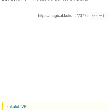
https://magical.kuku.lu/?3775
ツイート
kukuluLIVE