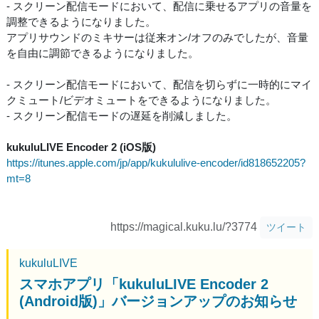
- スクリーン配信モードにおいて、配信に乗せるアプリの音量を
調整できるようになりました。
アプリサウンドのミキサーは従来オン/オフのみでしたが、音量
を自由に調節できるようになりました。
- スクリーン配信モードにおいて、配信を切らずに一時的にマイ
クミュート/ビデオミュートをできるようになりました。
- スクリーン配信モードの遅延を削減しました。
kukuluLIVE Encoder 2 (iOS版)
https://itunes.apple.com/jp/app/kukululive-encoder/id818652205?
mt=8
https://magical.kuku.lu/?3774
ツイート
kukuluLIVE
スマホアプリ「kukuluLIVE Encoder 2
(Android版)」バージョンアップのお知らせ