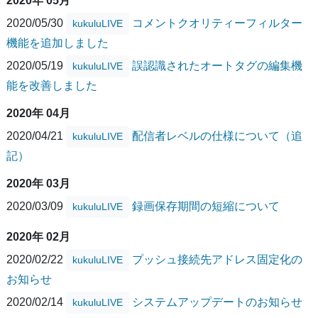
2020年 05月
2020/05/30
コメントクオリティーフィルター
kukuluLIVE
機能を追加しました
2020/05/19
誤認識されたオートタグの編集機
kukuluLIVE
能を改善しました
2020年 04月
2020/04/21
配信者レベルの仕様について（追
kukuluLIVE
記）
2020年 03月
2020/03/09
録画保存期間の短縮について
kukuluLIVE
2020年 02月
2020/02/22
プッシュ接続先アドレス固定化の
kukuluLIVE
お知らせ
2020/02/14
システムアップデートのお知らせ
kukuluLIVE