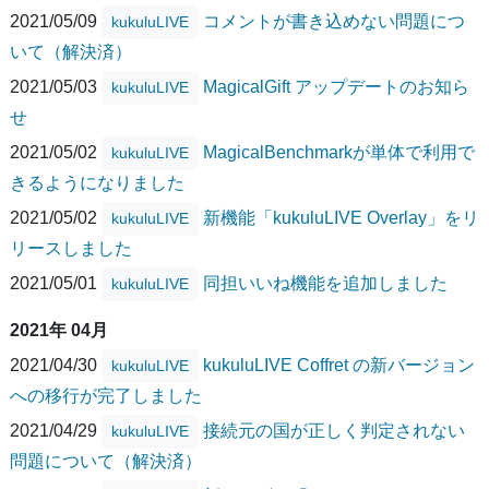
2021/05/09
コメントが書き込めない問題につ
kukuluLIVE
いて（解決済）
2021/05/03
MagicalGift アップデートのお知ら
kukuluLIVE
せ
2021/05/02
MagicalBenchmarkが単体で利用で
kukuluLIVE
きるようになりました
2021/05/02
新機能「kukuluLIVE Overlay」をリ
kukuluLIVE
リースしました
2021/05/01
同担いいね機能を追加しました
kukuluLIVE
2021年 04月
2021/04/30
kukuluLIVE Coffret の新バージョン
kukuluLIVE
への移行が完了しました
2021/04/29
接続元の国が正しく判定されない
kukuluLIVE
問題について（解決済）