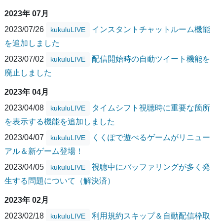
2023年 07月
2023/07/26
インスタントチャットルーム機能
kukuluLIVE
を追加しました
2023/07/02
配信開始時の自動ツイート機能を
kukuluLIVE
廃止しました
2023年 04月
2023/04/08
タイムシフト視聴時に重要な箇所
kukuluLIVE
を表示する機能を追加しました
2023/04/07
くくぽで遊べるゲームがリニュー
kukuluLIVE
アル＆新ゲーム登場！
2023/04/05
視聴中にバッファリングが多く発
kukuluLIVE
生する問題について（解決済）
2023年 02月
2023/02/18
利用規約スキップ＆自動配信枠取
kukuluLIVE