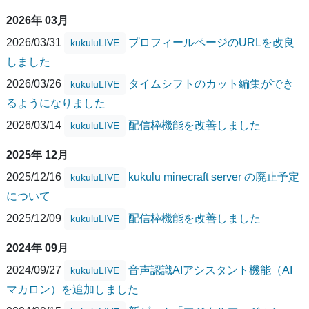
2026年 03月
2026/03/31
プロフィールページのURLを改良
kukuluLIVE
しました
2026/03/26
タイムシフトのカット編集ができ
kukuluLIVE
るようになりました
2026/03/14
配信枠機能を改善しました
kukuluLIVE
2025年 12月
2025/12/16
kukulu minecraft server の廃止予定
kukuluLIVE
について
2025/12/09
配信枠機能を改善しました
kukuluLIVE
2024年 09月
2024/09/27
音声認識AIアシスタント機能（AI
kukuluLIVE
マカロン）を追加しました