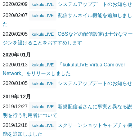
2020/02/09
システムアップデートのお知らせ
kukuluLIVE
2020/02/07
配信サムネイル機能を追加しまし
kukuluLIVE
た
2020/02/05
OBSなどの配信設定は十分なマー
kukuluLIVE
ジンを設けることをおすすめします
2020年 01月
2020/01/13
「kukuluLIVE VirtualCam over
kukuluLIVE
Network」をリリースしました
2020/01/05
システムアップデートのお知らせ
kukuluLIVE
2019年 12月
2019/12/27
新規配信者さんに事実と異なる説
kukuluLIVE
明を行う利用者について
2019/12/18
スクリーンショットキャプチャ機
kukuluLIVE
能を追加しました