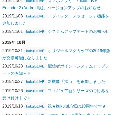
2019/11/04
スマホアプリ「kukuluLIVE
kukuluLIVE
Encoder 2 (Android版)」バージョンアップのお知らせ
2019/11/03
「ダイレクトメッセージ」機能を
kukuluLIVE
追加しました
2019/11/01
システムアップデートのお知らせ
kukuluLIVE
2019年 10月
2019/10/31
オリジナルマグカップの2019年版
kukuluLIVE
が交換可能になりました
2019/10/28
配信者ポイントシステムアップデ
kukuluLIVE
ートのお知らせ
2019/10/27
新機能「採点」を追加しました
kukuluLIVE
2019/10/26
フィギュア新シリーズのご応募を
kukuluLIVE
受け付け中です
2019/10/18
祝★kukuluLIVEは10周年です★
kukuluLIVE