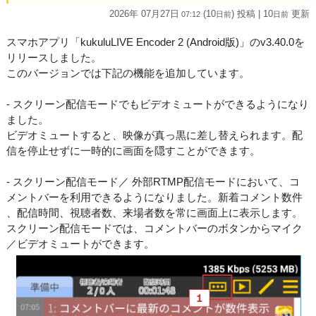
2026年 07月27日
(10
) 投稿
| 10
更新
07:12
日
前
日
前
スマホアプリ「kukuluLIVE Encoder 2 (Android版)」のv3.40.0を
リリースしました。
このバージョンでは下記の機能を追加しています。
- スクリーン配信モードでもビデオミュートができるようになり
ました。
ビデオミュートすると、映像が真っ黒に差し替えられます。配
信を停止せずに一時的に画面を隠すことができます。
- スクリーン配信モード／ 外部RTMP配信モードにおいて、コ
メントバーを利用できるようになりました。新着コメント数件
、配信時間、視聴者数、来場者数を常に画面上に表示します。
スクリーン配信モードでは、コメントバーのボタンからマイク
／ビデオミュートができます。