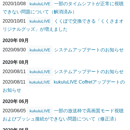
2020/10/08
一部のタイムシフトが正常に視聴
kukuluLIVE
できない問題について（解消済み）
2020/10/01
くくぽで交換できる「くくさまオ
kukuluLIVE
リジナルグッズ」が増えました
2020年 09月
2020/09/30
システムアップデートのお知らせ
kukuluLIVE
2020年 08月
2020/08/11
システムアップデートのお知らせ
kukuluLIVE
2020/08/11
kukuluLIVE Coffretアップデートの
kukuluLIVE
お知らせ
2020年 06月
2020/06/05
一部の放送枠で高画質モード視聴
kukuluLIVE
およびプッシュ接続ができない問題について（修正済）