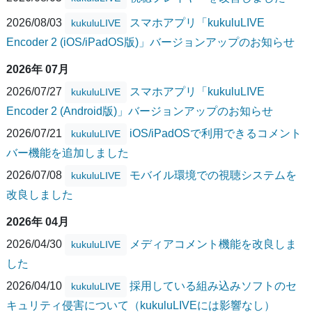
2026/08/03
スマホアプリ「kukuluLIVE
kukuluLIVE
Encoder 2 (iOS/iPadOS版)」バージョンアップのお知らせ
2026年 07月
2026/07/27
スマホアプリ「kukuluLIVE
kukuluLIVE
Encoder 2 (Android版)」バージョンアップのお知らせ
2026/07/21
iOS/iPadOSで利用できるコメント
kukuluLIVE
バー機能を追加しました
2026/07/08
モバイル環境での視聴システムを
kukuluLIVE
改良しました
2026年 04月
2026/04/30
メディアコメント機能を改良しま
kukuluLIVE
した
2026/04/10
採用している組み込みソフトのセ
kukuluLIVE
キュリティ侵害について（kukuluLIVEには影響なし）