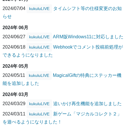
2024/07/04
タイムシフト等の仕様変更のお知
kukuluLIVE
らせ
2024年 06月
2024/06/27
ARM版Windows11に対応しました
kukuluLIVE
2024/06/18
Webhookでコメント投稿前処理が
kukuluLIVE
できるようになりました
2024年 05月
2024/05/11
MagicalGiftの特典にステッカー機
kukuluLIVE
能を追加しました
2024年 03月
2024/03/29
追いかけ再生機能を追加しました
kukuluLIVE
2024/03/11
新ゲーム「マジカルコレクト２」
kukuluLIVE
を遊べるようになりました！