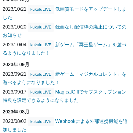
2023/10/21
低画質モードをアップデートしま
kukuluLIVE
した
2023/10/20
録画なし配信枠の廃止についての
kukuluLIVE
お知らせ
2023/10/04
新ゲーム「冥王星ゲーム」を遊べ
kukuluLIVE
るようになりました！
2023年 09月
2023/09/21
新ゲーム「マジカルコレクト」を
kukuluLIVE
遊べるようになりました！
2023/09/17
MagicalGiftでサブスクリプション
kukuluLIVE
特典を設定できるようになりました
2023年 08月
2023/08/02
Webhookによる外部連携機能を追
kukuluLIVE
加しました