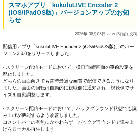
スマホアプリ「kukuluLIVE Encoder 2
(iOS/iPadOS版)」バージョンアップのお知
らせ
2026年 08月03日
(3
) 投稿
22:19
日
前
配信用アプリ「kukuluLIVE Encoder 2 (iOS/iPadOS版)」のバー
ジョン3.9.0をリリースしました。
- スクリーン配信モードにおいて、横画面/縦画面の事前設定を
廃止しました。
どちらの画面向きでも常時最適な画質で配信できるようになり
ました。画面の回転は自動的に視聴側に通知され、視聴側でサ
イズを自動調整します。
- スクリーン配信モードにおいて、バックグラウンド状態でも読
み上げが機能するよう改善しました。
コメントバーの有無にかかわらず、バックグラウンドで読み上
げをローカル再生します。