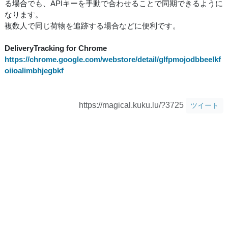
る場合でも、APIキーを手動で合わせることで同期できるように
なります。
複数人で同じ荷物を追跡する場合などに便利です。
DeliveryTracking for Chrome
https://chrome.google.com/webstore/detail/glfpmojodbbeelkf
oiioalimbhjegbkf
https://magical.kuku.lu/?3725
ツイート