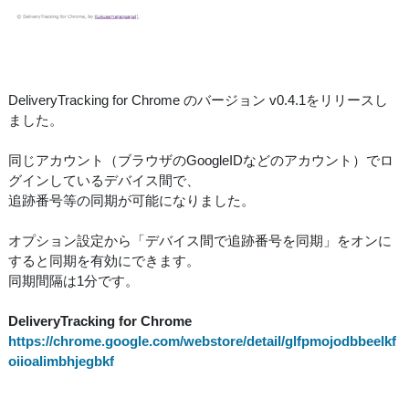
DeliveryTracking for Chrome のバージョン v0.4.1をリリースし
ました。
同じアカウント（ブラウザのGoogleIDなどのアカウント）でロ
グインしているデバイス間で、
追跡番号等の同期が可能になりました。
オプション設定から「デバイス間で追跡番号を同期」をオンに
すると同期を有効にできます。
同期間隔は1分です。
DeliveryTracking for Chrome
https://chrome.google.com/webstore/detail/glfpmojodbbeelkf
oiioalimbhjegbkf