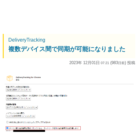
DeliveryTracking
複数デバイス間で同期が可能になりました
2023年 12月01日
(983
) 投稿
07:21
日
前