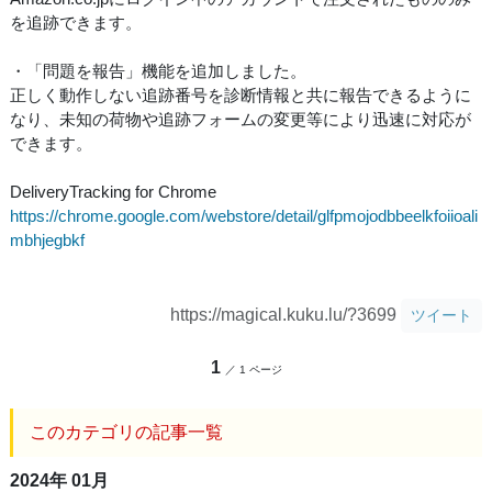
を追跡できます。
・「問題を報告」機能を追加しました。
正しく動作しない追跡番号を診断情報と共に報告できるように
なり、未知の荷物や追跡フォームの変更等により迅速に対応が
できます。
DeliveryTracking for Chrome
https://chrome.google.com/webstore/detail/glfpmojodbbeelkfoiioali
mbhjegbkf
https://magical.kuku.lu/?3699
ツイート
1
／ 1 ページ
このカテゴリの記事一覧
2024年 01月