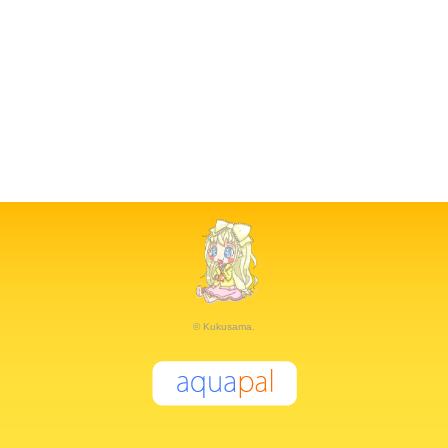
© Kukusama.