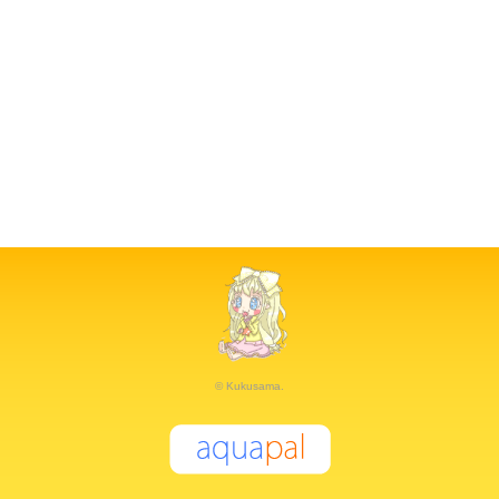
© Kukusama.