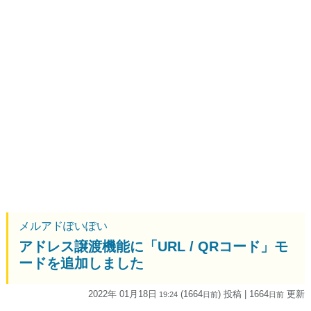
メルアドぽいぽい
アドレス譲渡機能に「URL / QRコード」モ
ードを追加しました
2022年 01月18日
(1664
) 投稿
| 1664
更新
19:24
日
前
日
前