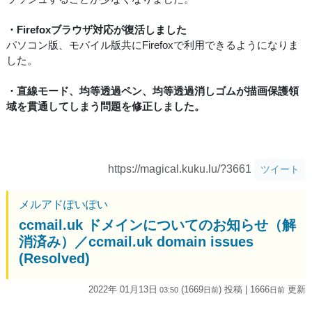
・Firefoxブラウザ対応が復活しました
パソコン版、モバイル版共にFirefoxで利用できるようになりま
した。
・直線モード、均等透過ペン、均等透過消しゴムが描画保護領
域を貫通してしまう問題を修正しました。
https://magical.kuku.lu/?3661
ツイート
メルアドぽいぽい
ccmail.uk ドメインについてのお知らせ（解
消済み）／ccmail.uk domain issues
(Resolved)
2022年 01月13日
(1669
) 投稿
| 1666
更新
03:50
日
前
日
前