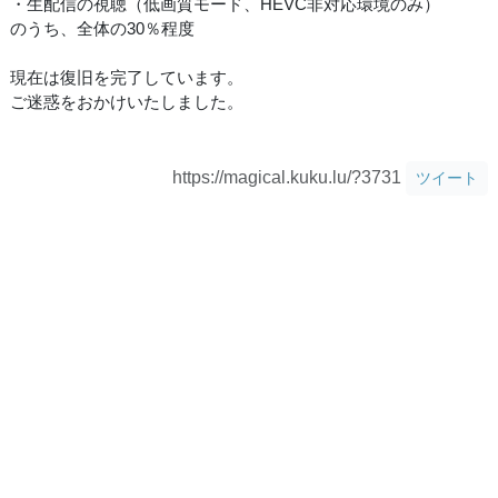
・生配信の視聴（低画質モード、HEVC非対応環境のみ）
のうち、全体の30％程度
現在は復旧を完了しています。
ご迷惑をおかけいたしました。
https://magical.kuku.lu/?3731
ツイート