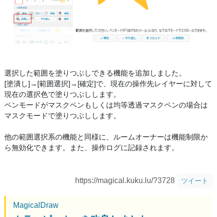
選択した範囲を塗りつぶしできる機能を追加しました。
[塗潰し]→[範囲選択]→[確定]で、現在の操作先レイヤーに対して
現在の選択色で塗りつぶしします。
ペンモードがマスクペンもしくは均等透過マスクペンの場合は
マスクモードで塗りつぶしします。
他の範囲選択系の機能と同様に、ルームオーナーは機能制限か
ら無効化できます。また、操作ログに記録されます。
https://magical.kuku.lu/?3728
ツイート
MagicalDraw