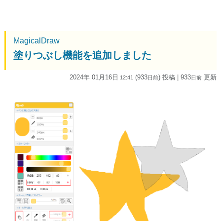
MagicalDraw
塗りつぶし機能を追加しました
2024年 01月16日
(933
) 投稿
| 933
更新
12:41
日
前
日
前