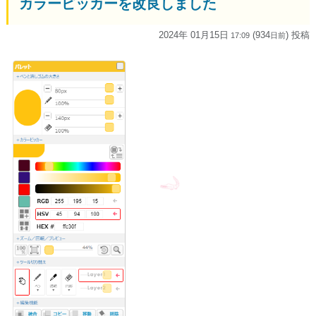
カラーピッカーを改良しました
2024年 01月15日
(934
) 投稿
17:09
日
前