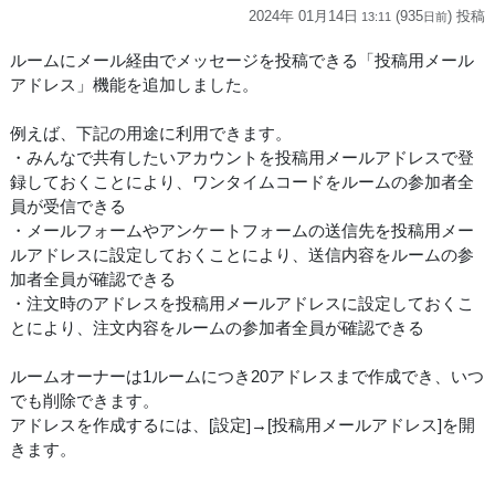
2024年 01月14日
(935
) 投稿
13:11
日
前
ルームにメール経由でメッセージを投稿できる「投稿用メール
アドレス」機能を追加しました。
例えば、下記の用途に利用できます。
・みんなで共有したいアカウントを投稿用メールアドレスで登
録しておくことにより、ワンタイムコードをルームの参加者全
員が受信できる
・メールフォームやアンケートフォームの送信先を投稿用メー
ルアドレスに設定しておくことにより、送信内容をルームの参
加者全員が確認できる
・注文時のアドレスを投稿用メールアドレスに設定しておくこ
とにより、注文内容をルームの参加者全員が確認できる
ルームオーナーは1ルームにつき20アドレスまで作成でき、いつ
でも削除できます。
アドレスを作成するには、[設定]→[投稿用メールアドレス]を開
きます。