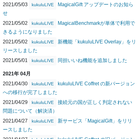
2021/05/03
MagicalGift アップデートのお知ら
kukuluLIVE
せ
2021/05/02
MagicalBenchmarkが単体で利用で
kukuluLIVE
きるようになりました
2021/05/02
新機能「kukuluLIVE Overlay」をリ
kukuluLIVE
リースしました
2021/05/01
同担いいね機能を追加しました
kukuluLIVE
2021年 04月
2021/04/30
kukuluLIVE Coffret の新バージョン
kukuluLIVE
への移行が完了しました
2021/04/29
接続元の国が正しく判定されない
kukuluLIVE
問題について（解決済）
2021/04/27
新サービス「MagicalGift」をリリ
kukuluLIVE
ースしました