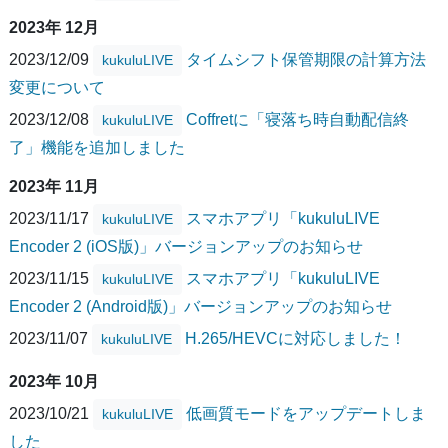
2023年 12月
2023/12/09
タイムシフト保管期限の計算方法
kukuluLIVE
変更について
2023/12/08
Coffretに「寝落ち時自動配信終
kukuluLIVE
了」機能を追加しました
2023年 11月
2023/11/17
スマホアプリ「kukuluLIVE
kukuluLIVE
Encoder 2 (iOS版)」バージョンアップのお知らせ
2023/11/15
スマホアプリ「kukuluLIVE
kukuluLIVE
Encoder 2 (Android版)」バージョンアップのお知らせ
2023/11/07
H.265/HEVCに対応しました！
kukuluLIVE
2023年 10月
2023/10/21
低画質モードをアップデートしま
kukuluLIVE
した