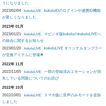
うになりました
2023/02/04
kukuluIDのログインや連携ID機能
kukuluLIVE
が新しくなりました
2023年 01月
2023/01/21
マビノギ版kukuluのkukuluLIVEへ
kukuluLIVE
の統合に関するお知らせ
2023/01/20
kukuluLIVE オリジナルタンブラー
kukuluLIVE
が交換アイテムに登場🌟
2022年 11月
2022/11/05
一部の登録済みエモーションが消
kukuluLIVE
失している問題についてのお詫び
2022年 10月
2022/10/01
スマホ版に音声のみモードを追加
kukuluLIVE
しました