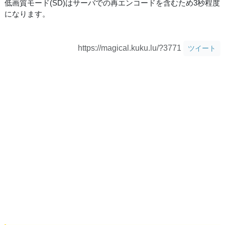
低画質モード(SD)はサーバでの再エンコードを含むため3秒程度
になります。
https://magical.kuku.lu/?3771
ツイート