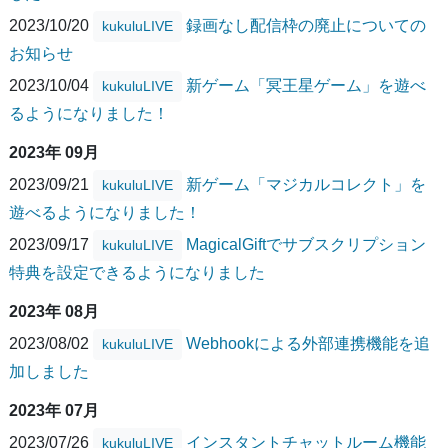
2023/10/20
録画なし配信枠の廃止についての
kukuluLIVE
お知らせ
2023/10/04
新ゲーム「冥王星ゲーム」を遊べ
kukuluLIVE
るようになりました！
2023年 09月
2023/09/21
新ゲーム「マジカルコレクト」を
kukuluLIVE
遊べるようになりました！
2023/09/17
MagicalGiftでサブスクリプション
kukuluLIVE
特典を設定できるようになりました
2023年 08月
2023/08/02
Webhookによる外部連携機能を追
kukuluLIVE
加しました
2023年 07月
2023/07/26
インスタントチャットルーム機能
kukuluLIVE