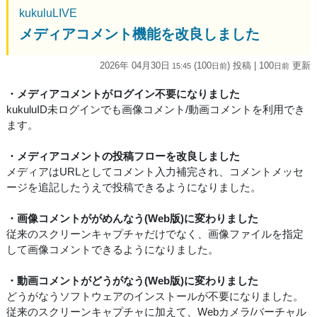
kukuluLIVE
メディアコメント機能を改良しました
2026年 04月30日
(100
) 投稿
| 100
更新
15:45
日
前
日
前
・メディアコメントがログイン不要になりました
kukuluID未ログインでも画像コメント/動画コメントを利用でき
ます。
・メディアコメントの投稿フローを改良しました
メディアはURLとしてコメント入力補完され、コメントメッセ
ージを追記したうえで投稿できるようになりました。
・画像コメントががめんなう(Web版)に変わりました
従来のスクリーンキャプチャだけでなく、画像ファイルを指定
して画像コメントできるようになりました。
・動画コメントがどうがなう(Web版)に変わりました
どうがなうソフトウェアのインストールが不要になりました。
従来のスクリーンキャプチャに加えて、Webカメラ/バーチャル