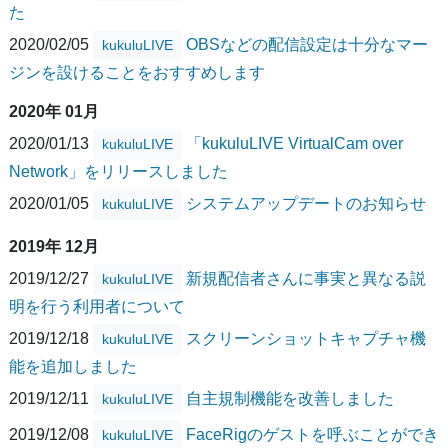
た
2020/02/05
OBSなどの配信設定は十分なマー
kukuluLIVE
ジンを設けることをおすすめします
2020年 01月
2020/01/13
「kukuluLIVE VirtualCam over
kukuluLIVE
Network」をリリースしました
2020/01/05
システムアップデートのお知らせ
kukuluLIVE
2019年 12月
2019/12/27
新規配信者さんに事実と異なる説
kukuluLIVE
明を行う利用者について
2019/12/18
スクリーンショットキャプチャ機
kukuluLIVE
能を追加しました
2019/12/11
自主規制機能を改善しました
kukuluLIVE
2019/12/08
FaceRigのゲストを呼ぶことができ
kukuluLIVE