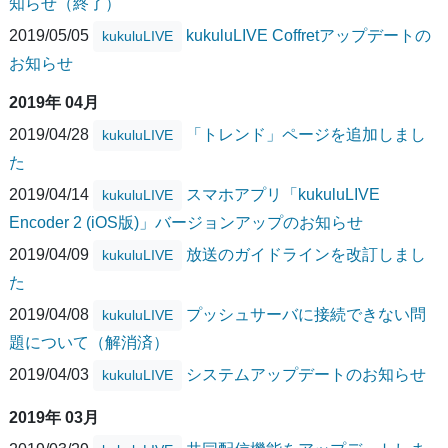
知らせ（終了）
2019/05/05
kukuluLIVE Coffretアップデートの
kukuluLIVE
お知らせ
2019年 04月
2019/04/28
「トレンド」ページを追加しまし
kukuluLIVE
た
2019/04/14
スマホアプリ「kukuluLIVE
kukuluLIVE
Encoder 2 (iOS版)」バージョンアップのお知らせ
2019/04/09
放送のガイドラインを改訂しまし
kukuluLIVE
た
2019/04/08
プッシュサーバに接続できない問
kukuluLIVE
題について（解消済）
2019/04/03
システムアップデートのお知らせ
kukuluLIVE
2019年 03月