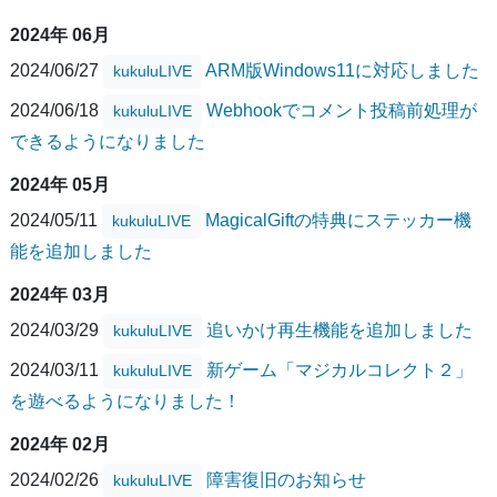
2024年 06月
2024/06/27
ARM版Windows11に対応しました
kukuluLIVE
2024/06/18
Webhookでコメント投稿前処理が
kukuluLIVE
できるようになりました
2024年 05月
2024/05/11
MagicalGiftの特典にステッカー機
kukuluLIVE
能を追加しました
2024年 03月
2024/03/29
追いかけ再生機能を追加しました
kukuluLIVE
2024/03/11
新ゲーム「マジカルコレクト２」
kukuluLIVE
を遊べるようになりました！
2024年 02月
2024/02/26
障害復旧のお知らせ
kukuluLIVE