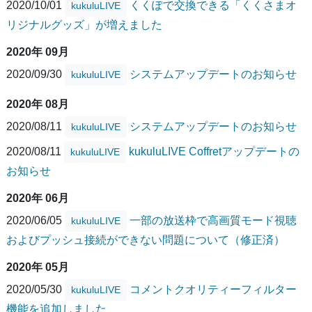
2020/10/01
くくぽで交換できる「くくさまオ
kukuluLIVE
リジナルグッズ」が増えました
2020年 09月
2020/09/30
システムアップデートのお知らせ
kukuluLIVE
2020年 08月
2020/08/11
システムアップデートのお知らせ
kukuluLIVE
2020/08/11
kukuluLIVE Coffretアップデートの
kukuluLIVE
お知らせ
2020年 06月
2020/06/05
一部の放送枠で高画質モード視聴
kukuluLIVE
およびプッシュ接続ができない問題について（修正済）
2020年 05月
2020/05/30
コメントクオリティーフィルター
kukuluLIVE
機能を追加しました