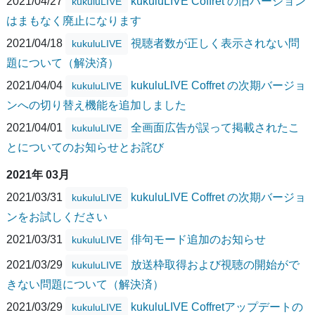
2021/04/27
kukuluLIVE Coffret の旧バージョン
kukuluLIVE
はまもなく廃止になります
2021/04/18
視聴者数が正しく表示されない問
kukuluLIVE
題について（解決済）
2021/04/04
kukuluLIVE Coffret の次期バージョ
kukuluLIVE
ンへの切り替え機能を追加しました
2021/04/01
全画面広告が誤って掲載されたこ
kukuluLIVE
とについてのお知らせとお詫び
2021年 03月
2021/03/31
kukuluLIVE Coffret の次期バージョ
kukuluLIVE
ンをお試しください
2021/03/31
俳句モード追加のお知らせ
kukuluLIVE
2021/03/29
放送枠取得および視聴の開始がで
kukuluLIVE
きない問題について（解決済）
2021/03/29
kukuluLIVE Coffretアップデートの
kukuluLIVE