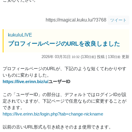
https://magical.kuku.lu/?3768
ツイート
kukuluLIVE
プロフィールページのURLを改良しました
2026年 03月31日
(130
) 投稿
| 130
更新
10:32
日
前
日
前
プロフィールページのURLが、下記のような短くてわかりやす
いものに変わりました。
https://live.erinn.biz/u/
ユーザーID
この「ユーザーID」の部分は、デフォルトではログインIDが設
定されていますが、下記ページで任意なものに変更することが
できます。
https://live.erinn.biz/login.php?tab=change-nickname
以前の古いURL形式も引き続きそのまま使用できます。