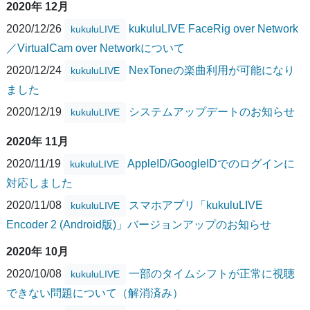
2020年 12月
2020/12/26
kukuluLIVE FaceRig over Network
kukuluLIVE
／VirtualCam over Networkについて
2020/12/24
NexToneの楽曲利用が可能になり
kukuluLIVE
ました
2020/12/19
システムアップデートのお知らせ
kukuluLIVE
2020年 11月
2020/11/19
AppleID/GoogleIDでのログインに
kukuluLIVE
対応しました
2020/11/08
スマホアプリ「kukuluLIVE
kukuluLIVE
Encoder 2 (Android版)」バージョンアップのお知らせ
2020年 10月
2020/10/08
一部のタイムシフトが正常に視聴
kukuluLIVE
できない問題について（解消済み）