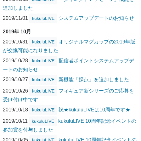
追加しました
2019/11/01
システムアップデートのお知らせ
kukuluLIVE
2019年 10月
2019/10/31
オリジナルマグカップの2019年版
kukuluLIVE
が交換可能になりました
2019/10/28
配信者ポイントシステムアップデ
kukuluLIVE
ートのお知らせ
2019/10/27
新機能「採点」を追加しました
kukuluLIVE
2019/10/26
フィギュア新シリーズのご応募を
kukuluLIVE
受け付け中です
2019/10/18
祝★kukuluLIVEは10周年です★
kukuluLIVE
2019/10/11
kukuluLIVE 10周年記念イベントの
kukuluLIVE
参加賞を付与しました
2019/10/05
kukuluLIVE 10周年記念イベントの
kukuluLIVE