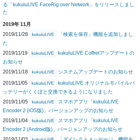
る「kukuluLIVE FaceRig over Network」をリリースしまし
た
2019年 11月
2019/11/28
「検索を保存」機能を追加しまし
kukuluLIVE
た
2019/11/19
kukuluLIVE Coffretアップデートの
kukuluLIVE
お知らせ
2019/11/18
システムアップデートのお知らせ
kukuluLIVE
2019/11/05
kukuluLIVE オリジナルモバイルバ
kukuluLIVE
ッテリーがくくぽと交換できるようになりました
2019/11/05
スマホアプリ「kukuluLIVE
kukuluLIVE
Encoder 2 (iOS版)」バージョンアップのお知らせ
2019/11/04
スマホアプリ「kukuluLIVE
kukuluLIVE
Encoder 2 (Android版)」バージョンアップのお知らせ
2019/11/03
「ダイレクトメッセージ」機能を
kukuluLIVE