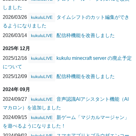
しました
2026/03/26
タイムシフトのカット編集ができ
kukuluLIVE
るようになりました
2026/03/14
配信枠機能を改善しました
kukuluLIVE
2025年 12月
2025/12/16
kukulu minecraft server の廃止予定
kukuluLIVE
について
2025/12/09
配信枠機能を改善しました
kukuluLIVE
2024年 09月
2024/09/27
音声認識AIアシスタント機能（AI
kukuluLIVE
マカロン）を追加しました
2024/09/15
新ゲーム「マジカルマージャン」
kukuluLIVE
を遊べるようになりました！
2024/09/02
スマホアプリとブラウザエンコー
kukuluLIVE