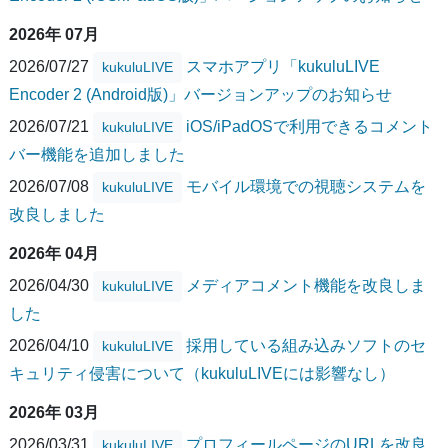
2026年 07月
2026/07/27
スマホアプリ「kukuluLIVE
kukuluLIVE
Encoder 2 (Android版)」バージョンアップのお知らせ
2026/07/21
iOS/iPadOSで利用できるコメント
kukuluLIVE
バー機能を追加しました
2026/07/08
モバイル環境での視聴システムを
kukuluLIVE
改良しました
2026年 04月
2026/04/30
メディアコメント機能を改良しま
kukuluLIVE
した
2026/04/10
採用している組み込みソフトのセ
kukuluLIVE
キュリティ侵害について（kukuluLIVEには影響なし）
2026年 03月
2026/03/31
プロフィールページのURLを改良
kukuluLIVE