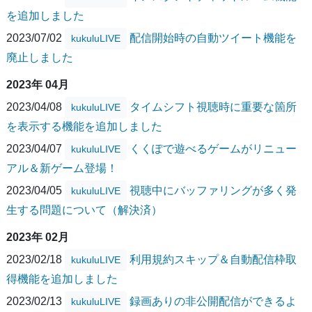
を追加しました
2023/07/02
配信開始時の自動ツイート機能を
kukuluLIVE
廃止しました
2023年 04月
2023/04/08
タイムシフト視聴時に重要な箇所
kukuluLIVE
を表示する機能を追加しました
2023/04/07
くくぽで遊べるゲームがリニュー
kukuluLIVE
アル＆新ゲーム登場！
2023/04/05
視聴中にバッファリングが多く発
kukuluLIVE
生する問題について（解決済）
2023年 02月
2023/02/18
利用規約スキップ＆自動配信枠取
kukuluLIVE
得機能を追加しました
2023/02/13
録画ありの非公開配信ができるよ
kukuluLIVE