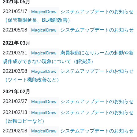
2021年 05月
2021/05/17
システムアップデートのお知らせ
MagicalDraw
（保管期限延長、BL機能改善）
2021/05/08
システムアップデートのお知らせ
MagicalDraw
2021年 03月
2021/03/31
満員状態になりルームの起動や新
MagicalDraw
規作成ができない現象について（解決済）
2021/03/08
システムアップデートのお知らせ
MagicalDraw
（ツイート機能改善など）
2021年 02月
2021/02/27
システムアップデートのお知らせ
MagicalDraw
2021/02/13
システムアップデートのお知らせ
MagicalDraw
（反転コピーなど）
2021/02/08
システムアップデートのお知らせ
MagicalDraw