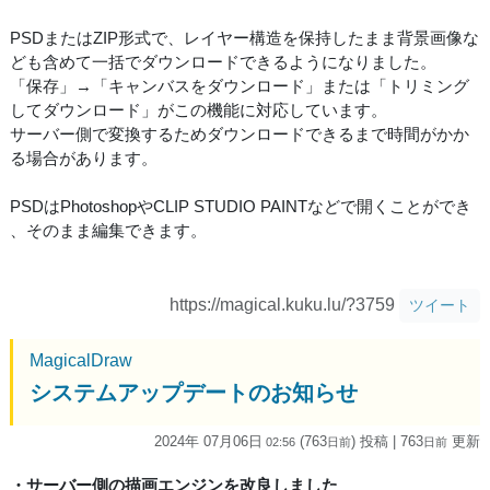
PSDまたはZIP形式で、レイヤー構造を保持したまま背景画像な
ども含めて一括でダウンロードできるようになりました。
「保存」→「キャンバスをダウンロード」または「トリミング
してダウンロード」がこの機能に対応しています。
サーバー側で変換するためダウンロードできるまで時間がかか
る場合があります。
PSDはPhotoshopやCLIP STUDIO PAINTなどで開くことができ
、そのまま編集できます。
https://magical.kuku.lu/?3759
ツイート
MagicalDraw
システムアップデートのお知らせ
2024年 07月06日
(763
) 投稿
| 763
更新
02:56
日
前
日
前
・サーバー側の描画エンジンを改良しました