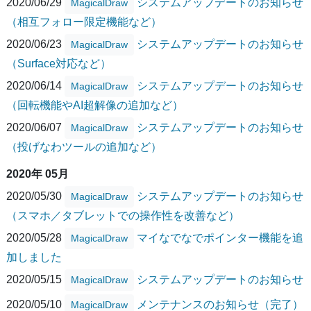
2020/06/29
システムアップデートのお知らせ
MagicalDraw
（相互フォロー限定機能など）
2020/06/23
システムアップデートのお知らせ
MagicalDraw
（Surface対応など）
2020/06/14
システムアップデートのお知らせ
MagicalDraw
（回転機能やAI超解像の追加など）
2020/06/07
システムアップデートのお知らせ
MagicalDraw
（投げなわツールの追加など）
2020年 05月
2020/05/30
システムアップデートのお知らせ
MagicalDraw
（スマホ／タブレットでの操作性を改善など）
2020/05/28
マイなでなでポインター機能を追
MagicalDraw
加しました
2020/05/15
システムアップデートのお知らせ
MagicalDraw
2020/05/10
メンテナンスのお知らせ（完了）
MagicalDraw