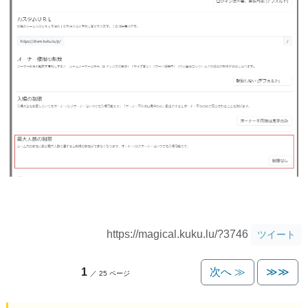
https://magical.kuku.lu/?3746
ツイート
1
次へ ≫
≫≫
／ 25 ページ