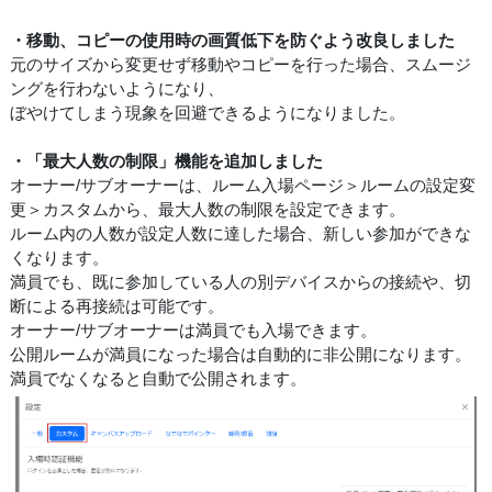
・移動、コピーの使用時の画質低下を防ぐよう改良しました
元のサイズから変更せず移動やコピーを行った場合、スムージ
ングを行わないようになり、
ぼやけてしまう現象を回避できるようになりました。
・「最大人数の制限」機能を追加しました
オーナー/サブオーナーは、ルーム入場ページ＞ルームの設定変
更＞カスタムから、最大人数の制限を設定できます。
ルーム内の人数が設定人数に達した場合、新しい参加ができな
くなります。
満員でも、既に参加している人の別デバイスからの接続や、切
断による再接続は可能です。
オーナー/サブオーナーは満員でも入場できます。
公開ルームが満員になった場合は自動的に非公開になります。
満員でなくなると自動で公開されます。