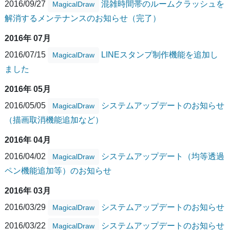
2016/09/27
混雑時間帯のルームクラッシュを
MagicalDraw
解消するメンテナンスのお知らせ（完了）
2016年 07月
2016/07/15
LINEスタンプ制作機能を追加し
MagicalDraw
ました
2016年 05月
2016/05/05
システムアップデートのお知らせ
MagicalDraw
（描画取消機能追加など）
2016年 04月
2016/04/02
システムアップデート（均等透過
MagicalDraw
ペン機能追加等）のお知らせ
2016年 03月
2016/03/29
システムアップデートのお知らせ
MagicalDraw
2016/03/22
システムアップデートのお知らせ
MagicalDraw