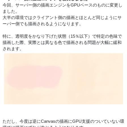
今回、サーバー側の描画エンジンをGPUベースのものに変更し
ました。
大半の環境ではクライアント側の描画とほとんど同じようにサ
ーバー側でも描画されるようになります。
特に、透明度をかなり下げた状態（15％以下）で特定の色味で
描画した際、実際とは異なる色で描画される問題が大幅に緩和
されます。
ただし、今度は逆にCanvasの描画にGPU支援のついていない環