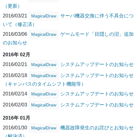
（更新）
2016/03/21
サーバ機器交換に伴う不具合につ
MagicalDraw
いて（修正済）
2016/03/06
ゲームモード「目隠しの沼」追加
MagicalDraw
のお知らせ
2016年 02月
2016/02/21
システムアップデートのお知らせ
MagicalDraw
2016/02/18
システムアップデートのお知らせ
MagicalDraw
（キャンバスのタイムシフト機能等）
2016/02/14
システムアップデートのお知らせ
MagicalDraw
2016/02/03
システムアップデートのお知らせ
MagicalDraw
2016年 01月
2016/01/30
機器故障発生のお詫びとお知らせ
MagicalDraw
（解決済）