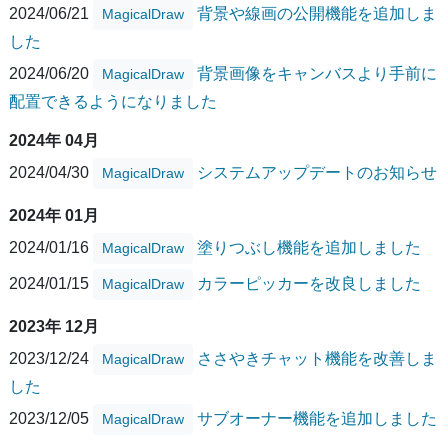
2024/06/21
背景や線画の公開機能を追加しま
MagicalDraw
した
2024/06/20
背景画像をキャンバスより手前に
MagicalDraw
配置できるようになりました
2024年 04月
2024/04/30
システムアップデートのお知らせ
MagicalDraw
2024年 01月
2024/01/16
塗りつぶし機能を追加しました
MagicalDraw
2024/01/15
カラーピッカーを改良しました
MagicalDraw
2023年 12月
2023/12/24
ささやきチャット機能を改善しま
MagicalDraw
した
2023/12/05
サブオーナー機能を追加しました
MagicalDraw