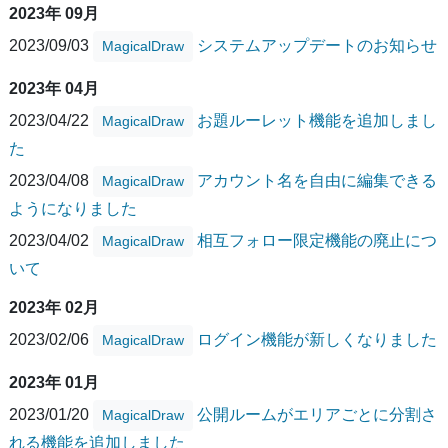
2023年 09月
2023/09/03
システムアップデートのお知らせ
MagicalDraw
2023年 04月
2023/04/22
お題ルーレット機能を追加しまし
MagicalDraw
た
2023/04/08
アカウント名を自由に編集できる
MagicalDraw
ようになりました
2023/04/02
相互フォロー限定機能の廃止につ
MagicalDraw
いて
2023年 02月
2023/02/06
ログイン機能が新しくなりました
MagicalDraw
2023年 01月
2023/01/20
公開ルームがエリアごとに分割さ
MagicalDraw
れる機能を追加しました