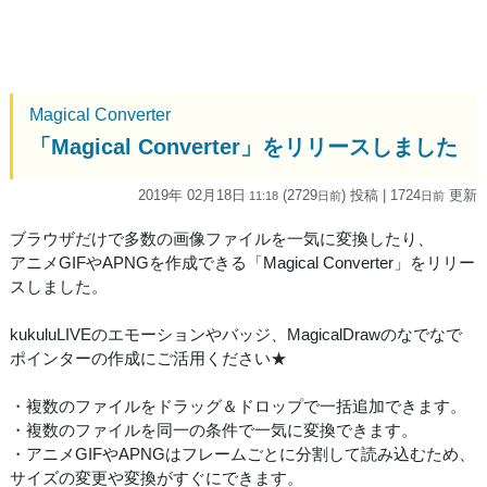
Magical Converter
「Magical Converter」をリリースしました
2019年 02月18日
(2729
) 投稿
| 1724
更新
11:18
日
前
日
前
ブラウザだけで多数の画像ファイルを一気に変換したり、
アニメGIFやAPNGを作成できる「Magical Converter」をリリー
スしました。
kukuluLIVEのエモーションやバッジ、MagicalDrawのなでなで
ポインターの作成にご活用ください★
・複数のファイルをドラッグ＆ドロップで一括追加できます。
・複数のファイルを同一の条件で一気に変換できます。
・アニメGIFやAPNGはフレームごとに分割して読み込むため、
サイズの変更や変換がすぐにできます。