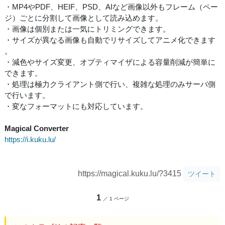
・MP4やPDF、HEIF、PSD、AIなど画像以外もフレーム（ペー
ジ）ごとに分割して画像として読み込めます。
・画像は個別または一気にトリミングできます。
・サイズが異なる画像も自動でリサイズしてアニメ化できます
。
・減色やサイズ変更、オプティマイザによる容量削減が簡単に
できます。
・処理は極力クライアント側で行い、複雑な処理のみサーバ側
で行います。
・変なフォーマットにも対応しています。
Magical Converter
https://i.kuku.lu/
https://magical.kuku.lu/?3415
ツイート
1
／ 1 ページ