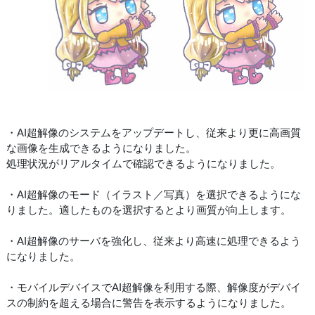
・AI超解像のシステムをアップデートし、従来より更に高画質
な画像を生成できるようになりました。
処理状況がリアルタイムで確認できるようになりました。
・AI超解像のモード（イラスト／写真）を選択できるようにな
りました。適したものを選択するとより画質が向上します。
・AI超解像のサーバを強化し、従来より高速に処理できるよう
になりました。
・モバイルデバイスでAI超解像を利用する際、解像度がデバイ
スの制約を超える場合に警告を表示するようになりました。