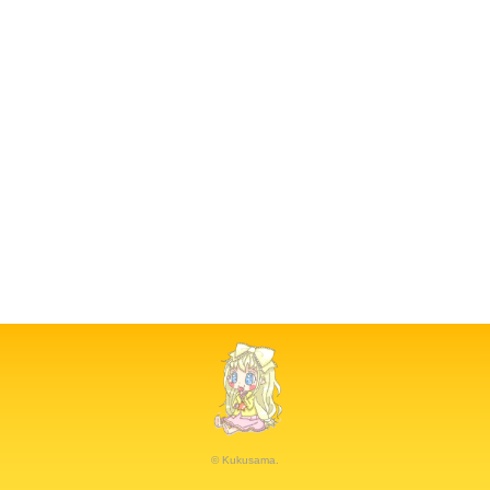
© Kukusama.