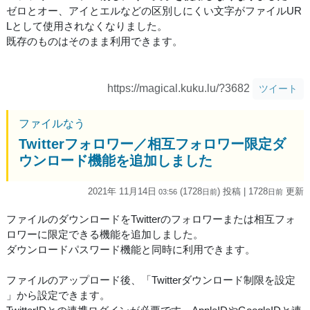
ゼロとオー、アイとエルなどの区別しにくい文字がファイルUR
Lとして使用されなくなりました。
既存のものはそのまま利用できます。
https://magical.kuku.lu/?3682
ツイート
ファイルなう
Twitterフォロワー／相互フォロワー限定ダ
ウンロード機能を追加しました
2021年 11月14日
(1728
) 投稿
| 1728
更新
03:56
日
前
日
前
ファイルのダウンロードをTwitterのフォロワーまたは相互フォ
ロワーに限定できる機能を追加しました。
ダウンロードパスワード機能と同時に利用できます。
ファイルのアップロード後、「Twitterダウンロード制限を設定
」から設定できます。