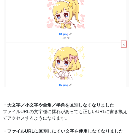
・大文字／小文字や全角／半角を区別しなくなりました
ファイルURLの文字種に揺れがあっても正しいURLに書き換え
てアクセスするようになります。
・ファイルURLに区別しにくい文字を使用しなくなりました