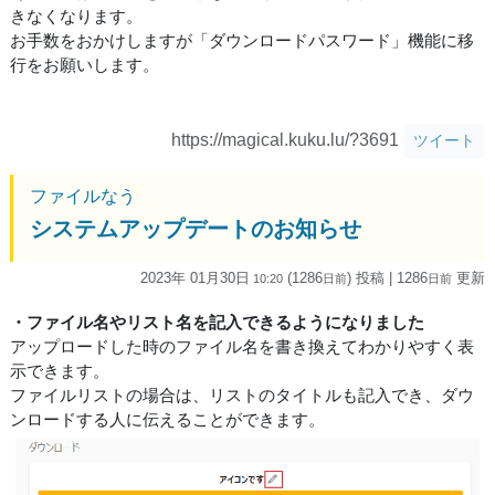
きなくなります。
お手数をおかけしますが「ダウンロードパスワード」機能に移
行をお願いします。
https://magical.kuku.lu/?3691
ツイート
ファイルなう
システムアップデートのお知らせ
2023年 01月30日
(1286
) 投稿
| 1286
更新
10:20
日
前
日
前
・ファイル名やリスト名を記入できるようになりました
アップロードした時のファイル名を書き換えてわかりやすく表
示できます。
ファイルリストの場合は、リストのタイトルも記入でき、ダウ
ンロードする人に伝えることができます。