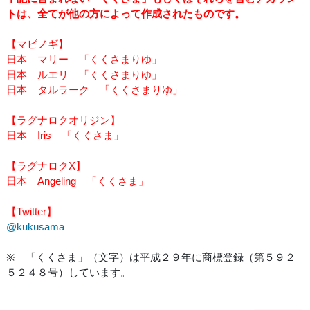
トは、全てが他の方によって作成されたものです。
【マビノギ】
日本 マリー 「くくさまりゆ」
日本 ルエリ 「くくさまりゆ」
日本 タルラーク 「くくさまりゆ」
【ラグナロクオリジン】
日本 Iris 「くくさま」
【ラグナロクX】
日本 Angeling 「くくさま」
【Twitter】
@kukusama
※ 「くくさま」（文字）は平成２９年に商標登録（第５９２
５２４８号）しています。