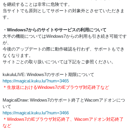
を継続することは非常に危険です。
当サイトでも原則としてサポートの対象外とさせていただきま
す。
・Windows7からのサイトやサービスの利用について
大半の機能についてはWindows7からの利用も引き続き可能です
が、
今後のアップデートの際に動作確認を行わず、サポートもでき
なくなります。
サイトごとの取り扱いについては下記をご参照ください。
kukuluLIVE: Windows7のサポート期限について
https://magical.kuku.lu/?num=3465
＊生放送におけるWindows7のIEブラウザ対応終了など
MagicalDraw: Windows7のサポート終了とWacomアドオンにつ
いて
https://magical.kuku.lu/?num=3466
＊Windows7のIEブラウザ対応終了、Wacomアドオン対応終了
など