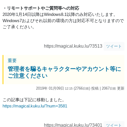
・リモートサポートやご質問等への対応
2020年1月14日以降はWindows8.1以降のみ対応いたします。
Windows7およびそれ以前の環境の方は対応不可となりますので
ご了承ください。
https://magical.kuku.lu/?3513
ツイート
重要
管理者を騙るキャラクターやアカウント等に
ご注意ください
2019年 01月09日
(2766
) 投稿
| 2067
更新
12:15
日
前
日
前
この記事は下記に移動しました。
https://magical.kuku.lu/?num=3581
https://magical.kuku.lu/?3401
ツイート