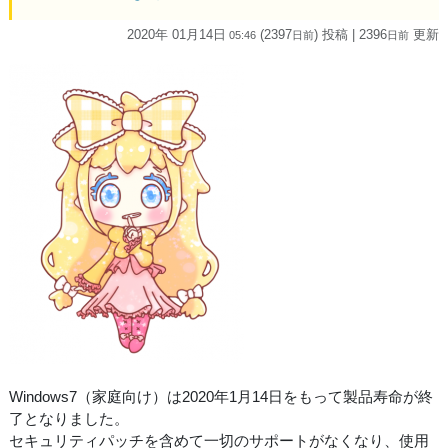
2020年 01月14日
(2397
) 投稿
| 2396
更新
05:46
日
前
日
前
Windows7（家庭向け）は2020年1月14日をもって製品寿命が終
了となりました。
セキュリティパッチを含めて一切のサポートがなくなり、使用