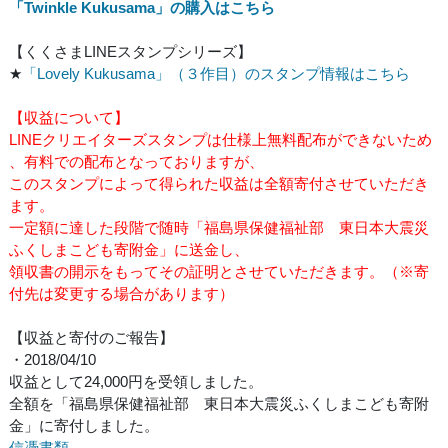
「Twinkle Kukusama」の購入はこちら
【くくさまLINEスタンプシリーズ】
★
「Lovely Kukusama」（３作目）のスタンプ情報はこちら
【収益について】
LINEクリエイターズスタンプは仕様上無料配布ができないため
、有料での配布となっておりますが、
このスタンプによって得られた収益は全額寄付させていただき
ます。
一定額に達した段階で随時「福島県保健福祉部 東日本大震災
ふくしまこども寄附金」に送金し、
領収書の開示をもってその証明とさせていただきます。（※寄
付先は変更する場合があります）
【収益と寄付のご報告】
・2018/04/10
収益として24,000円を受領しました。
全額を「福島県保健福祉部 東日本大震災ふくしまこども寄附
金」に寄付しました。
信憑書類