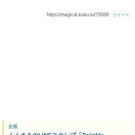
https://magical.kuku.lu/?3508
ツイート
全般