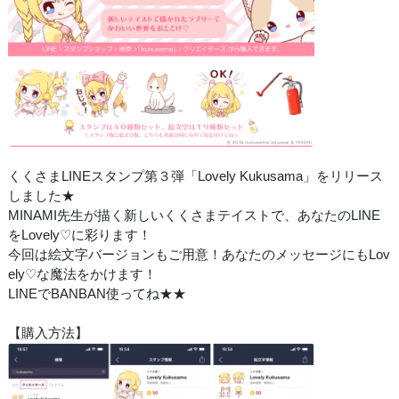
くくさまLINEスタンプ第３弾「Lovely Kukusama」をリリース
しました★
MINAMI先生が描く新しいくくさまテイストで、あなたのLINE
をLovely♡に彩ります！
今回は絵文字バージョンもご用意！あなたのメッセージにもLov
ely♡な魔法をかけます！
LINEでBANBAN使ってね★★
【購入方法】