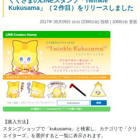
くくさまのLINEスタンプ「Twinkle
Kukusama」（２作目）をリリースしました
2017年 05月09日
(3380
) 投稿
| 1068
更新
18:02
日
前
日
前
【購入方法】
スタンプショップで「kukusama」と検索し、カテゴリで「クリ
エイターズ」を選択すると一覧に表示されます。