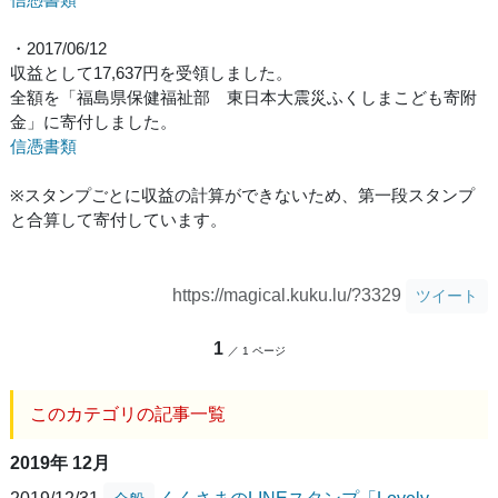
・2017/06/12
収益として17,637円を受領しました。
全額を「福島県保健福祉部 東日本大震災ふくしまこども寄附
金」に寄付しました。
信憑書類
※スタンプごとに収益の計算ができないため、第一段スタンプ
と合算して寄付しています。
https://magical.kuku.lu/?3329
ツイート
1
／ 1 ページ
このカテゴリの記事一覧
2019年 12月
2019/12/31
くくさまのLINEスタンプ「Lovely