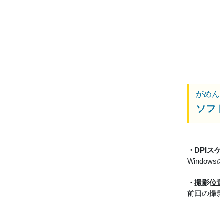
がめん
ソフ
・DPI
Wind
・撮影位
前回の撮