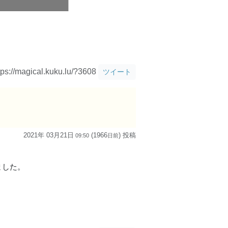
tps://magical.kuku.lu/?3608
ツイート
2021年 03月21日
(1966
) 投稿
09:50
日
前
ました。