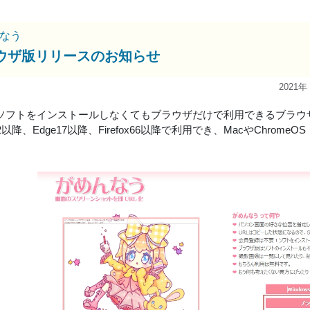
なう
ウザ版リリースのお知らせ
2021年
owsソフトをインストールしなくてもブラウザだけで利用できるブラ
72以降、Edge17以降、Firefox66以降で利用でき、MacやChrome