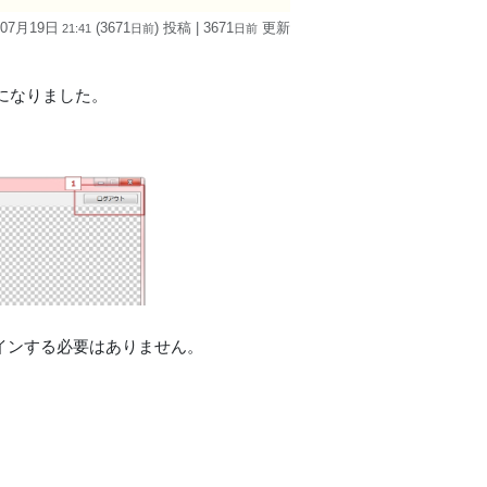
 07月19日
(3671
) 投稿
| 3671
更新
21:41
日
前
日
前
になりました。
インする必要はありません。