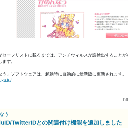
がセーフリストに載るまでは、アンチウィルスが誤検出することが
します。
なう」ソフトウェアは、起動時に自動的に最新版に更新されます。
uku.lu/
ht
なう
uluID/TwitterIDとの関連付け機能を追加しました