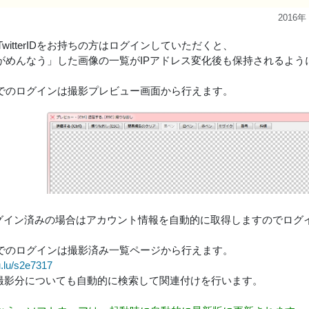
2016年
ID/TwitterIDをお持ちの方はログインしていただくと、
がめんなう」した画像の一覧がIPアドレス変化後も保持されるよう
でのログインは撮影プレビュー画面から行えます。
ログイン済みの場合はアカウント情報を自動的に取得しますのでログ
でのログインは撮影済み一覧ページから行えます。
u.lu/s2e7317
撮影分についても自動的に検索して関連付けを行います。