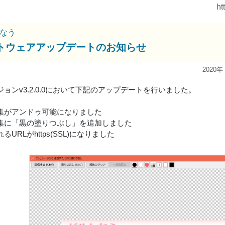
ht
なう
トウェアアップデートのお知らせ
2020年
ョンv3.2.0.0において下記のアップデートを行いました。
集がアンドゥ可能になりました
集に「黒の塗りつぶし」を追加しました
るURLがhttps(SSL)になりました