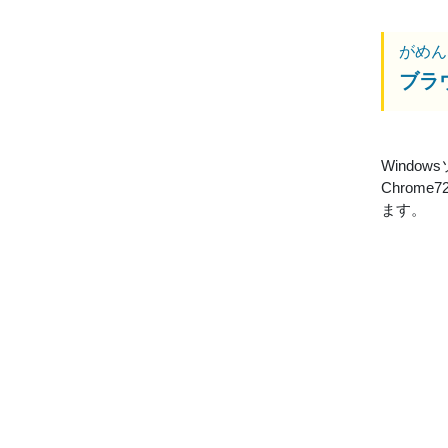
がめん
ブラ
Wind
Chrome
ます。