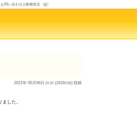
|
お問い合わせ
|
稼働状況
2021年 05月06日
(1919
) 投稿
20:25
日
前
なりました。