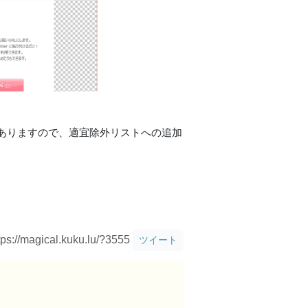
ありますので、適宜除外リストへの追加
tps://magical.kuku.lu/?3555
ツイート