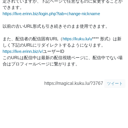
定されていますが、下記ページで任意なものに変更することが
できます。
https://live.erinn.biz/login.php?tab=change-nickname
以前の古いURL形式も引き続きそのまま使用できます。
また、配信者の配信固有URL（
https://kuku.lu/u
**** 形式）は新
しく下記のURLにリダイレクトするようになります。
https://live.erinn.biz/v/
ユーザーID
このURLは配信中は最新の配信視聴ページに、配信中でない場
合はプロフィールページに繋がります。
https://magical.kuku.lu/?3767
ツイート