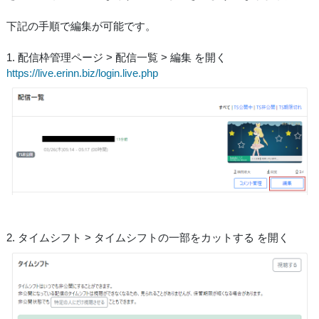
下記の手順で編集が可能です。
1. 配信枠管理ページ > 配信一覧 > 編集 を開く
https://live.erinn.biz/login.live.php
2. タイムシフト > タイムシフトの一部をカットする を開く