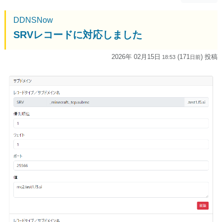
DDNSNow
SRVレコードに対応しました
2026年 02月15日
(171
) 投稿
18:53
日
前