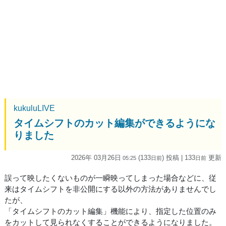
kukuluLIVE
タイムシフトのカット編集ができるようにな
りました
2026年 03月26日
(133
) 投稿
| 133
更新
05:25
日
前
日
前
誤って映したくないものが一瞬映ってしまった場合などに、従
来はタイムシフトを非公開にする以外の方法がありませんでし
たが、
「タイムシフトのカット編集」機能により、指定した位置のみ
をカットして見られなくすることができるようになりました。