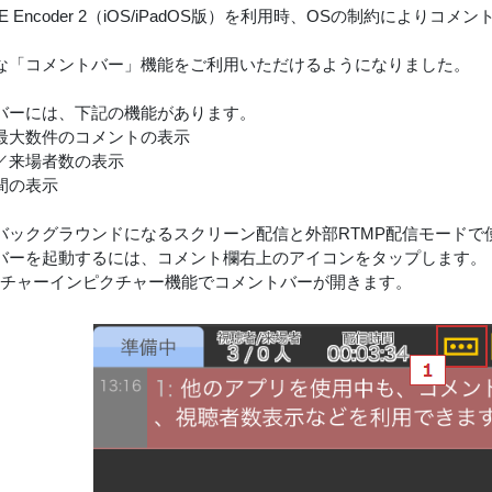
uLIVE Encoder 2（iOS/iPadOS版）を利用時、OSの制約に
な「コメントバー」機能をご利用いただけるようになりました。
バーには、下記の機能があります。
最大数件のコメントの表示
／来場者数の表示
間の表示
バックグラウンドになるスクリーン配信と外部RTMP配信モードで
バーを起動するには、コメント欄右上のアイコンをタップします。
クチャーインピクチャー機能でコメントバーが開きます。