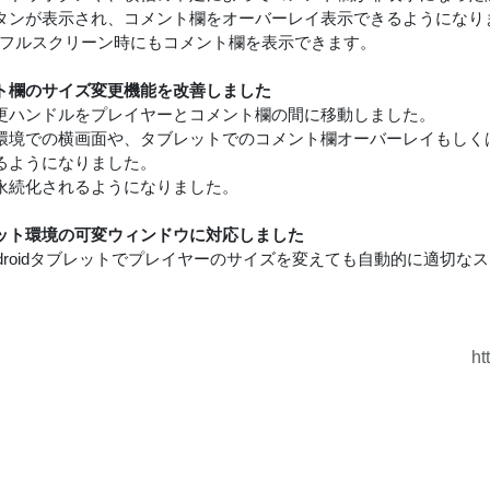
タンが表示され、コメント欄をオーバーレイ表示できるようになり
はフルスクリーン時にもコメント欄を表示できます。
ト欄のサイズ変更機能を改善しました
更ハンドルをプレイヤーとコメント欄の間に移動しました。
環境での横画面や、タブレットでのコメント欄オーバーレイもしく
るようになりました。
永続化されるようになりました。
ット環境の可変ウィンドウに対応しました
やAndroidタブレットでプレイヤーのサイズを変えても自動的に適切
ht