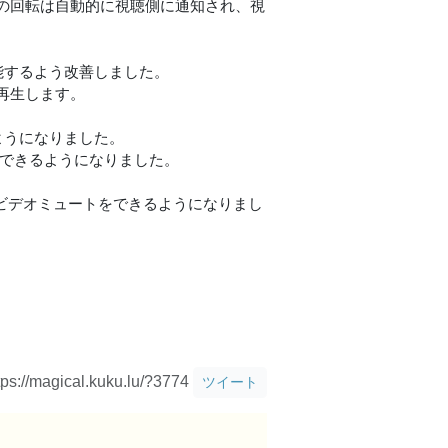
の回転は自動的に視聴側に通知され、視
能するよう改善しました。
再生します。
ようになりました。
節できるようになりました。
/ビデオミュートをできるようになりまし
tps://magical.kuku.lu/?3774
ツイート