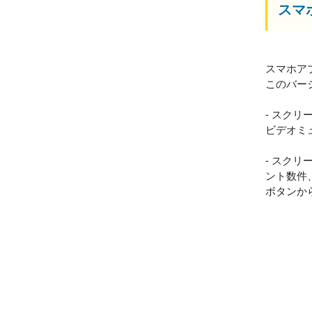
スマホ
スマホアプリ
このバー
- スク
ビデオミ
- スク
ント数件
ボタンか