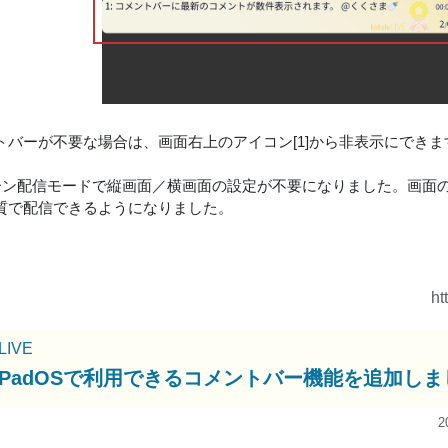
トバーが不要な場合は、画面右上のアイコン[1]から非表示にできま
リーン配信モードで縦画面／横画面の設定が不要になりました。画面
質で配信できるようになりました。
ht
uLIVE
S/iPadOSで利用できるコメントバー機能を追加し
2