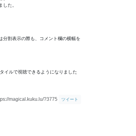
ました。
は分割表示の際も、コメント欄の横幅を
なスタイルで視聴できるようになりました
tps://magical.kuku.lu/?3775
ツイート