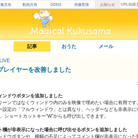
URL短縮
画像共有
動画共有
DDNS
画像変換
お知らせ
記事
おうた
メール
uLIVE
プレイヤーを改善しました
ィンドウボタンを追加しました
リーンではなくウィンドウ内のみを映像で埋めたい場合に有用です
ー設定の「フルウィンドウ」とは異なり、ヘッダーなども非表示に
は、ショートカットキー"W"からも呼び出しできます。
ト欄が非表示になった場合に呼び出せるボタンを追加しました
ンドウボタンや、横幅の不足によってコメント欄が非表示になった