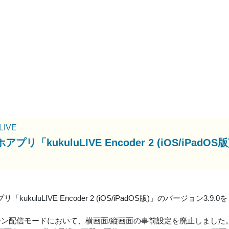
uLIVE
アプリ「kukuluLIVE Encoder 2 (iOS/iP
「kukuluLIVE Encoder 2 (iOS/iPadOS版)」のバージョン3.
リーン配信モードにおいて、横画面/縦画面の事前設定を廃止しました