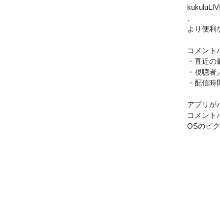
kukul
、
より便利
コメント
・直近の
・視聴者
・配信時
アプリが
コメント
OSのピ