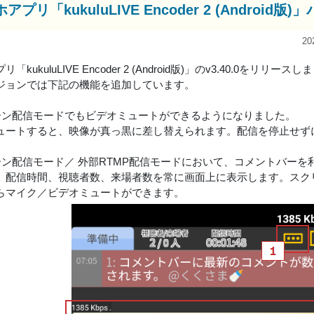
アプリ「kukuluLIVE Encoder 2 (Andro
20
「kukuluLIVE Encoder 2 (Android版)」のv3.40.0をリリース
ジョンでは下記の機能を追加しています。
リーン配信モードでもビデオミュートができるようになりました。
ュートすると、映像が真っ黒に差し替えられます。配信を停止せず
リーン配信モード／ 外部RTMP配信モードにおいて、コメントバー
、配信時間、視聴者数、来場者数を常に画面上に表示します。スク
らマイク／ビデオミュートができます。