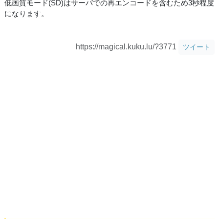
低画質モード(SD)はサーバでの再エンコードを含むため3秒程度
になります。
https://magical.kuku.lu/?3771
ツイート