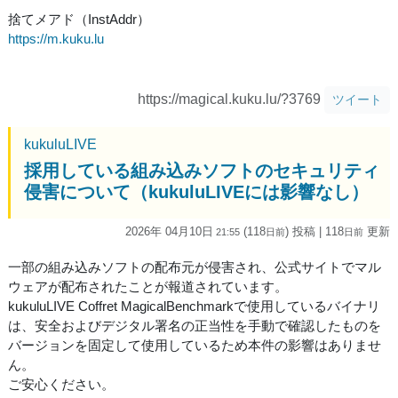
捨てメアド（InstAddr）
https://m.kuku.lu
https://magical.kuku.lu/?3769
ツイート
kukuluLIVE
採用している組み込みソフトのセキュリティ
侵害について（kukuluLIVEには影響なし）
2026年 04月10日
(118
) 投稿
| 118
更新
21:55
日
前
日
前
一部の組み込みソフトの配布元が侵害され、公式サイトでマル
ウェアが配布されたことが報道されています。
kukuluLIVE Coffret MagicalBenchmarkで使用しているバイナリ
は、安全およびデジタル署名の正当性を手動で確認したものを
バージョンを固定して使用しているため本件の影響はありませ
ん。
ご安心ください。