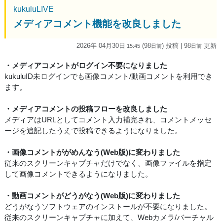
kukuluLIVE
メディアコメント機能を改良しました
2026年 04月30日
(98
) 投稿
| 98
更新
15:45
日
前
日
前
・メディアコメントがログイン不要になりました
kukuluID未ログインでも画像コメント/動画コメントを利用でき
ます。
・メディアコメントの投稿フローを改良しました
メディアはURLとしてコメント入力補完され、コメントメッセ
ージを追記したうえで投稿できるようになりました。
・画像コメントががめんなう(Web版)に変わりました
従来のスクリーンキャプチャだけでなく、画像ファイルを指定
して画像コメントできるようになりました。
・動画コメントがどうがなう(Web版)に変わりました
どうがなうソフトウェアのインストールが不要になりました。
従来のスクリーンキャプチャに加えて、Webカメラ/バーチャル