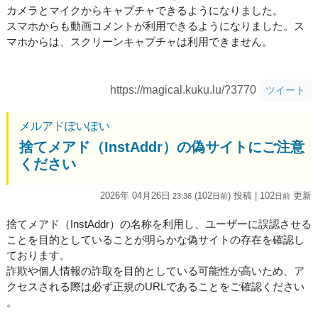
カメラとマイクからキャプチャできるようになりました。
スマホからも動画コメントが利用できるようになりました。ス
マホからは、スクリーンキャプチャは利用できません。
https://magical.kuku.lu/?3770
ツイート
メルアドぽいぽい
捨てメアド（InstAddr）の偽サイトにご注意
ください
2026年 04月26日
(102
) 投稿
| 102
更新
23:36
日
前
日
前
捨てメアド（InstAddr）の名称を利用し、ユーザーに誤認させる
ことを目的としていることが明らかな偽サイトの存在を確認し
ております。
詐欺や個人情報の詐取を目的としている可能性が高いため、ア
クセスされる際は必ず正規のURLであることをご確認ください
。