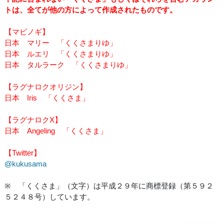
トは、全てが他の方によって作成されたものです。
【マビノギ】
日本 マリー 「くくさまりゆ」
日本 ルエリ 「くくさまりゆ」
日本 タルラーク 「くくさまりゆ」
【ラグナロクオリジン】
日本 Iris 「くくさま」
【ラグナロクX】
日本 Angeling 「くくさま」
【Twitter】
@kukusama
※ 「くくさま」（文字）は平成２９年に商標登録（第５９２
５２４８号）しています。