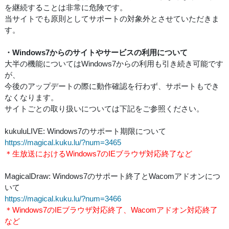
を継続することは非常に危険です。
当サイトでも原則としてサポートの対象外とさせていただきま
す。
・Windows7からのサイトやサービスの利用について
大半の機能についてはWindows7からの利用も引き続き可能です
が、
今後のアップデートの際に動作確認を行わず、サポートもでき
なくなります。
サイトごとの取り扱いについては下記をご参照ください。
kukuluLIVE: Windows7のサポート期限について
https://magical.kuku.lu/?num=3465
＊生放送におけるWindows7のIEブラウザ対応終了など
MagicalDraw: Windows7のサポート終了とWacomアドオンにつ
いて
https://magical.kuku.lu/?num=3466
＊Windows7のIEブラウザ対応終了、Wacomアドオン対応終了
など