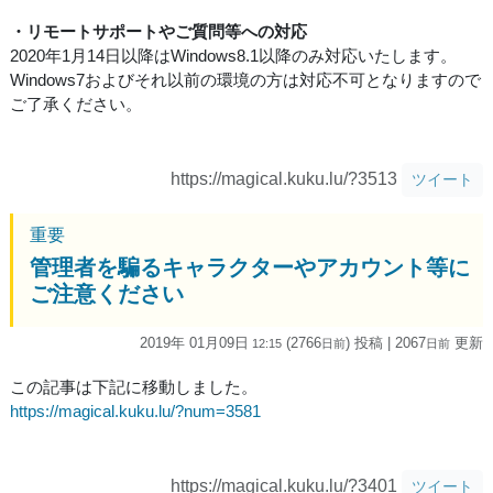
・リモートサポートやご質問等への対応
2020年1月14日以降はWindows8.1以降のみ対応いたします。
Windows7およびそれ以前の環境の方は対応不可となりますので
ご了承ください。
https://magical.kuku.lu/?3513
ツイート
重要
管理者を騙るキャラクターやアカウント等に
ご注意ください
2019年 01月09日
(2766
) 投稿
| 2067
更新
12:15
日
前
日
前
この記事は下記に移動しました。
https://magical.kuku.lu/?num=3581
https://magical.kuku.lu/?3401
ツイート