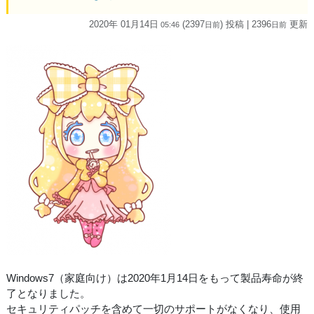
2020年 01月14日
(2397
) 投稿
| 2396
更新
05:46
日
前
日
前
Windows7（家庭向け）は2020年1月14日をもって製品寿命が終
了となりました。
セキュリティパッチを含めて一切のサポートがなくなり、使用