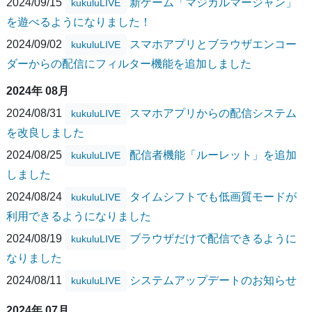
2024/09/15
新ゲーム「マジカルマージャン」
kukuluLIVE
を遊べるようになりました！
2024/09/02
スマホアプリとブラウザエンコー
kukuluLIVE
ダーからの配信にフィルター機能を追加しました
2024年 08月
2024/08/31
スマホアプリからの配信システム
kukuluLIVE
を改良しました
2024/08/25
配信者機能「ルーレット」を追加
kukuluLIVE
しました
2024/08/24
タイムシフトでも低画質モードが
kukuluLIVE
利用できるようになりました
2024/08/19
ブラウザだけで配信できるように
kukuluLIVE
なりました
2024/08/11
システムアップデートのお知らせ
kukuluLIVE
2024年 07月