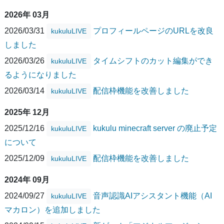
2026年 03月
2026/03/31
プロフィールページのURLを改良
kukuluLIVE
しました
2026/03/26
タイムシフトのカット編集ができ
kukuluLIVE
るようになりました
2026/03/14
配信枠機能を改善しました
kukuluLIVE
2025年 12月
2025/12/16
kukulu minecraft server の廃止予定
kukuluLIVE
について
2025/12/09
配信枠機能を改善しました
kukuluLIVE
2024年 09月
2024/09/27
音声認識AIアシスタント機能（AI
kukuluLIVE
マカロン）を追加しました