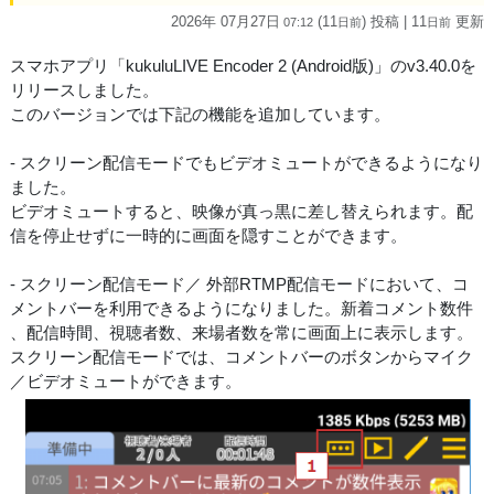
2026年 07月27日
(11
) 投稿
| 11
更新
07:12
日
前
日
前
スマホアプリ「kukuluLIVE Encoder 2 (Android版)」のv3.40.0を
リリースしました。
このバージョンでは下記の機能を追加しています。
- スクリーン配信モードでもビデオミュートができるようになり
ました。
ビデオミュートすると、映像が真っ黒に差し替えられます。配
信を停止せずに一時的に画面を隠すことができます。
- スクリーン配信モード／ 外部RTMP配信モードにおいて、コ
メントバーを利用できるようになりました。新着コメント数件
、配信時間、視聴者数、来場者数を常に画面上に表示します。
スクリーン配信モードでは、コメントバーのボタンからマイク
／ビデオミュートができます。