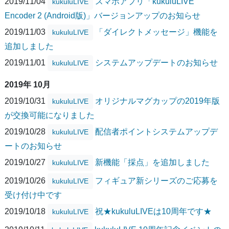
2019/11/04
スマホアプリ「kukuluLIVE
kukuluLIVE
Encoder 2 (Android版)」バージョンアップのお知らせ
2019/11/03
「ダイレクトメッセージ」機能を
kukuluLIVE
追加しました
2019/11/01
システムアップデートのお知らせ
kukuluLIVE
2019年 10月
2019/10/31
オリジナルマグカップの2019年版
kukuluLIVE
が交換可能になりました
2019/10/28
配信者ポイントシステムアップデ
kukuluLIVE
ートのお知らせ
2019/10/27
新機能「採点」を追加しました
kukuluLIVE
2019/10/26
フィギュア新シリーズのご応募を
kukuluLIVE
受け付け中です
2019/10/18
祝★kukuluLIVEは10周年です★
kukuluLIVE