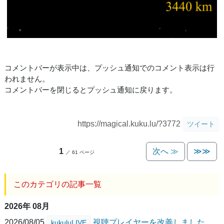
コメントバーが表示中は、プッシュ通知でのコメント表示は行
われません。
コメントバーを閉じるとプッシュ通知に戻ります。
https://magical.kuku.lu/?3772
ツイート
1
次へ ≫
≫≫
／ 61 ページ
このカテゴリの記事一覧
2026年 08月
2026/08/05
視聴プレイヤーを改善しました
kukuluLIVE