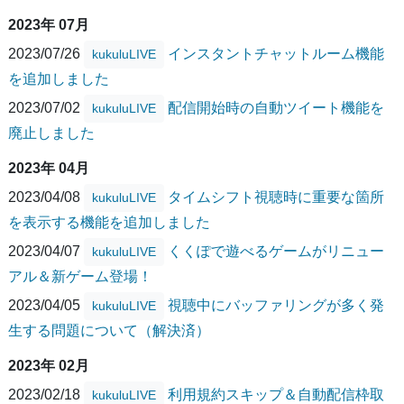
2023年 07月
2023/07/26
インスタントチャットルーム機能
kukuluLIVE
を追加しました
2023/07/02
配信開始時の自動ツイート機能を
kukuluLIVE
廃止しました
2023年 04月
2023/04/08
タイムシフト視聴時に重要な箇所
kukuluLIVE
を表示する機能を追加しました
2023/04/07
くくぽで遊べるゲームがリニュー
kukuluLIVE
アル＆新ゲーム登場！
2023/04/05
視聴中にバッファリングが多く発
kukuluLIVE
生する問題について（解決済）
2023年 02月
2023/02/18
利用規約スキップ＆自動配信枠取
kukuluLIVE