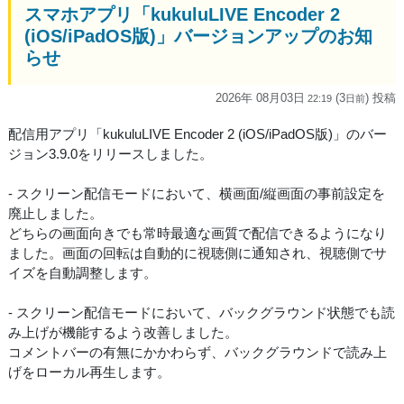
スマホアプリ「kukuluLIVE Encoder 2
(iOS/iPadOS版)」バージョンアップのお知
らせ
2026年 08月03日
(3
) 投稿
22:19
日
前
配信用アプリ「kukuluLIVE Encoder 2 (iOS/iPadOS版)」のバー
ジョン3.9.0をリリースしました。
- スクリーン配信モードにおいて、横画面/縦画面の事前設定を
廃止しました。
どちらの画面向きでも常時最適な画質で配信できるようになり
ました。画面の回転は自動的に視聴側に通知され、視聴側でサ
イズを自動調整します。
- スクリーン配信モードにおいて、バックグラウンド状態でも読
み上げが機能するよう改善しました。
コメントバーの有無にかかわらず、バックグラウンドで読み上
げをローカル再生します。