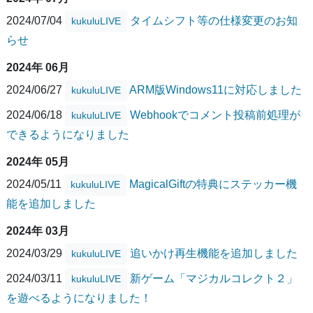
2024/07/04
タイムシフト等の仕様変更のお知
kukuluLIVE
らせ
2024年 06月
2024/06/27
ARM版Windows11に対応しました
kukuluLIVE
2024/06/18
Webhookでコメント投稿前処理が
kukuluLIVE
できるようになりました
2024年 05月
2024/05/11
MagicalGiftの特典にステッカー機
kukuluLIVE
能を追加しました
2024年 03月
2024/03/29
追いかけ再生機能を追加しました
kukuluLIVE
2024/03/11
新ゲーム「マジカルコレクト２」
kukuluLIVE
を遊べるようになりました！