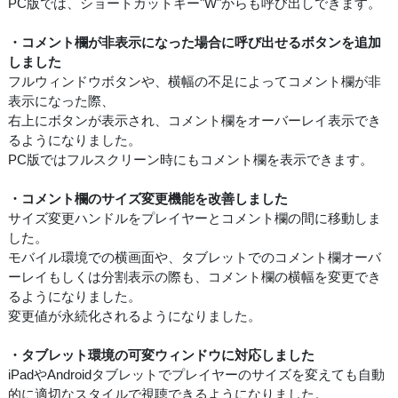
PC版では、ショートカットキー"W"からも呼び出しできます。
・コメント欄が非表示になった場合に呼び出せるボタンを追加
しました
フルウィンドウボタンや、横幅の不足によってコメント欄が非
表示になった際、
右上にボタンが表示され、コメント欄をオーバーレイ表示でき
るようになりました。
PC版ではフルスクリーン時にもコメント欄を表示できます。
・コメント欄のサイズ変更機能を改善しました
サイズ変更ハンドルをプレイヤーとコメント欄の間に移動しま
した。
モバイル環境での横画面や、タブレットでのコメント欄オーバ
ーレイもしくは分割表示の際も、コメント欄の横幅を変更でき
るようになりました。
変更値が永続化されるようになりました。
・タブレット環境の可変ウィンドウに対応しました
iPadやAndroidタブレットでプレイヤーのサイズを変えても自動
的に適切なスタイルで視聴できるようになりました。