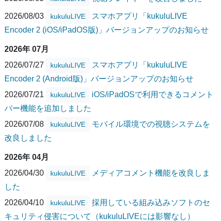
2026/08/03
スマホアプリ「kukuluLIVE
kukuluLIVE
Encoder 2 (iOS/iPadOS版)」バージョンアップのお知らせ
2026年 07月
2026/07/27
スマホアプリ「kukuluLIVE
kukuluLIVE
Encoder 2 (Android版)」バージョンアップのお知らせ
2026/07/21
iOS/iPadOSで利用できるコメント
kukuluLIVE
バー機能を追加しました
2026/07/08
モバイル環境での視聴システムを
kukuluLIVE
改良しました
2026年 04月
2026/04/30
メディアコメント機能を改良しま
kukuluLIVE
した
2026/04/10
採用している組み込みソフトのセ
kukuluLIVE
キュリティ侵害について（kukuluLIVEには影響なし）