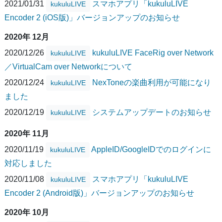
2021/01/31
スマホアプリ「kukuluLIVE
kukuluLIVE
Encoder 2 (iOS版)」バージョンアップのお知らせ
2020年 12月
2020/12/26
kukuluLIVE FaceRig over Network
kukuluLIVE
／VirtualCam over Networkについて
2020/12/24
NexToneの楽曲利用が可能になり
kukuluLIVE
ました
2020/12/19
システムアップデートのお知らせ
kukuluLIVE
2020年 11月
2020/11/19
AppleID/GoogleIDでのログインに
kukuluLIVE
対応しました
2020/11/08
スマホアプリ「kukuluLIVE
kukuluLIVE
Encoder 2 (Android版)」バージョンアップのお知らせ
2020年 10月