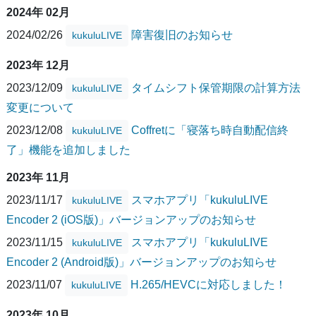
2024年 02月
2024/02/26
障害復旧のお知らせ
kukuluLIVE
2023年 12月
2023/12/09
タイムシフト保管期限の計算方法
kukuluLIVE
変更について
2023/12/08
Coffretに「寝落ち時自動配信終
kukuluLIVE
了」機能を追加しました
2023年 11月
2023/11/17
スマホアプリ「kukuluLIVE
kukuluLIVE
Encoder 2 (iOS版)」バージョンアップのお知らせ
2023/11/15
スマホアプリ「kukuluLIVE
kukuluLIVE
Encoder 2 (Android版)」バージョンアップのお知らせ
2023/11/07
H.265/HEVCに対応しました！
kukuluLIVE
2023年 10月