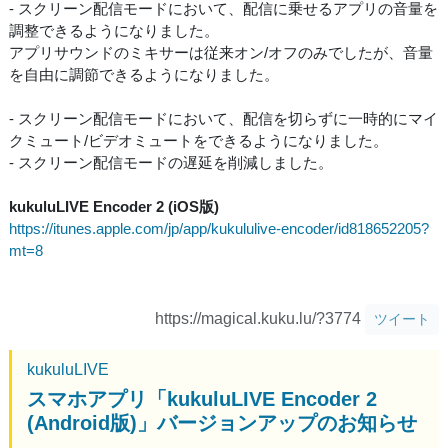
- スクリーン配信モードにおいて、配信に乗せるアプリの音量を
調整できるようになりました。
アプリサウンドのミキサーは従来オン/オフのみでしたが、音量
を自由に調節できるようになりました。
- スクリーン配信モードにおいて、配信を切らずに一時的にマイ
クミュート/ビデオミュートをできるようになりました。
- スクリーン配信モードの遅延を削減しました。
kukuluLIVE Encoder 2 (iOS版)
https://itunes.apple.com/jp/app/kukululive-encoder/id818652205?
mt=8
https://magical.kuku.lu/?3774
ツイート
kukuluLIVE
スマホアプリ「kukuluLIVE Encoder 2
(Android版)」バージョンアップのお知らせ