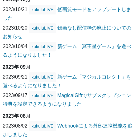
2023/10/21
低画質モードをアップデートしま
kukuluLIVE
した
2023/10/20
録画なし配信枠の廃止についての
kukuluLIVE
お知らせ
2023/10/04
新ゲーム「冥王星ゲーム」を遊べ
kukuluLIVE
るようになりました！
2023年 09月
2023/09/21
新ゲーム「マジカルコレクト」を
kukuluLIVE
遊べるようになりました！
2023/09/17
MagicalGiftでサブスクリプション
kukuluLIVE
特典を設定できるようになりました
2023年 08月
2023/08/02
Webhookによる外部連携機能を追
kukuluLIVE
加しました