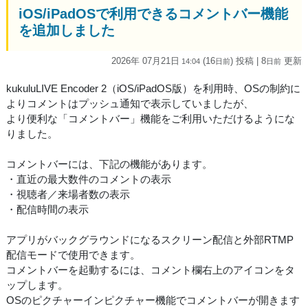
iOS/iPadOSで利用できるコメントバー機能
を追加しました
2026年 07月21日
(16
) 投稿
| 8
更新
14:04
日
前
日
前
kukuluLIVE Encoder 2（iOS/iPadOS版）を利用時、OSの制約に
よりコメントはプッシュ通知で表示していましたが、
より便利な「コメントバー」機能をご利用いただけるようにな
りました。
コメントバーには、下記の機能があります。
・直近の最大数件のコメントの表示
・視聴者／来場者数の表示
・配信時間の表示
アプリがバックグラウンドになるスクリーン配信と外部RTMP
配信モードで使用できます。
コメントバーを起動するには、コメント欄右上のアイコンをタ
ップします。
OSのピクチャーインピクチャー機能でコメントバーが開きます