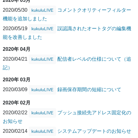
2020年 05月
2020/05/30
コメントクオリティーフィルター
kukuluLIVE
機能を追加しました
2020/05/19
誤認識されたオートタグの編集機
kukuluLIVE
能を改善しました
2020年 04月
2020/04/21
配信者レベルの仕様について（追
kukuluLIVE
記）
2020年 03月
2020/03/09
録画保存期間の短縮について
kukuluLIVE
2020年 02月
2020/02/22
プッシュ接続先アドレス固定化の
kukuluLIVE
お知らせ
2020/02/14
システムアップデートのお知らせ
kukuluLIVE