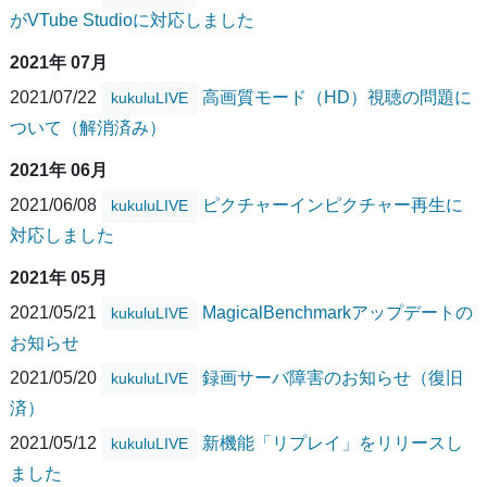
がVTube Studioに対応しました
2021年 07月
2021/07/22
高画質モード（HD）視聴の問題に
kukuluLIVE
ついて（解消済み）
2021年 06月
2021/06/08
ピクチャーインピクチャー再生に
kukuluLIVE
対応しました
2021年 05月
2021/05/21
MagicalBenchmarkアップデートの
kukuluLIVE
お知らせ
2021/05/20
録画サーバ障害のお知らせ（復旧
kukuluLIVE
済）
2021/05/12
新機能「リプレイ」をリリースし
kukuluLIVE
ました