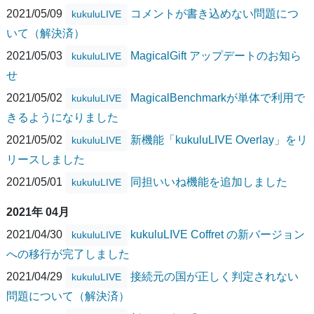
2021/05/09
コメントが書き込めない問題につ
kukuluLIVE
いて（解決済）
2021/05/03
MagicalGift アップデートのお知ら
kukuluLIVE
せ
2021/05/02
MagicalBenchmarkが単体で利用で
kukuluLIVE
きるようになりました
2021/05/02
新機能「kukuluLIVE Overlay」をリ
kukuluLIVE
リースしました
2021/05/01
同担いいね機能を追加しました
kukuluLIVE
2021年 04月
2021/04/30
kukuluLIVE Coffret の新バージョン
kukuluLIVE
への移行が完了しました
2021/04/29
接続元の国が正しく判定されない
kukuluLIVE
問題について（解決済）