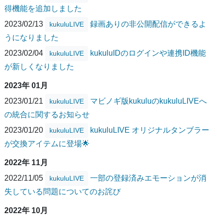
得機能を追加しました
2023/02/13
録画ありの非公開配信ができるよ
kukuluLIVE
うになりました
2023/02/04
kukuluIDのログインや連携ID機能
kukuluLIVE
が新しくなりました
2023年 01月
2023/01/21
マビノギ版kukuluのkukuluLIVEへ
kukuluLIVE
の統合に関するお知らせ
2023/01/20
kukuluLIVE オリジナルタンブラー
kukuluLIVE
が交換アイテムに登場🌟
2022年 11月
2022/11/05
一部の登録済みエモーションが消
kukuluLIVE
失している問題についてのお詫び
2022年 10月