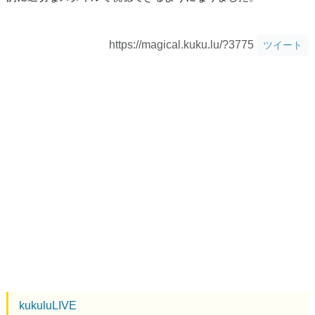
https://magical.kuku.lu/?3775
ツイート
kukuluLIVE