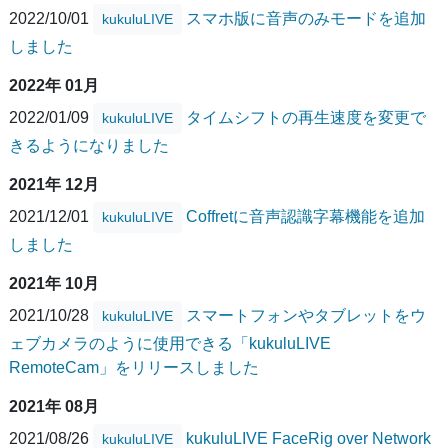
2022/10/01
スマホ版に音声のみモードを追加
kukuluLIVE
しました
2022年 01月
2022/01/09
タイムシフトの再生速度を変更で
kukuluLIVE
きるようになりました
2021年 12月
2021/12/01
Coffretに音声認識字幕機能を追加
kukuluLIVE
しました
2021年 10月
2021/10/28
スマートフォンやタブレットをウ
kukuluLIVE
ェブカメラのように使用できる「kukuluLIVE
RemoteCam」をリリースしました
2021年 08月
2021/08/26
kukuluLIVE FaceRig over Network
kukuluLIVE