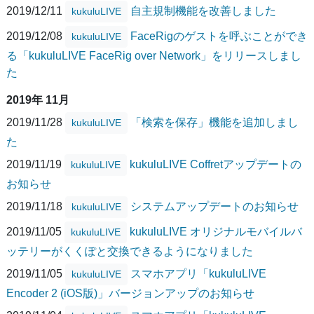
2019/12/11
自主規制機能を改善しました
kukuluLIVE
2019/12/08
FaceRigのゲストを呼ぶことができ
kukuluLIVE
る「kukuluLIVE FaceRig over Network」をリリースしまし
た
2019年 11月
2019/11/28
「検索を保存」機能を追加しまし
kukuluLIVE
た
2019/11/19
kukuluLIVE Coffretアップデートの
kukuluLIVE
お知らせ
2019/11/18
システムアップデートのお知らせ
kukuluLIVE
2019/11/05
kukuluLIVE オリジナルモバイルバ
kukuluLIVE
ッテリーがくくぽと交換できるようになりました
2019/11/05
スマホアプリ「kukuluLIVE
kukuluLIVE
Encoder 2 (iOS版)」バージョンアップのお知らせ