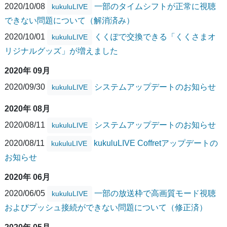
2020/10/08
一部のタイムシフトが正常に視聴
kukuluLIVE
できない問題について（解消済み）
2020/10/01
くくぽで交換できる「くくさまオ
kukuluLIVE
リジナルグッズ」が増えました
2020年 09月
2020/09/30
システムアップデートのお知らせ
kukuluLIVE
2020年 08月
2020/08/11
システムアップデートのお知らせ
kukuluLIVE
2020/08/11
kukuluLIVE Coffretアップデートの
kukuluLIVE
お知らせ
2020年 06月
2020/06/05
一部の放送枠で高画質モード視聴
kukuluLIVE
およびプッシュ接続ができない問題について（修正済）