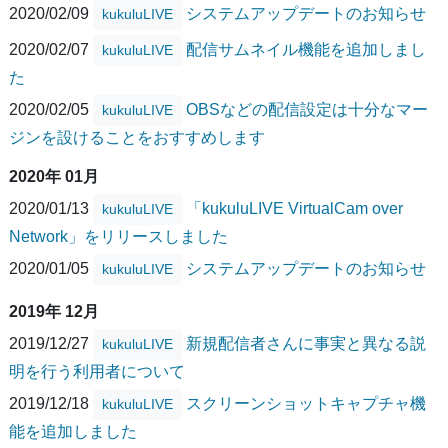
2020/02/09
システムアップデートのお知らせ
kukuluLIVE
2020/02/07
配信サムネイル機能を追加しまし
kukuluLIVE
た
2020/02/05
OBSなどの配信設定は十分なマー
kukuluLIVE
ジンを設けることをおすすめします
2020年 01月
2020/01/13
「kukuluLIVE VirtualCam over
kukuluLIVE
Network」をリリースしました
2020/01/05
システムアップデートのお知らせ
kukuluLIVE
2019年 12月
2019/12/27
新規配信者さんに事実と異なる説
kukuluLIVE
明を行う利用者について
2019/12/18
スクリーンショットキャプチャ機
kukuluLIVE
能を追加しました