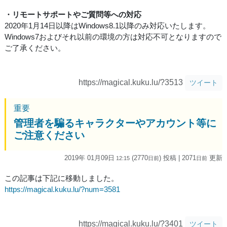
・リモートサポートやご質問等への対応
2020年1月14日以降はWindows8.1以降のみ対応いたします。
Windows7およびそれ以前の環境の方は対応不可となりますので
ご了承ください。
https://magical.kuku.lu/?3513
ツイート
重要
管理者を騙るキャラクターやアカウント等に
ご注意ください
2019年 01月09日
(2770
) 投稿
| 2071
更新
12:15
日
前
日
前
この記事は下記に移動しました。
https://magical.kuku.lu/?num=3581
https://magical.kuku.lu/?3401
ツイート