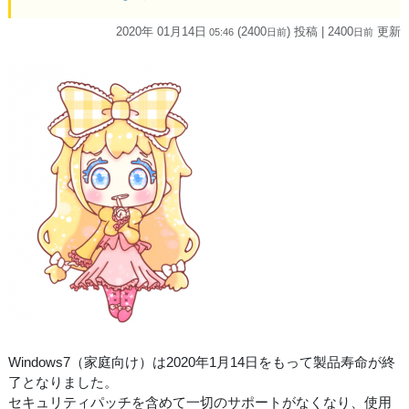
2020年 01月14日
(2400
) 投稿
| 2400
更新
05:46
日
前
日
前
Windows7（家庭向け）は2020年1月14日をもって製品寿命が終
了となりました。
セキュリティパッチを含めて一切のサポートがなくなり、使用