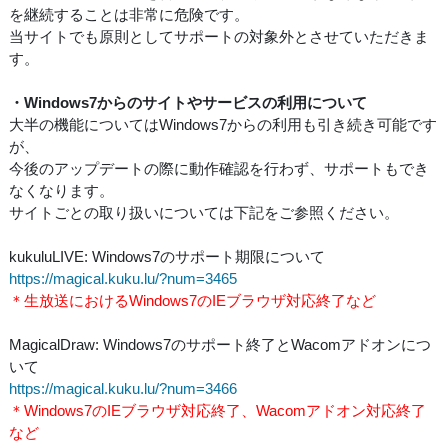
を継続することは非常に危険です。
当サイトでも原則としてサポートの対象外とさせていただきま
す。
・Windows7からのサイトやサービスの利用について
大半の機能についてはWindows7からの利用も引き続き可能です
が、
今後のアップデートの際に動作確認を行わず、サポートもでき
なくなります。
サイトごとの取り扱いについては下記をご参照ください。
kukuluLIVE: Windows7のサポート期限について
https://magical.kuku.lu/?num=3465
＊生放送におけるWindows7のIEブラウザ対応終了など
MagicalDraw: Windows7のサポート終了とWacomアドオンにつ
いて
https://magical.kuku.lu/?num=3466
＊Windows7のIEブラウザ対応終了、Wacomアドオン対応終了
など