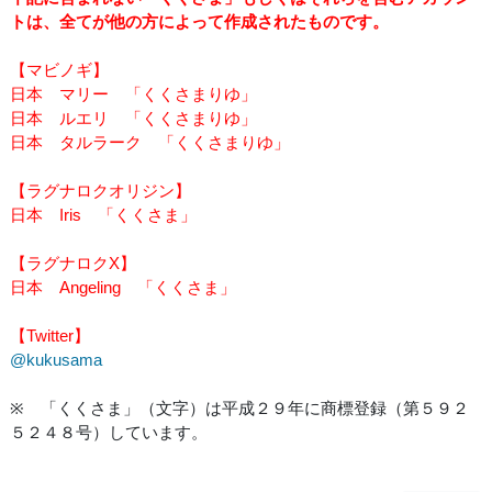
トは、全てが他の方によって作成されたものです。
【マビノギ】
日本 マリー 「くくさまりゆ」
日本 ルエリ 「くくさまりゆ」
日本 タルラーク 「くくさまりゆ」
【ラグナロクオリジン】
日本 Iris 「くくさま」
【ラグナロクX】
日本 Angeling 「くくさま」
【Twitter】
@kukusama
※ 「くくさま」（文字）は平成２９年に商標登録（第５９２
５２４８号）しています。