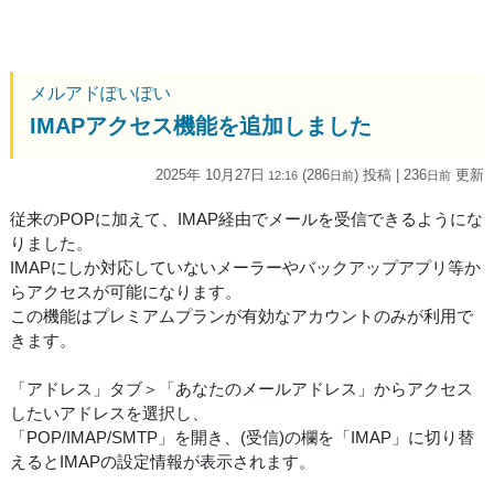
メルアドぽいぽい
IMAPアクセス機能を追加しました
2025年 10月27日
(286
) 投稿
| 236
更新
12:16
日
前
日
前
従来のPOPに加えて、IMAP経由でメールを受信できるようにな
りました。
IMAPにしか対応していないメーラーやバックアップアプリ等か
らアクセスが可能になります。
この機能はプレミアムプランが有効なアカウントのみが利用で
きます。
「アドレス」タブ＞「あなたのメールアドレス」からアクセス
したいアドレスを選択し、
「POP/IMAP/SMTP」を開き、(受信)の欄を「IMAP」に切り替
えるとIMAPの設定情報が表示されます。