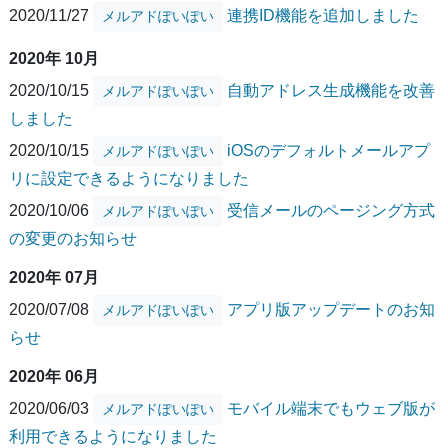
2020/11/27
連携ID機能を追加しました
メルアドぽいぽい
2020年 10月
2020/10/15
自動アドレス生成機能を改善
メルアドぽいぽい
しました
2020/10/15
iOSのデフォルトメールアプ
メルアドぽいぽい
リに設定できるようになりました
2020/10/06
受信メールのページング方式
メルアドぽいぽい
の変更のお知らせ
2020年 07月
2020/07/08
アプリ版アップデートのお知
メルアドぽいぽい
らせ
2020年 06月
2020/06/03
モバイル端末でもウェブ版が
メルアドぽいぽい
利用できるようになりました