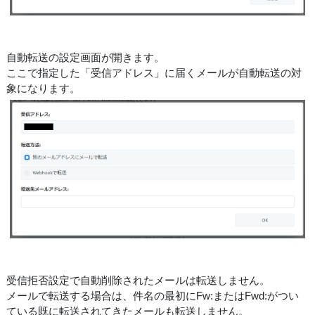
自動転送の設定画面が開きます。
ここで指定した「受信アドレス」に届くメールが自動転送の対
象になります。
受信拒否設定で自動削除されたメールは転送しません。
メールで転送する場合は、件名の最初にFw:またはFwd:がつい
ている既に転送されてきたメールも転送しません。