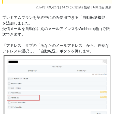
2024年 09月27日
(681
) 投稿
| 681
更新
14:33
日
前
日
前
プレミアムプランを契約中にのみ使用できる「自動転送機能」
を追加しました。
受信メールを自動的に別のメールアドレスやWebhook経由で転
送できます。
「アドレス」タブの「あなたのメールアドレス」から、任意な
アドレスを選択し、「自動転送」ボタンを押します。