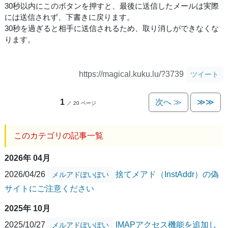
30秒以内にこのボタンを押すと、最後に送信したメールは実際
には送信されず、下書きに戻ります。
30秒を過ぎると相手に送信されるため、取り消しができなくな
ります。
https://magical.kuku.lu/?3739
ツイート
1
次へ ≫
≫≫
／ 20 ページ
このカテゴリの記事一覧
2026年 04月
2026/04/26
捨てメアド（InstAddr）の偽
メルアドぽいぽい
サイトにご注意ください
2025年 10月
2025/10/27
IMAPアクセス機能を追加し
メルアドぽいぽい