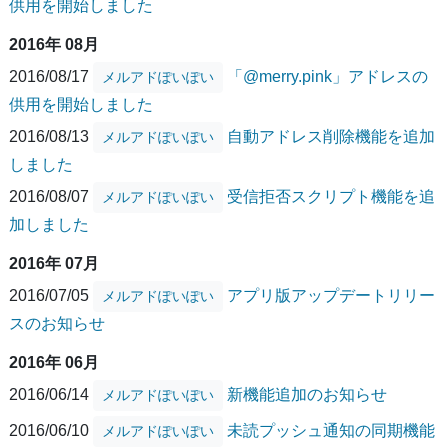
供用を開始しました
2016年 08月
2016/08/17
「@merry.pink」アドレスの
メルアドぽいぽい
供用を開始しました
2016/08/13
自動アドレス削除機能を追加
メルアドぽいぽい
しました
2016/08/07
受信拒否スクリプト機能を追
メルアドぽいぽい
加しました
2016年 07月
2016/07/05
アプリ版アップデートリリー
メルアドぽいぽい
スのお知らせ
2016年 06月
2016/06/14
新機能追加のお知らせ
メルアドぽいぽい
2016/06/10
未読プッシュ通知の同期機能
メルアドぽいぽい