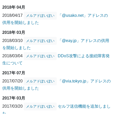
2018年 04月
2018/04/17
「@usako.net」アドレスの
メルアドぽいぽい
供用を開始しました
2018年 03月
2018/03/10
「@eay.jp」アドレスの供用
メルアドぽいぽい
を開始しました
2018/03/04
DDoS攻撃による接続障害発
メルアドぽいぽい
生について
2017年 07月
2017/07/20
「@via.tokyo.jp」アドレスの
メルアドぽいぽい
供用を開始しました
2017年 03月
2017/03/20
セルフ送信機能を追加しまし
メルアドぽいぽい
た