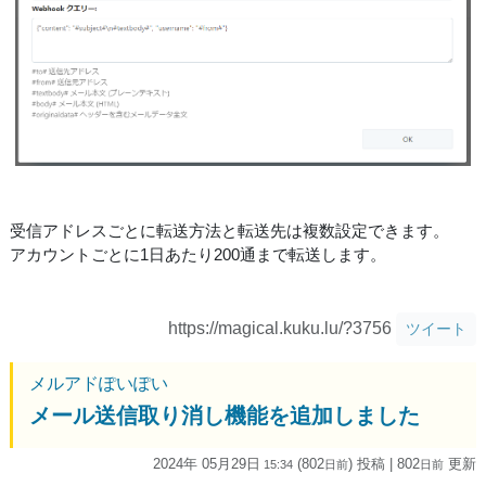
受信アドレスごとに転送方法と転送先は複数設定できます。
アカウントごとに1日あたり200通まで転送します。
https://magical.kuku.lu/?3756
ツイート
メルアドぽいぽい
メール送信取り消し機能を追加しました
2024年 05月29日
(802
) 投稿
| 802
更新
15:34
日
前
日
前