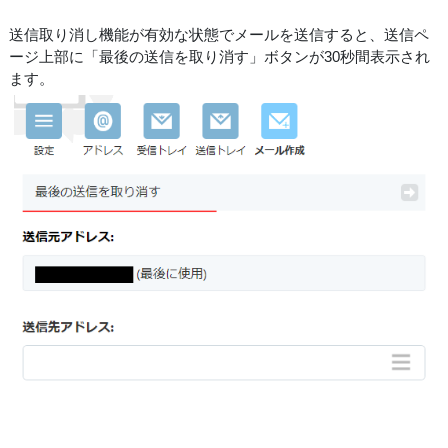
送信取り消し機能が有効な状態でメールを送信すると、送信ペ
ージ上部に「最後の送信を取り消す」ボタンが30秒間表示され
ます。