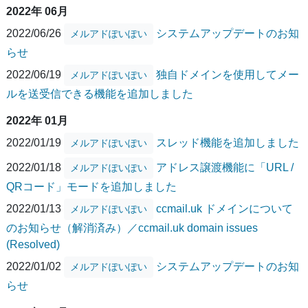
2022年 06月
2022/06/26
システムアップデートのお知
メルアドぽいぽい
らせ
2022/06/19
独自ドメインを使用してメー
メルアドぽいぽい
ルを送受信できる機能を追加しました
2022年 01月
2022/01/19
スレッド機能を追加しました
メルアドぽいぽい
2022/01/18
アドレス譲渡機能に「URL /
メルアドぽいぽい
QRコード」モードを追加しました
2022/01/13
ccmail.uk ドメインについて
メルアドぽいぽい
のお知らせ（解消済み）／ccmail.uk domain issues
(Resolved)
2022/01/02
システムアップデートのお知
メルアドぽいぽい
らせ