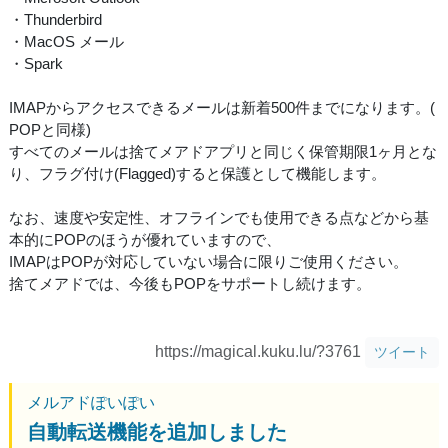
・Thunderbird
・MacOS メール
・Spark
IMAPからアクセスできるメールは新着500件までになります。(
POPと同様)
すべてのメールは捨てメアドアプリと同じく保管期限1ヶ月とな
り、フラグ付け(Flagged)すると保護として機能します。
なお、速度や安定性、オフラインでも使用できる点などから基
本的にPOPのほうが優れていますので、
IMAPはPOPが対応していない場合に限りご使用ください。
捨てメアドでは、今後もPOPをサポートし続けます。
https://magical.kuku.lu/?3761
ツイート
メルアドぽいぽい
自動転送機能を追加しました