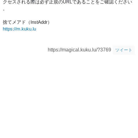
クセスされる際は必ず正規のURLであることをご確認ください
。
捨てメアド（InstAddr）
https://m.kuku.lu
https://magical.kuku.lu/?3769
ツイート