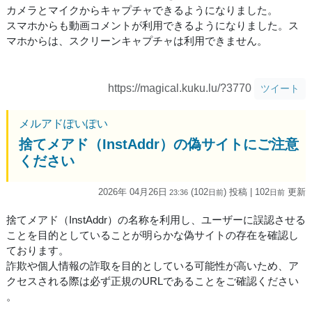
カメラとマイクからキャプチャできるようになりました。
スマホからも動画コメントが利用できるようになりました。ス
マホからは、スクリーンキャプチャは利用できません。
https://magical.kuku.lu/?3770
ツイート
メルアドぽいぽい
捨てメアド（InstAddr）の偽サイトにご注意
ください
2026年 04月26日
(102
) 投稿
| 102
更新
23:36
日
前
日
前
捨てメアド（InstAddr）の名称を利用し、ユーザーに誤認させる
ことを目的としていることが明らかな偽サイトの存在を確認し
ております。
詐欺や個人情報の詐取を目的としている可能性が高いため、ア
クセスされる際は必ず正規のURLであることをご確認ください
。