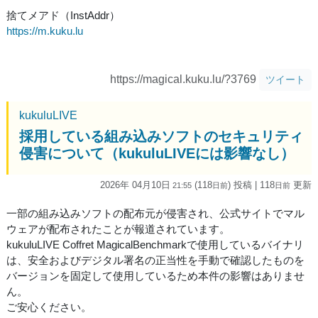
捨てメアド（InstAddr）
https://m.kuku.lu
https://magical.kuku.lu/?3769
ツイート
kukuluLIVE
採用している組み込みソフトのセキュリティ
侵害について（kukuluLIVEには影響なし）
2026年 04月10日
(118
) 投稿
| 118
更新
21:55
日
前
日
前
一部の組み込みソフトの配布元が侵害され、公式サイトでマル
ウェアが配布されたことが報道されています。
kukuluLIVE Coffret MagicalBenchmarkで使用しているバイナリ
は、安全およびデジタル署名の正当性を手動で確認したものを
バージョンを固定して使用しているため本件の影響はありませ
ん。
ご安心ください。