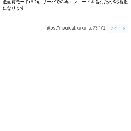
低画質モード(SD)はサーバでの再エンコードを含むため3秒程度
になります。
https://magical.kuku.lu/?3771
ツイート