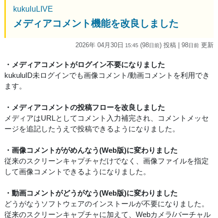
kukuluLIVE
メディアコメント機能を改良しました
2026年 04月30日
(98
) 投稿
| 98
更新
15:45
日
前
日
前
・メディアコメントがログイン不要になりました
kukuluID未ログインでも画像コメント/動画コメントを利用でき
ます。
・メディアコメントの投稿フローを改良しました
メディアはURLとしてコメント入力補完され、コメントメッセ
ージを追記したうえで投稿できるようになりました。
・画像コメントががめんなう(Web版)に変わりました
従来のスクリーンキャプチャだけでなく、画像ファイルを指定
して画像コメントできるようになりました。
・動画コメントがどうがなう(Web版)に変わりました
どうがなうソフトウェアのインストールが不要になりました。
従来のスクリーンキャプチャに加えて、Webカメラ/バーチャル