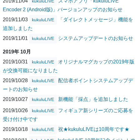
2019/11/04
スマホアプリ「kukuluLIVE
kukuluLIVE
Encoder 2 (Android版)」バージョンアップのお知らせ
2019/11/03
「ダイレクトメッセージ」機能を
kukuluLIVE
追加しました
2019/11/01
システムアップデートのお知らせ
kukuluLIVE
2019年 10月
2019/10/31
オリジナルマグカップの2019年版
kukuluLIVE
が交換可能になりました
2019/10/28
配信者ポイントシステムアップデ
kukuluLIVE
ートのお知らせ
2019/10/27
新機能「採点」を追加しました
kukuluLIVE
2019/10/26
フィギュア新シリーズのご応募を
kukuluLIVE
受け付け中です
2019/10/18
祝★kukuluLIVEは10周年です★
kukuluLIVE