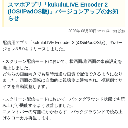
スマホアプリ「kukuluLIVE Encoder 2
(iOS/iPadOS版)」バージョンアップのお知
らせ
2026年 08月03日
(4
) 投稿
22:19
日
前
配信用アプリ「kukuluLIVE Encoder 2 (iOS/iPadOS版)」のバー
ジョン3.9.0をリリースしました。
- スクリーン配信モードにおいて、横画面/縦画面の事前設定を
廃止しました。
どちらの画面向きでも常時最適な画質で配信できるようになり
ました。画面の回転は自動的に視聴側に通知され、視聴側でサ
イズを自動調整します。
- スクリーン配信モードにおいて、バックグラウンド状態でも読
み上げが機能するよう改善しました。
コメントバーの有無にかかわらず、バックグラウンドで読み上
げをローカル再生します。