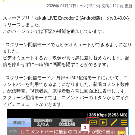
2026年 07月27日
(12
) 投稿
| 12
更新
07:12
日
前
日
前
スマホアプリ「kukuluLIVE Encoder 2 (Android版)」のv3.40.0を
リリースしました。
このバージョンでは下記の機能を追加しています。
- スクリーン配信モードでもビデオミュートができるようになり
ました。
ビデオミュートすると、映像が真っ黒に差し替えられます。配
信を停止せずに一時的に画面を隠すことができます。
- スクリーン配信モード／ 外部RTMP配信モードにおいて、コ
メントバーを利用できるようになりました。新着コメント数件
、配信時間、視聴者数、来場者数を常に画面上に表示します。
スクリーン配信モードでは、コメントバーのボタンからマイク
／ビデオミュートができます。