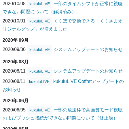
2020/10/08
一部のタイムシフトが正常に視聴
kukuluLIVE
できない問題について（解消済み）
2020/10/01
くくぽで交換できる「くくさまオ
kukuluLIVE
リジナルグッズ」が増えました
2020年 09月
2020/09/30
システムアップデートのお知らせ
kukuluLIVE
2020年 08月
2020/08/11
システムアップデートのお知らせ
kukuluLIVE
2020/08/11
kukuluLIVE Coffretアップデートの
kukuluLIVE
お知らせ
2020年 06月
2020/06/05
一部の放送枠で高画質モード視聴
kukuluLIVE
およびプッシュ接続ができない問題について（修正済）