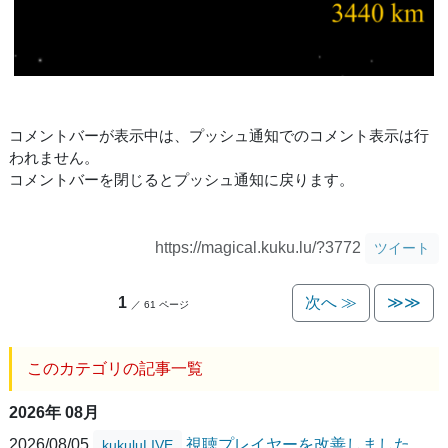
コメントバーが表示中は、プッシュ通知でのコメント表示は行
われません。
コメントバーを閉じるとプッシュ通知に戻ります。
https://magical.kuku.lu/?3772
ツイート
1
次へ ≫
≫≫
／ 61 ページ
このカテゴリの記事一覧
2026年 08月
2026/08/05
視聴プレイヤーを改善しました
kukuluLIVE