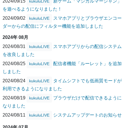
2024/09/15
新ゲーム「マジカルマージャン」
kukuluLIVE
を遊べるようになりました！
2024/09/02
スマホアプリとブラウザエンコー
kukuluLIVE
ダーからの配信にフィルター機能を追加しました
2024年 08月
2024/08/31
スマホアプリからの配信システム
kukuluLIVE
を改良しました
2024/08/25
配信者機能「ルーレット」を追加
kukuluLIVE
しました
2024/08/24
タイムシフトでも低画質モードが
kukuluLIVE
利用できるようになりました
2024/08/19
ブラウザだけで配信できるように
kukuluLIVE
なりました
2024/08/11
システムアップデートのお知らせ
kukuluLIVE
2024年 07月