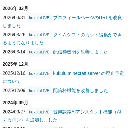
2026年 03月
2026/03/31
プロフィールページのURLを改良
kukuluLIVE
しました
2026/03/26
タイムシフトのカット編集ができ
kukuluLIVE
るようになりました
2026/03/14
配信枠機能を改善しました
kukuluLIVE
2025年 12月
2025/12/16
kukulu minecraft server の廃止予定
kukuluLIVE
について
2025/12/09
配信枠機能を改善しました
kukuluLIVE
2024年 09月
2024/09/27
音声認識AIアシスタント機能（AI
kukuluLIVE
マカロン）を追加しました