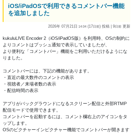
iOS/iPadOSで利用できるコメントバー機能
を追加しました
2026年 07月21日
(17
) 投稿
| 9
更新
14:04
日
前
日
前
kukuluLIVE Encoder 2（iOS/iPadOS版）を利用時、OSの制約に
よりコメントはプッシュ通知で表示していましたが、
より便利な「コメントバー」機能をご利用いただけるようにな
りました。
コメントバーには、下記の機能があります。
・直近の最大数件のコメントの表示
・視聴者／来場者数の表示
・配信時間の表示
アプリがバックグラウンドになるスクリーン配信と外部RTMP
配信モードで使用できます。
コメントバーを起動するには、コメント欄右上のアイコンをタ
ップします。
OSのピクチャーインピクチャー機能でコメントバーが開きます