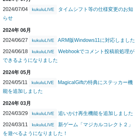
2024/07/04
タイムシフト等の仕様変更のお知
kukuluLIVE
らせ
2024年 06月
2024/06/27
ARM版Windows11に対応しました
kukuluLIVE
2024/06/18
Webhookでコメント投稿前処理が
kukuluLIVE
できるようになりました
2024年 05月
2024/05/11
MagicalGiftの特典にステッカー機
kukuluLIVE
能を追加しました
2024年 03月
2024/03/29
追いかけ再生機能を追加しました
kukuluLIVE
2024/03/11
新ゲーム「マジカルコレクト２」
kukuluLIVE
を遊べるようになりました！