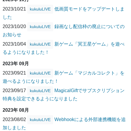
2023/10/21
低画質モードをアップデートしま
kukuluLIVE
した
2023/10/20
録画なし配信枠の廃止についての
kukuluLIVE
お知らせ
2023/10/04
新ゲーム「冥王星ゲーム」を遊べ
kukuluLIVE
るようになりました！
2023年 09月
2023/09/21
新ゲーム「マジカルコレクト」を
kukuluLIVE
遊べるようになりました！
2023/09/17
MagicalGiftでサブスクリプション
kukuluLIVE
特典を設定できるようになりました
2023年 08月
2023/08/02
Webhookによる外部連携機能を追
kukuluLIVE
加しました