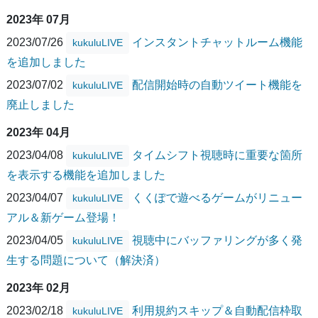
2023年 07月
2023/07/26
インスタントチャットルーム機能
kukuluLIVE
を追加しました
2023/07/02
配信開始時の自動ツイート機能を
kukuluLIVE
廃止しました
2023年 04月
2023/04/08
タイムシフト視聴時に重要な箇所
kukuluLIVE
を表示する機能を追加しました
2023/04/07
くくぽで遊べるゲームがリニュー
kukuluLIVE
アル＆新ゲーム登場！
2023/04/05
視聴中にバッファリングが多く発
kukuluLIVE
生する問題について（解決済）
2023年 02月
2023/02/18
利用規約スキップ＆自動配信枠取
kukuluLIVE