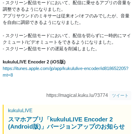
- スクリーン配信モードにおいて、配信に乗せるアプリの音量を
調整できるようになりました。
アプリサウンドのミキサーは従来オン/オフのみでしたが、音量
を自由に調節できるようになりました。
- スクリーン配信モードにおいて、配信を切らずに一時的にマイ
クミュート/ビデオミュートをできるようになりました。
- スクリーン配信モードの遅延を削減しました。
kukuluLIVE Encoder 2 (iOS版)
https://itunes.apple.com/jp/app/kukululive-encoder/id818652205?
mt=8
https://magical.kuku.lu/?3774
ツイート
kukuluLIVE
スマホアプリ「kukuluLIVE Encoder 2
(Android版)」バージョンアップのお知らせ