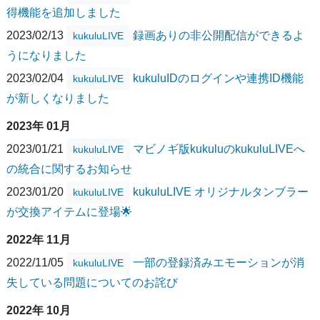
得機能を追加しました
2023/02/13
録画ありの非公開配信ができるよ
kukuluLIVE
うになりました
2023/02/04
kukuluIDのログインや連携ID機能
kukuluLIVE
が新しくなりました
2023年 01月
2023/01/21
マビノギ版kukuluのkukuluLIVEへ
kukuluLIVE
の統合に関するお知らせ
2023/01/20
kukuluLIVE オリジナルタンブラー
kukuluLIVE
が交換アイテムに登場🌟
2022年 11月
2022/11/05
一部の登録済みエモーションが消
kukuluLIVE
失している問題についてのお詫び
2022年 10月