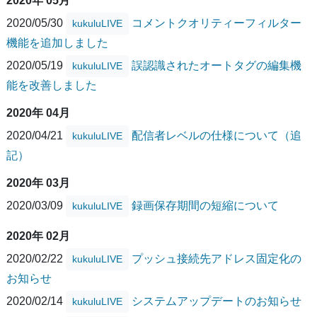
2020年 05月
2020/05/30
コメントクオリティーフィルター
kukuluLIVE
機能を追加しました
2020/05/19
誤認識されたオートタグの編集機
kukuluLIVE
能を改善しました
2020年 04月
2020/04/21
配信者レベルの仕様について（追
kukuluLIVE
記）
2020年 03月
2020/03/09
録画保存期間の短縮について
kukuluLIVE
2020年 02月
2020/02/22
プッシュ接続先アドレス固定化の
kukuluLIVE
お知らせ
2020/02/14
システムアップデートのお知らせ
kukuluLIVE