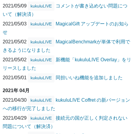
2021/05/09
コメントが書き込めない問題につ
kukuluLIVE
いて（解決済）
2021/05/03
MagicalGift アップデートのお知ら
kukuluLIVE
せ
2021/05/02
MagicalBenchmarkが単体で利用で
kukuluLIVE
きるようになりました
2021/05/02
新機能「kukuluLIVE Overlay」をリ
kukuluLIVE
リースしました
2021/05/01
同担いいね機能を追加しました
kukuluLIVE
2021年 04月
2021/04/30
kukuluLIVE Coffret の新バージョン
kukuluLIVE
への移行が完了しました
2021/04/29
接続元の国が正しく判定されない
kukuluLIVE
問題について（解決済）