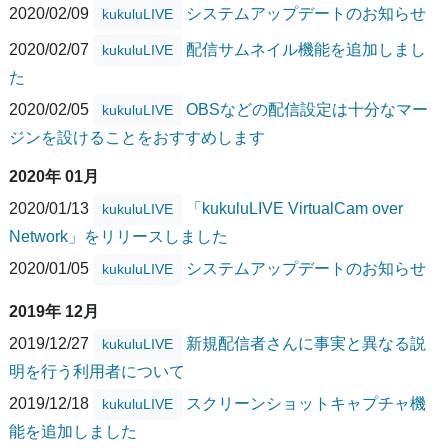
2020/02/09
システムアップデートのお知らせ
kukuluLIVE
2020/02/07
配信サムネイル機能を追加しまし
kukuluLIVE
た
2020/02/05
OBSなどの配信設定は十分なマー
kukuluLIVE
ジンを設けることをおすすめします
2020年 01月
2020/01/13
「kukuluLIVE VirtualCam over
kukuluLIVE
Network」をリリースしました
2020/01/05
システムアップデートのお知らせ
kukuluLIVE
2019年 12月
2019/12/27
新規配信者さんに事実と異なる説
kukuluLIVE
明を行う利用者について
2019/12/18
スクリーンショットキャプチャ機
kukuluLIVE
能を追加しました