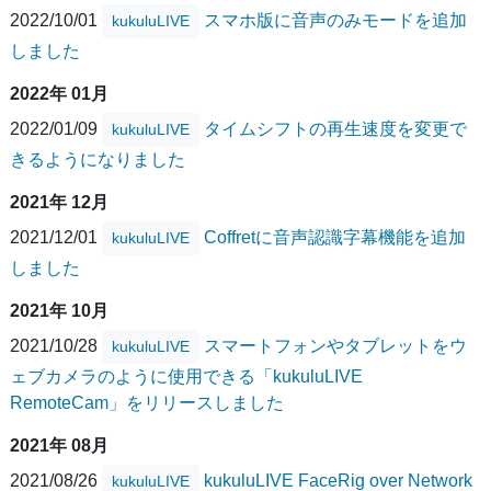
2022/10/01
スマホ版に音声のみモードを追加
kukuluLIVE
しました
2022年 01月
2022/01/09
タイムシフトの再生速度を変更で
kukuluLIVE
きるようになりました
2021年 12月
2021/12/01
Coffretに音声認識字幕機能を追加
kukuluLIVE
しました
2021年 10月
2021/10/28
スマートフォンやタブレットをウ
kukuluLIVE
ェブカメラのように使用できる「kukuluLIVE
RemoteCam」をリリースしました
2021年 08月
2021/08/26
kukuluLIVE FaceRig over Network
kukuluLIVE