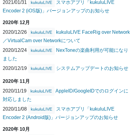
2021/01/31
スマホアプリ「kukuluLIVE
kukuluLIVE
Encoder 2 (iOS版)」バージョンアップのお知らせ
2020年 12月
2020/12/26
kukuluLIVE FaceRig over Network
kukuluLIVE
／VirtualCam over Networkについて
2020/12/24
NexToneの楽曲利用が可能になり
kukuluLIVE
ました
2020/12/19
システムアップデートのお知らせ
kukuluLIVE
2020年 11月
2020/11/19
AppleID/GoogleIDでのログインに
kukuluLIVE
対応しました
2020/11/08
スマホアプリ「kukuluLIVE
kukuluLIVE
Encoder 2 (Android版)」バージョンアップのお知らせ
2020年 10月