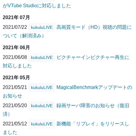
がVTube Studioに対応しました
2021年 07月
2021/07/22
高画質モード（HD）視聴の問題に
kukuluLIVE
ついて（解消済み）
2021年 06月
2021/06/08
ピクチャーインピクチャー再生に
kukuluLIVE
対応しました
2021年 05月
2021/05/21
MagicalBenchmarkアップデートの
kukuluLIVE
お知らせ
2021/05/20
録画サーバ障害のお知らせ（復旧
kukuluLIVE
済）
2021/05/12
新機能「リプレイ」をリリースし
kukuluLIVE
ました