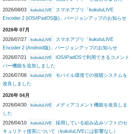
2026/08/03
スマホアプリ「kukuluLIVE
kukuluLIVE
Encoder 2 (iOS/iPadOS版)」バージョンアップのお知らせ
2026年 07月
2026/07/27
スマホアプリ「kukuluLIVE
kukuluLIVE
Encoder 2 (Android版)」バージョンアップのお知らせ
2026/07/21
iOS/iPadOSで利用できるコメント
kukuluLIVE
バー機能を追加しました
2026/07/08
モバイル環境での視聴システムを
kukuluLIVE
改良しました
2026年 04月
2026/04/30
メディアコメント機能を改良しま
kukuluLIVE
した
2026/04/10
採用している組み込みソフトのセ
kukuluLIVE
キュリティ侵害について（kukuluLIVEには影響なし）