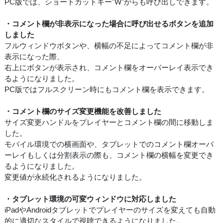
PC版では、ショートカットキー"W"からも呼び出しできます。
・コメント欄が非表示になった場合に呼び出せるボタンを追加
しました
フルウィンドウボタンや、横幅の不足によってコメント欄が非
表示になった際、
右上にボタンが表示され、コメント欄をオーバーレイ表示でき
るようになりました。
PC版ではフルスクリーン時にもコメント欄を表示できます。
・コメント欄のサイズ変更機能を改善しました
サイズ変更ハンドルをプレイヤーとコメント欄の間に移動しま
した。
モバイル環境での横画面や、タブレットでのコメント欄オーバ
ーレイもしくは分割表示の際も、コメント欄の横幅を変更でき
るようになりました。
変更値が永続化されるようになりました。
・タブレット環境の可変ウィンドウに対応しました
iPadやAndroidタブレットでプレイヤーのサイズを変えても自動
的に適切なスタイルで視聴できるようになりました。