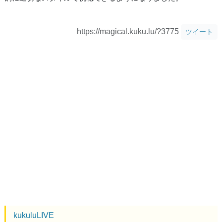
https://magical.kuku.lu/?3775
ツイート
kukuluLIVE