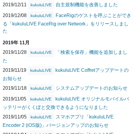
2019/12/11
自主規制機能を改善しました
kukuluLIVE
2019/12/08
FaceRigのゲストを呼ぶことができ
kukuluLIVE
る「kukuluLIVE FaceRig over Network」をリリースしまし
た
2019年 11月
2019/11/28
「検索を保存」機能を追加しまし
kukuluLIVE
た
2019/11/19
kukuluLIVE Coffretアップデートの
kukuluLIVE
お知らせ
2019/11/18
システムアップデートのお知らせ
kukuluLIVE
2019/11/05
kukuluLIVE オリジナルモバイルバ
kukuluLIVE
ッテリーがくくぽと交換できるようになりました
2019/11/05
スマホアプリ「kukuluLIVE
kukuluLIVE
Encoder 2 (iOS版)」バージョンアップのお知らせ