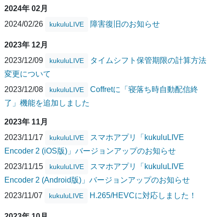
2024年 02月
2024/02/26
障害復旧のお知らせ
kukuluLIVE
2023年 12月
2023/12/09
タイムシフト保管期限の計算方法
kukuluLIVE
変更について
2023/12/08
Coffretに「寝落ち時自動配信終
kukuluLIVE
了」機能を追加しました
2023年 11月
2023/11/17
スマホアプリ「kukuluLIVE
kukuluLIVE
Encoder 2 (iOS版)」バージョンアップのお知らせ
2023/11/15
スマホアプリ「kukuluLIVE
kukuluLIVE
Encoder 2 (Android版)」バージョンアップのお知らせ
2023/11/07
H.265/HEVCに対応しました！
kukuluLIVE
2023年 10月