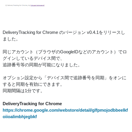
DeliveryTracking for Chrome のバージョン v0.4.1をリリースし
ました。
同じアカウント（ブラウザのGoogleIDなどのアカウント）でロ
グインしているデバイス間で、
追跡番号等の同期が可能になりました。
オプション設定から「デバイス間で追跡番号を同期」をオンに
すると同期を有効にできます。
同期間隔は1分です。
DeliveryTracking for Chrome
https://chrome.google.com/webstore/detail/glfpmojodbbeelkf
oiioalimbhjegbkf