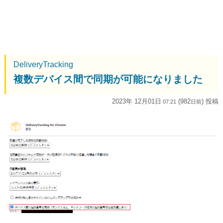
DeliveryTracking
複数デバイス間で同期が可能になりました
2023年 12月01日
(982
) 投稿
07:21
日
前