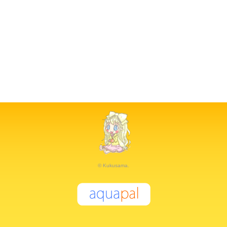
© Kukusama.