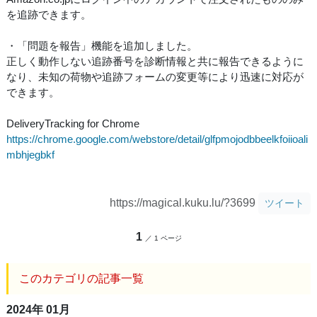
を追跡できます。
・「問題を報告」機能を追加しました。
正しく動作しない追跡番号を診断情報と共に報告できるように
なり、未知の荷物や追跡フォームの変更等により迅速に対応が
できます。
DeliveryTracking for Chrome
https://chrome.google.com/webstore/detail/glfpmojodbbeelkfoiioali
mbhjegbkf
https://magical.kuku.lu/?3699
ツイート
1
／ 1 ページ
このカテゴリの記事一覧
2024年 01月