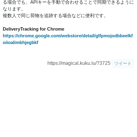
る場合でも、APIキーを手動で合わせることで同期できるように
なります。
複数人で同じ荷物を追跡する場合などに便利です。
DeliveryTracking for Chrome
https://chrome.google.com/webstore/detail/glfpmojodbbeelkf
oiioalimbhjegbkf
https://magical.kuku.lu/?3725
ツイート