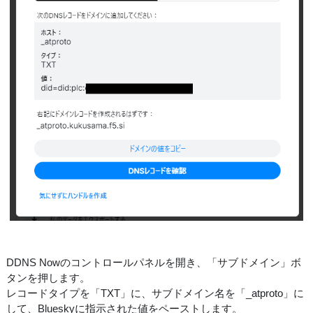
DDNS Nowのコントロールパネルを開き、「サブドメイン」ボ
タンを押します。
レコードタイプを「TXT」に、サブドメイン名を「_atproto」に
して、Blueskyに指示された値をペーストします。