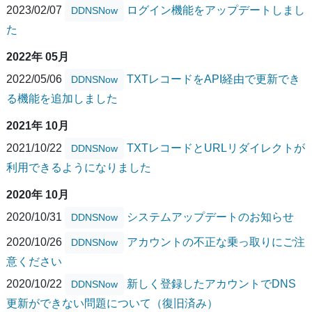
2023/02/07
ログイン機能をアップデートしまし
DDNSNow
た
2022年 05月
2022/05/06
TXTレコードをAPI経由で更新でき
DDNSNow
る機能を追加しました
2021年 10月
2021/10/22
TXTレコードとURLリダイレクトが
DDNSNow
利用できるようになりました
2020年 10月
2020/10/31
システムアップデートのお知らせ
DDNSNow
2020/10/26
アカウントの不正な乗っ取りにご注
DDNSNow
意ください
2020/10/22
新しく登録したアカウントでDNS
DDNSNow
更新ができない問題について（復旧済み）