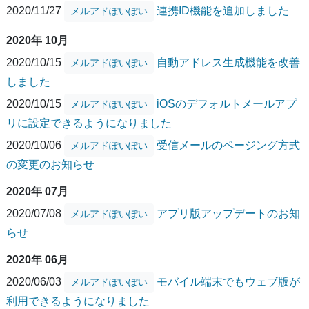
2020/11/27
連携ID機能を追加しました
メルアドぽいぽい
2020年 10月
2020/10/15
自動アドレス生成機能を改善
メルアドぽいぽい
しました
2020/10/15
iOSのデフォルトメールアプ
メルアドぽいぽい
リに設定できるようになりました
2020/10/06
受信メールのページング方式
メルアドぽいぽい
の変更のお知らせ
2020年 07月
2020/07/08
アプリ版アップデートのお知
メルアドぽいぽい
らせ
2020年 06月
2020/06/03
モバイル端末でもウェブ版が
メルアドぽいぽい
利用できるようになりました