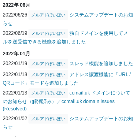
2022年 06月
2022/06/26
システムアップデートのお知
メルアドぽいぽい
らせ
2022/06/19
独自ドメインを使用してメー
メルアドぽいぽい
ルを送受信できる機能を追加しました
2022年 01月
2022/01/19
スレッド機能を追加しました
メルアドぽいぽい
2022/01/18
アドレス譲渡機能に「URL /
メルアドぽいぽい
QRコード」モードを追加しました
2022/01/13
ccmail.uk ドメインについて
メルアドぽいぽい
のお知らせ（解消済み）／ccmail.uk domain issues
(Resolved)
2022/01/02
システムアップデートのお知
メルアドぽいぽい
らせ