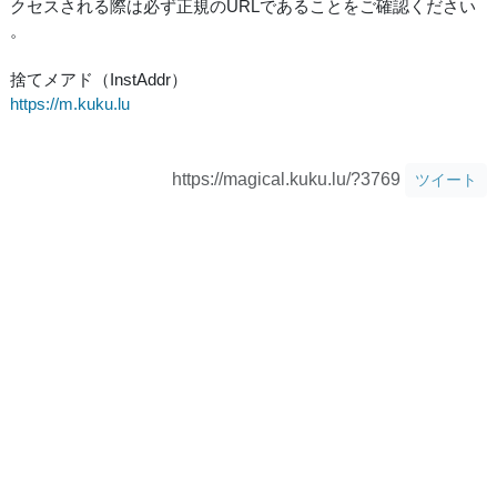
クセスされる際は必ず正規のURLであることをご確認ください
。
捨てメアド（InstAddr）
https://m.kuku.lu
https://magical.kuku.lu/?3769
ツイート