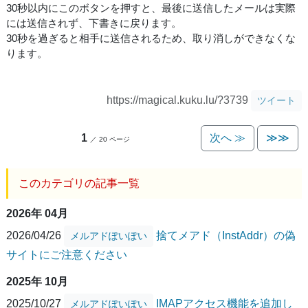
30秒以内にこのボタンを押すと、最後に送信したメールは実際
には送信されず、下書きに戻ります。
30秒を過ぎると相手に送信されるため、取り消しができなくな
ります。
https://magical.kuku.lu/?3739
ツイート
1
次へ ≫
≫≫
／ 20 ページ
このカテゴリの記事一覧
2026年 04月
2026/04/26
捨てメアド（InstAddr）の偽
メルアドぽいぽい
サイトにご注意ください
2025年 10月
2025/10/27
IMAPアクセス機能を追加し
メルアドぽいぽい