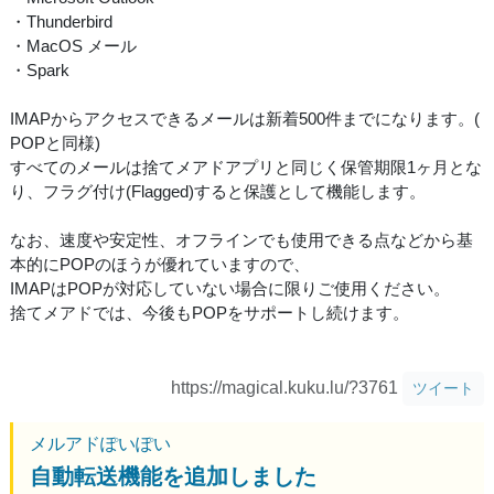
・Thunderbird
・MacOS メール
・Spark
IMAPからアクセスできるメールは新着500件までになります。(
POPと同様)
すべてのメールは捨てメアドアプリと同じく保管期限1ヶ月とな
り、フラグ付け(Flagged)すると保護として機能します。
なお、速度や安定性、オフラインでも使用できる点などから基
本的にPOPのほうが優れていますので、
IMAPはPOPが対応していない場合に限りご使用ください。
捨てメアドでは、今後もPOPをサポートし続けます。
https://magical.kuku.lu/?3761
ツイート
メルアドぽいぽい
自動転送機能を追加しました