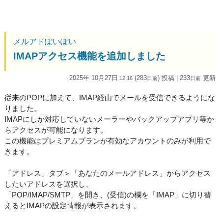
メルアドぽいぽい
IMAPアクセス機能を追加しました
2025年 10月27日
(283
) 投稿
| 233
更新
12:16
日
前
日
前
従来のPOPに加えて、IMAP経由でメールを受信できるようにな
りました。
IMAPにしか対応していないメーラーやバックアップアプリ等か
らアクセスが可能になります。
この機能はプレミアムプランが有効なアカウントのみが利用で
きます。
「アドレス」タブ＞「あなたのメールアドレス」からアクセス
したいアドレスを選択し、
「POP/IMAP/SMTP」を開き、(受信)の欄を「IMAP」に切り替
えるとIMAPの設定情報が表示されます。