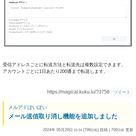
受信アドレスごとに転送方法と転送先は複数設定できます。
アカウントごとに1日あたり200通まで転送します。
https://magical.kuku.lu/?3756
ツイート
メルアドぽいぽい
メール送信取り消し機能を追加しました
2024年 05月29日
(799
) 投稿
| 799
更新
15:34
日
前
日
前