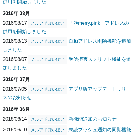
供用を開始しました
2016年 08月
2016/08/17
「@merry.pink」アドレスの
メルアドぽいぽい
供用を開始しました
2016/08/13
自動アドレス削除機能を追加
メルアドぽいぽい
しました
2016/08/07
受信拒否スクリプト機能を追
メルアドぽいぽい
加しました
2016年 07月
2016/07/05
アプリ版アップデートリリー
メルアドぽいぽい
スのお知らせ
2016年 06月
2016/06/14
新機能追加のお知らせ
メルアドぽいぽい
2016/06/10
未読プッシュ通知の同期機能
メルアドぽいぽい