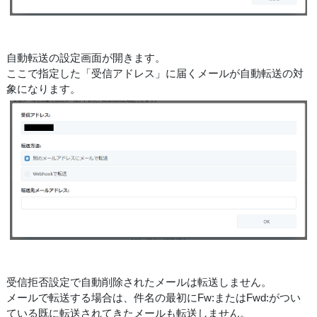
自動転送の設定画面が開きます。
ここで指定した「受信アドレス」に届くメールが自動転送の対
象になります。
受信拒否設定で自動削除されたメールは転送しません。
メールで転送する場合は、件名の最初にFw:またはFwd:がつい
ている既に転送されてきたメールも転送しません。