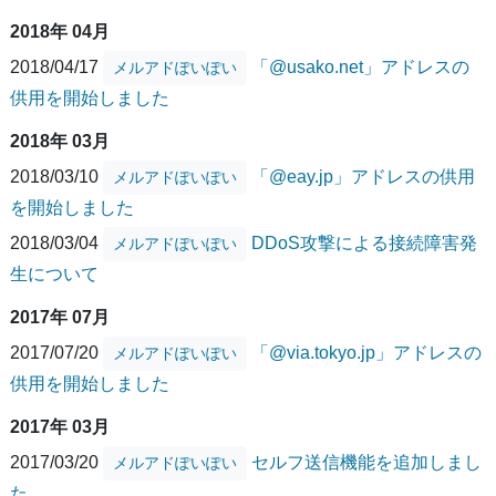
2018年 04月
2018/04/17
「@usako.net」アドレスの
メルアドぽいぽい
供用を開始しました
2018年 03月
2018/03/10
「@eay.jp」アドレスの供用
メルアドぽいぽい
を開始しました
2018/03/04
DDoS攻撃による接続障害発
メルアドぽいぽい
生について
2017年 07月
2017/07/20
「@via.tokyo.jp」アドレスの
メルアドぽいぽい
供用を開始しました
2017年 03月
2017/03/20
セルフ送信機能を追加しまし
メルアドぽいぽい
た