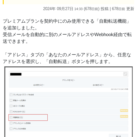
2024年 09月27日
(678
) 投稿
| 678
更新
14:33
日
前
日
前
プレミアムプランを契約中にのみ使用できる「自動転送機能」
を追加しました。
受信メールを自動的に別のメールアドレスやWebhook経由で転
送できます。
「アドレス」タブの「あなたのメールアドレス」から、任意な
アドレスを選択し、「自動転送」ボタンを押します。