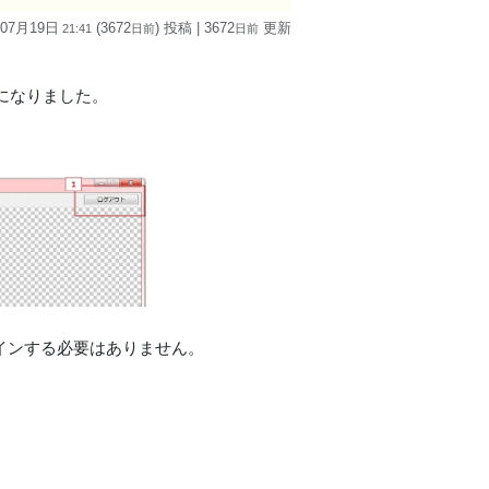
 07月19日
(3672
) 投稿
| 3672
更新
21:41
日
前
日
前
になりました。
インする必要はありません。