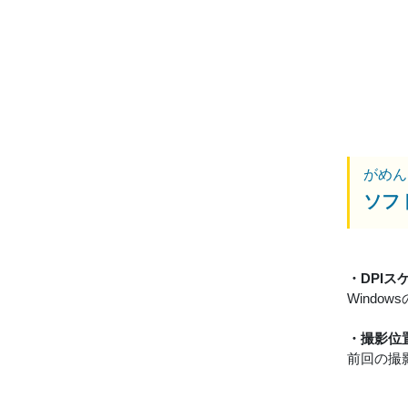
がめん
ソフ
・DPI
Wind
・撮影位
前回の撮