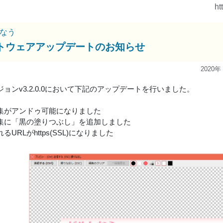
ht
なう
トウェアアップデートのお知らせ
2020年
ョンv3.2.0.0において下記のアップデートを行いました。
集がアンドゥ可能になりました
集に「黒の塗りつぶし」を追加しました
るURLがhttps(SSL)になりました