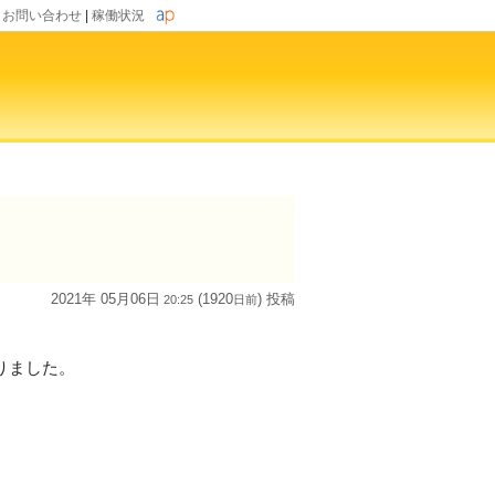
|
お問い合わせ
|
稼働状況
2021年 05月06日
(1920
) 投稿
20:25
日
前
なりました。