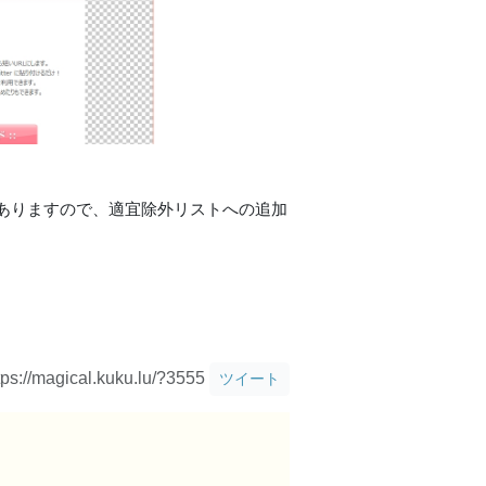
ありますので、適宜除外リストへの追加
tps://magical.kuku.lu/?3555
ツイート