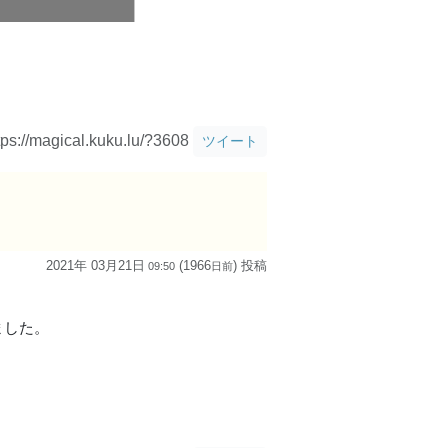
tps://magical.kuku.lu/?3608
ツイート
2021年 03月21日
(1966
) 投稿
09:50
日
前
ました。