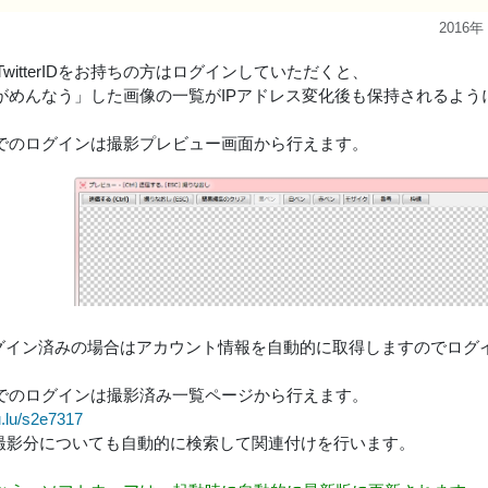
2016年
ID/TwitterIDをお持ちの方はログインしていただくと、
がめんなう」した画像の一覧がIPアドレス変化後も保持されるよう
でのログインは撮影プレビュー画面から行えます。
ログイン済みの場合はアカウント情報を自動的に取得しますのでログ
でのログインは撮影済み一覧ページから行えます。
u.lu/s2e7317
撮影分についても自動的に検索して関連付けを行います。