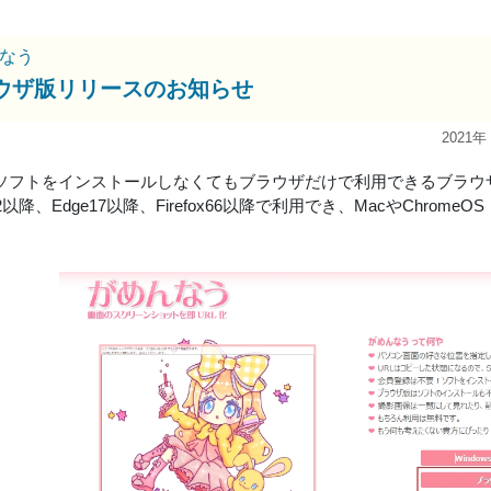
なう
ウザ版リリースのお知らせ
2021年
owsソフトをインストールしなくてもブラウザだけで利用できるブラ
72以降、Edge17以降、Firefox66以降で利用でき、MacやChrome