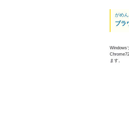
がめん
ブラ
Wind
Chrome
ます。