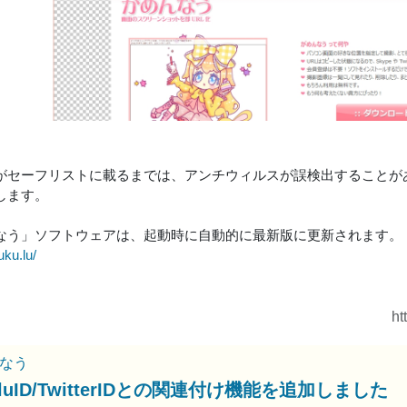
がセーフリストに載るまでは、アンチウィルスが誤検出することが
します。
なう」ソフトウェアは、起動時に自動的に最新版に更新されます。
uku.lu/
ht
なう
uluID/TwitterIDとの関連付け機能を追加しました