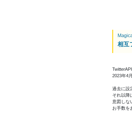
Magic
相互
Twitt
2023
過去に設
それ以降
意図しな
お手数を