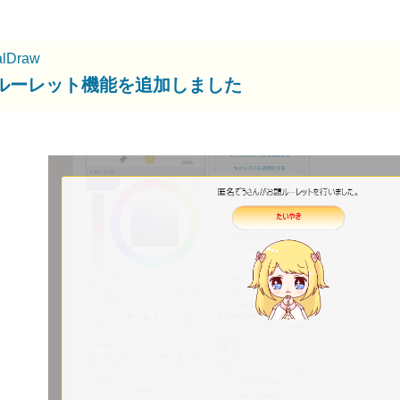
alDraw
ルーレット機能を追加しました