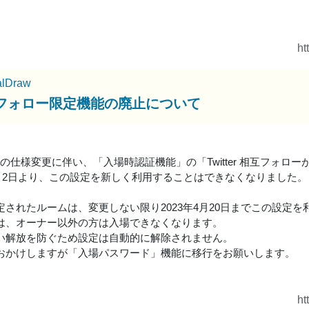
ht
alDraw
フォロー限定機能の廃止について
erAPIの仕様変更に伴い、「入場時認証機能」の「Twitter 相互フ
年4月2日より、この設定を新しく利用することはできなくなりました。
定されたルームは、変更しない限り2023年4月20日までこの設定を
は、オーナー以外の方は入場できなくなります。
い解放を防ぐため設定は自動的に解除されません。
おかけしますが「入場パスワード」機能に移行をお願いします。
ht