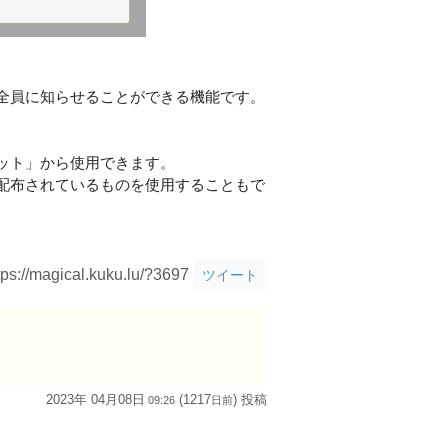
全員に知らせることができる機能です。
ット」から使用できます。
配布されているものを使用することもで
tps://magical.kuku.lu/?3697
ツイート
2023年 04月08日
(1217
) 投稿
09:26
日
前