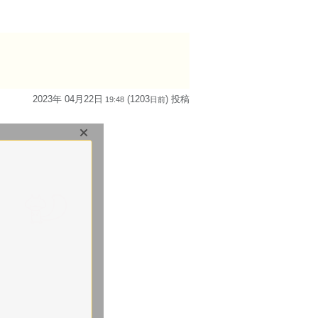
2023年 04月22日
(1203
) 投稿
19:48
日
前