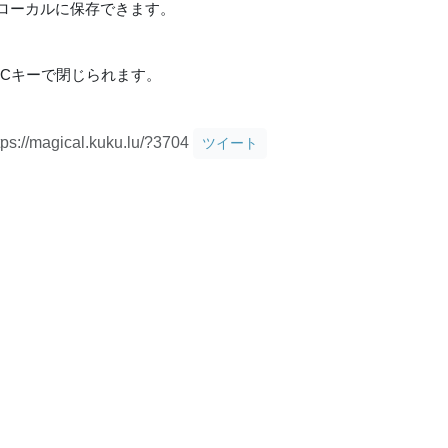
ローカルに保存できます。
Cキーで閉じられます。
tps://magical.kuku.lu/?3704
ツイート