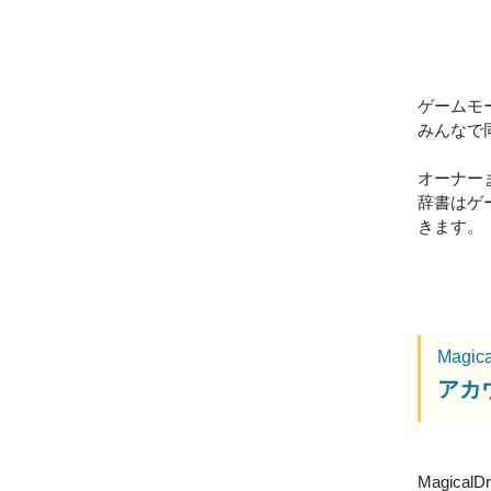
ゲームモ
みんなで
オーナー
辞書はゲ
きます。
Magic
アカ
Magic