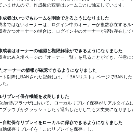
ていませんので、作成後の変更はルームごとに独立しています。
作成者はいつでもルームを削除できるようになりました
成者ではないオーナーは、ログイン中のオーナーが複数存在するル
成者かつオーナーの場合は、ログイン中のオーナーが複数存在して
作成者はオーナーの確認と権限解除ができるようになりました
成者のみ入場ページの「オーナー一覧」を見ることができ、任意に
したオーナーの情報が確認できるようになりました
ート以降にBANされた記録には、「BANリスト」ページでBANし
した。
ルリプレイ保存機能を改良しました
e, Safari系ブラウザにおいて、ローカルリプレイ保存がリアルタ
にブラウザがクラッシュしたり退出したりしても大丈夫になりまし
ー自動保存リプレイをローカルに保存できるようになりました
自動保存リプレイを「このリプレイを保存」し、