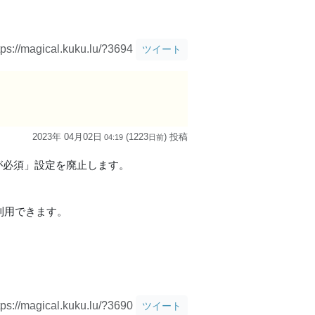
tps://magical.kuku.lu/?3694
ツイート
2023年 04月02日
(1223
) 投稿
04:19
日
前
ォローが必須」設定を廃止します。
利用できます。
tps://magical.kuku.lu/?3690
ツイート