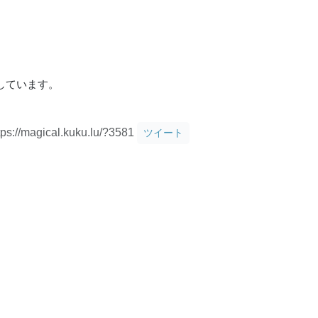
しています。
tps://magical.kuku.lu/?3581
ツイート