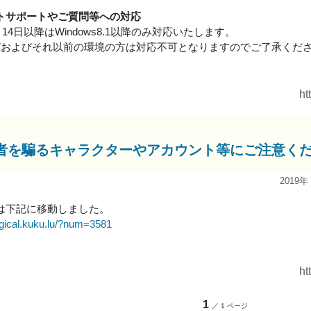
トサポートやご質問等への対応
1月14日以降はWindows8.1以降のみ対応いたします。
ows7およびそれ以前の環境の方は対応不可となりますのでご了承くだ
ht
者を騙るキャラクターやアカウント等にご注意く
2019年
は下記に移動しました。
agical.kuku.lu/?num=3581
ht
1
／ 1 ページ