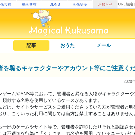
URL短縮
画像共有
動画共有
DDNS
画像変換
お知らせ
記事
おうた
メール
者を騙るキャラクターやアカウント等にご注意く
2020
ンゲームやSNS等において、管理者と異なる人物がキャラクターや
、類似する名称を使用しているケースがあります。
んどは、サイトやサービスをご愛用くださっている方が管理者と明
おり、こういった利用に関しては当方は禁止することはありません
ら一部のゲームやサイト等で、管理者を詐称したりそれと誤認させ
くは不適切な行為に「くくさま」の名称を悪用しているユーザが存