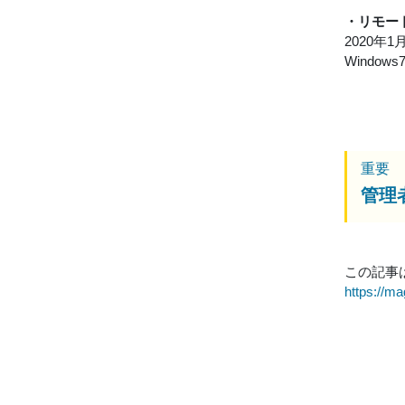
・リモー
2020年
Wind
重要
管理
この記事
https://m