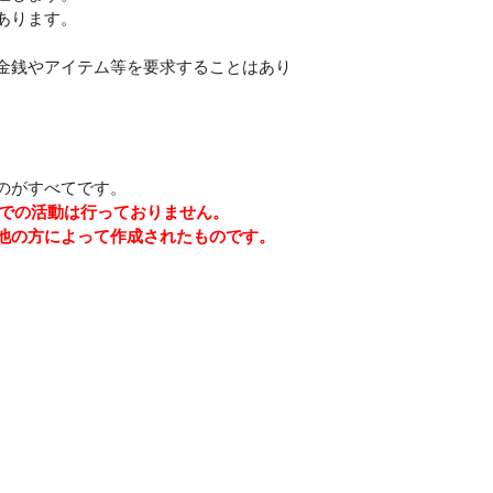
あります。
金銭やアイテム等を要求することはあり
のがすべてです。
など）での活動は行っておりません。
他の方によって作成されたものです。