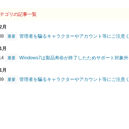
テゴリの記事一覧
12月
/08
管理者を騙るキャラクターやアカウント等にご注意
重要
01月
/14
Windows7は製品寿命が終了したためサポート対象
重要
01月
/09
管理者を騙るキャラクターやアカウント等にご注意
重要