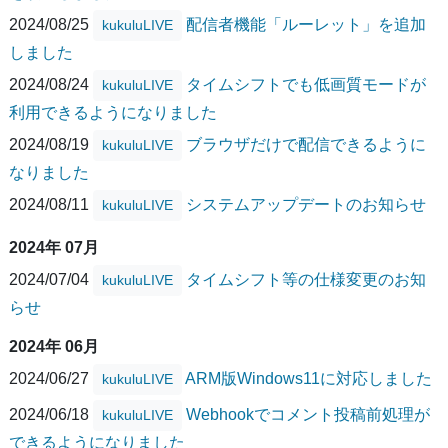
2024/08/25
配信者機能「ルーレット」を追加
kukuluLIVE
しました
2024/08/24
タイムシフトでも低画質モードが
kukuluLIVE
利用できるようになりました
2024/08/19
ブラウザだけで配信できるように
kukuluLIVE
なりました
2024/08/11
システムアップデートのお知らせ
kukuluLIVE
2024年 07月
2024/07/04
タイムシフト等の仕様変更のお知
kukuluLIVE
らせ
2024年 06月
2024/06/27
ARM版Windows11に対応しました
kukuluLIVE
2024/06/18
Webhookでコメント投稿前処理が
kukuluLIVE
できるようになりました