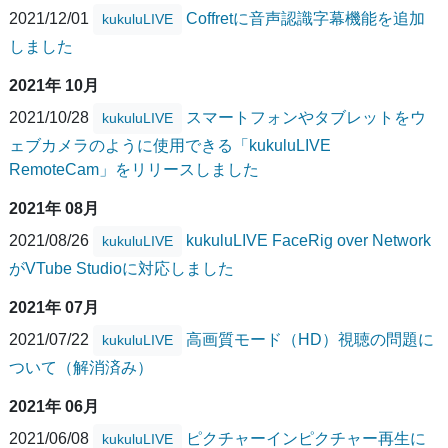
2021/12/01
Coffretに音声認識字幕機能を追加
kukuluLIVE
しました
2021年 10月
2021/10/28
スマートフォンやタブレットをウ
kukuluLIVE
ェブカメラのように使用できる「kukuluLIVE
RemoteCam」をリリースしました
2021年 08月
2021/08/26
kukuluLIVE FaceRig over Network
kukuluLIVE
がVTube Studioに対応しました
2021年 07月
2021/07/22
高画質モード（HD）視聴の問題に
kukuluLIVE
ついて（解消済み）
2021年 06月
2021/06/08
ピクチャーインピクチャー再生に
kukuluLIVE