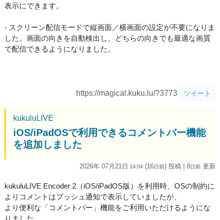
表示にできます。
- スクリーン配信モードで縦画面／横画面の設定が不要になりま
した。画面の向きを自動検出し、どちらの向きでも最適な画質
で配信できるようになりました。
https://magical.kuku.lu/?3773
ツイート
kukuluLIVE
iOS/iPadOSで利用できるコメントバー機能
を追加しました
2026年 07月21日
(16
) 投稿
| 8
更新
14:04
日
前
日
前
kukuluLIVE Encoder 2（iOS/iPadOS版）を利用時、OSの制約に
よりコメントはプッシュ通知で表示していましたが、
より便利な「コメントバー」機能をご利用いただけるようにな
りました。