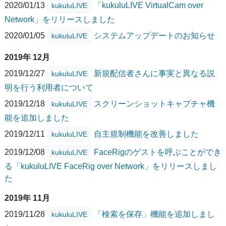
2020/01/13
「kukuluLIVE VirtualCam over
kukuluLIVE
Network」をリリースしました
2020/01/05
システムアップデートのお知らせ
kukuluLIVE
2019年 12月
2019/12/27
新規配信者さんに事実と異なる説
kukuluLIVE
明を行う利用者について
2019/12/18
スクリーンショットキャプチャ機
kukuluLIVE
能を追加しました
2019/12/11
自主規制機能を改善しました
kukuluLIVE
2019/12/08
FaceRigのゲストを呼ぶことができ
kukuluLIVE
る「kukuluLIVE FaceRig over Network」をリリースしまし
た
2019年 11月
2019/11/28
「検索を保存」機能を追加しまし
kukuluLIVE