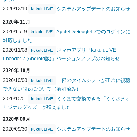
2020/12/19
システムアップデートのお知らせ
kukuluLIVE
2020年 11月
2020/11/19
AppleID/GoogleIDでのログインに
kukuluLIVE
対応しました
2020/11/08
スマホアプリ「kukuluLIVE
kukuluLIVE
Encoder 2 (Android版)」バージョンアップのお知らせ
2020年 10月
2020/10/08
一部のタイムシフトが正常に視聴
kukuluLIVE
できない問題について（解消済み）
2020/10/01
くくぽで交換できる「くくさまオ
kukuluLIVE
リジナルグッズ」が増えました
2020年 09月
2020/09/30
システムアップデートのお知らせ
kukuluLIVE