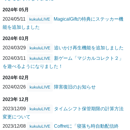
2024年 05月
2024/05/11
MagicalGiftの特典にステッカー機
kukuluLIVE
能を追加しました
2024年 03月
2024/03/29
追いかけ再生機能を追加しました
kukuluLIVE
2024/03/11
新ゲーム「マジカルコレクト２」
kukuluLIVE
を遊べるようになりました！
2024年 02月
2024/02/26
障害復旧のお知らせ
kukuluLIVE
2023年 12月
2023/12/09
タイムシフト保管期限の計算方法
kukuluLIVE
変更について
2023/12/08
Coffretに「寝落ち時自動配信終
kukuluLIVE