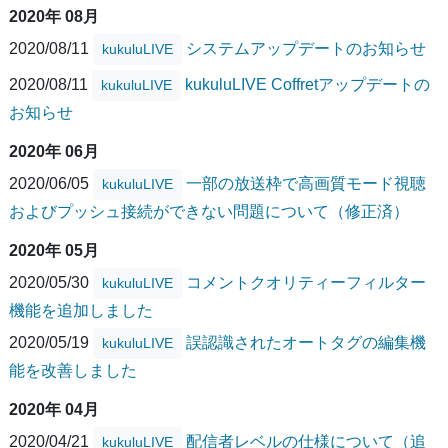
2020年 08月
2020/08/11
システムアップデートのお知らせ
kukuluLIVE
2020/08/11
kukuluLIVE Coffretアップデートの
kukuluLIVE
お知らせ
2020年 06月
2020/06/05
一部の放送枠で高画質モード視聴
kukuluLIVE
およびプッシュ接続ができない問題について（修正済）
2020年 05月
2020/05/30
コメントクオリティーフィルター
kukuluLIVE
機能を追加しました
2020/05/19
誤認識されたオートタグの編集機
kukuluLIVE
能を改善しました
2020年 04月
2020/04/21
配信者レベルの仕様について（追
kukuluLIVE