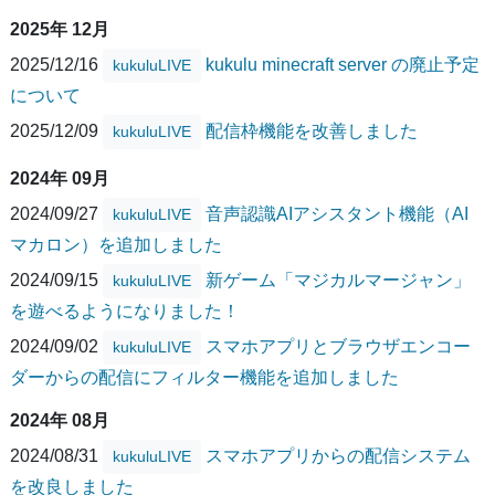
2025年 12月
2025/12/16
kukulu minecraft server の廃止予定
kukuluLIVE
について
2025/12/09
配信枠機能を改善しました
kukuluLIVE
2024年 09月
2024/09/27
音声認識AIアシスタント機能（AI
kukuluLIVE
マカロン）を追加しました
2024/09/15
新ゲーム「マジカルマージャン」
kukuluLIVE
を遊べるようになりました！
2024/09/02
スマホアプリとブラウザエンコー
kukuluLIVE
ダーからの配信にフィルター機能を追加しました
2024年 08月
2024/08/31
スマホアプリからの配信システム
kukuluLIVE
を改良しました