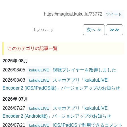
https://magical.kuku.lu/?3772
ツイート
1
次へ ≫
≫≫
／ 61 ページ
このカテゴリの記事一覧
2026年 08月
2026/08/05
視聴プレイヤーを改善しました
kukuluLIVE
2026/08/03
スマホアプリ「kukuluLIVE
kukuluLIVE
Encoder 2 (iOS/iPadOS版)」バージョンアップのお知らせ
2026年 07月
2026/07/27
スマホアプリ「kukuluLIVE
kukuluLIVE
Encoder 2 (Android版)」バージョンアップのお知らせ
2026/07/21
iOS/iPadOSで利用できるコメント
kukuluLIVE