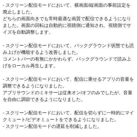
- スクリーン配信モードにおいて、横画面/縦画面の事前設定を
廃止しました。
どちらの画面向きでも常時最適な画質で配信できるようになり
ました。画面の回転は自動的に視聴側に通知され、視聴側でサ
イズを自動調整します。
- スクリーン配信モードにおいて、バックグラウンド状態でも読
み上げが機能するよう改善しました。
コメントバーの有無にかかわらず、バックグラウンドで読み上
げをローカル再生します。
- スクリーン配信モードにおいて、配信に乗せるアプリの音量を
調整できるようになりました。
アプリサウンドのミキサーは従来オン/オフのみでしたが、音量
を自由に調節できるようになりました。
- スクリーン配信モードにおいて、配信を切らずに一時的にマイ
クミュート/ビデオミュートをできるようになりました。
- スクリーン配信モードの遅延を削減しました。