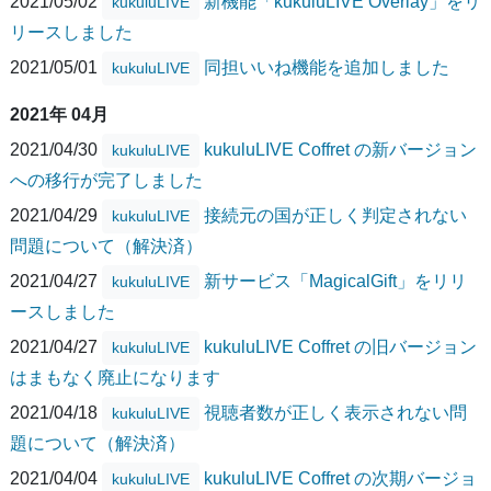
2021/05/02
新機能「kukuluLIVE Overlay」をリ
kukuluLIVE
リースしました
2021/05/01
同担いいね機能を追加しました
kukuluLIVE
2021年 04月
2021/04/30
kukuluLIVE Coffret の新バージョン
kukuluLIVE
への移行が完了しました
2021/04/29
接続元の国が正しく判定されない
kukuluLIVE
問題について（解決済）
2021/04/27
新サービス「MagicalGift」をリリ
kukuluLIVE
ースしました
2021/04/27
kukuluLIVE Coffret の旧バージョン
kukuluLIVE
はまもなく廃止になります
2021/04/18
視聴者数が正しく表示されない問
kukuluLIVE
題について（解決済）
2021/04/04
kukuluLIVE Coffret の次期バージョ
kukuluLIVE