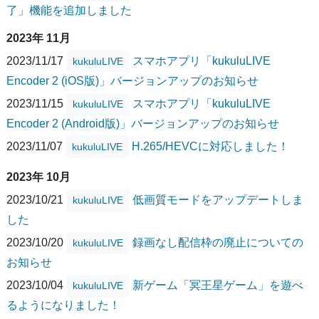
了」機能を追加しました
2023年 11月
2023/11/17
スマホアプリ「kukuluLIVE
kukuluLIVE
Encoder 2 (iOS版)」バージョンアップのお知らせ
2023/11/15
スマホアプリ「kukuluLIVE
kukuluLIVE
Encoder 2 (Android版)」バージョンアップのお知らせ
2023/11/07
H.265/HEVCに対応しました！
kukuluLIVE
2023年 10月
2023/10/21
低画質モードをアップデートしま
kukuluLIVE
した
2023/10/20
録画なし配信枠の廃止についての
kukuluLIVE
お知らせ
2023/10/04
新ゲーム「冥王星ゲーム」を遊べ
kukuluLIVE
るようになりました！