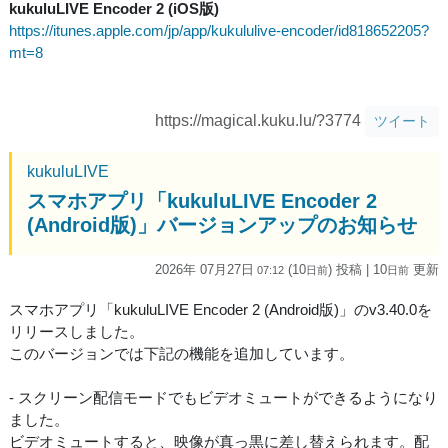
kukuluLIVE Encoder 2 (iOS版)
https://itunes.apple.com/jp/app/kukululive-encoder/id818652205?
mt=8
https://magical.kuku.lu/?3774
ツイート
kukuluLIVE
スマホアプリ「kukuluLIVE Encoder 2
(Android版)」バージョンアップのお知らせ
2026年 07月27日
(10
) 投稿
| 10
更新
07:12
日
前
日
前
スマホアプリ「kukuluLIVE Encoder 2 (Android版)」のv3.40.0を
リリースしました。
このバージョンでは下記の機能を追加しています。
- スクリーン配信モードでもビデオミュートができるようになり
ました。
ビデオミュートすると、映像が真っ黒に差し替えられます。配