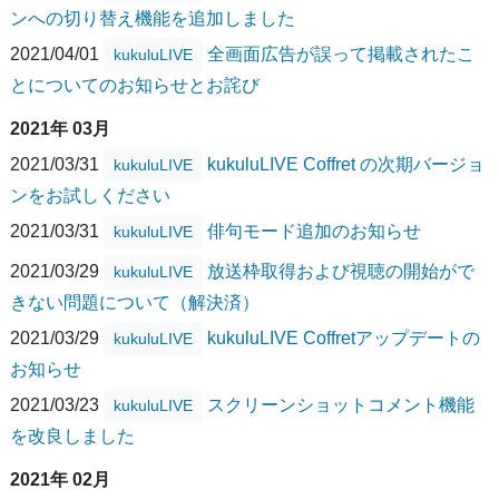
ンへの切り替え機能を追加しました
2021/04/01
全画面広告が誤って掲載されたこ
kukuluLIVE
とについてのお知らせとお詫び
2021年 03月
2021/03/31
kukuluLIVE Coffret の次期バージョ
kukuluLIVE
ンをお試しください
2021/03/31
俳句モード追加のお知らせ
kukuluLIVE
2021/03/29
放送枠取得および視聴の開始がで
kukuluLIVE
きない問題について（解決済）
2021/03/29
kukuluLIVE Coffretアップデートの
kukuluLIVE
お知らせ
2021/03/23
スクリーンショットコメント機能
kukuluLIVE
を改良しました
2021年 02月