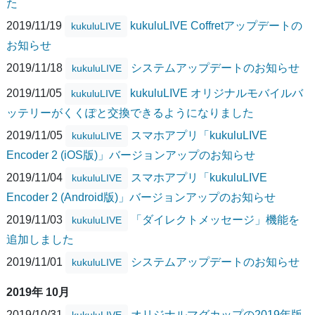
た
2019/11/19
kukuluLIVE Coffretアップデートの
kukuluLIVE
お知らせ
2019/11/18
システムアップデートのお知らせ
kukuluLIVE
2019/11/05
kukuluLIVE オリジナルモバイルバ
kukuluLIVE
ッテリーがくくぽと交換できるようになりました
2019/11/05
スマホアプリ「kukuluLIVE
kukuluLIVE
Encoder 2 (iOS版)」バージョンアップのお知らせ
2019/11/04
スマホアプリ「kukuluLIVE
kukuluLIVE
Encoder 2 (Android版)」バージョンアップのお知らせ
2019/11/03
「ダイレクトメッセージ」機能を
kukuluLIVE
追加しました
2019/11/01
システムアップデートのお知らせ
kukuluLIVE
2019年 10月
2019/10/31
オリジナルマグカップの2019年版
kukuluLIVE