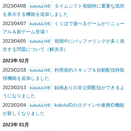
2023/04/08
タイムシフト視聴時に重要な箇所
kukuluLIVE
を表示する機能を追加しました
2023/04/07
くくぽで遊べるゲームがリニュー
kukuluLIVE
アル＆新ゲーム登場！
2023/04/05
視聴中にバッファリングが多く発
kukuluLIVE
生する問題について（解決済）
2023年 02月
2023/02/18
利用規約スキップ＆自動配信枠取
kukuluLIVE
得機能を追加しました
2023/02/13
録画ありの非公開配信ができるよ
kukuluLIVE
うになりました
2023/02/04
kukuluIDのログインや連携ID機能
kukuluLIVE
が新しくなりました
2023年 01月