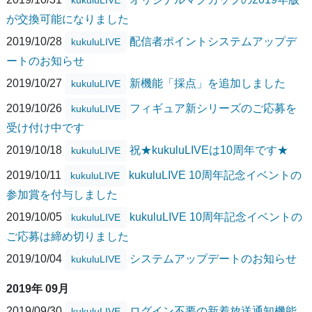
が交換可能になりました
2019/10/28
配信者ポイントシステムアップデ
kukuluLIVE
ートのお知らせ
2019/10/27
新機能「採点」を追加しました
kukuluLIVE
2019/10/26
フィギュア新シリーズのご応募を
kukuluLIVE
受け付け中です
2019/10/18
祝★kukuluLIVEは10周年です★
kukuluLIVE
2019/10/11
kukuluLIVE 10周年記念イベントの
kukuluLIVE
参加賞を付与しました
2019/10/05
kukuluLIVE 10周年記念イベントの
kukuluLIVE
ご応募は締め切りました
2019/10/04
システムアップデートのお知らせ
kukuluLIVE
2019年 09月
2019/09/30
ログイン不要の新着放送通知機能
kukuluLIVE