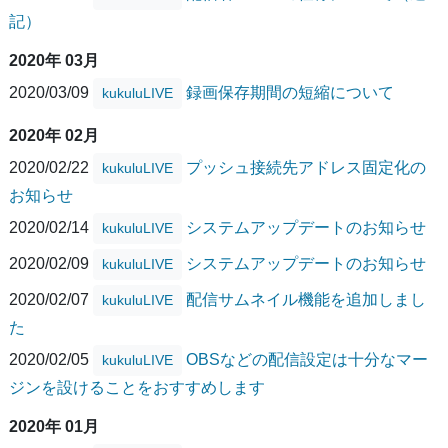
記）
2020年 03月
2020/03/09
録画保存期間の短縮について
kukuluLIVE
2020年 02月
2020/02/22
プッシュ接続先アドレス固定化の
kukuluLIVE
お知らせ
2020/02/14
システムアップデートのお知らせ
kukuluLIVE
2020/02/09
システムアップデートのお知らせ
kukuluLIVE
2020/02/07
配信サムネイル機能を追加しまし
kukuluLIVE
た
2020/02/05
OBSなどの配信設定は十分なマー
kukuluLIVE
ジンを設けることをおすすめします
2020年 01月