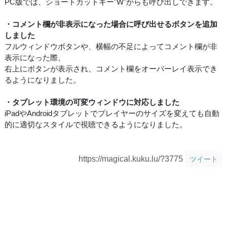
PC版では、ショートカットキー"W"からも呼び出しできます。
・コメント欄が非表示になった場合に呼び出せるボタンを追加
しました
フルウィンドウボタンや、横幅の不足によってコメント欄が非
表示になった際、
右上にボタンが表示され、コメント欄をオーバーレイ表示でき
るようになりました。
・タブレット環境の可変ウィンドウに対応しました
iPadやAndroidタブレットでプレイヤーのサイズを変えても自動
的に適切なスタイルで視聴できるようになりました。
https://magical.kuku.lu/?3775
ツイート