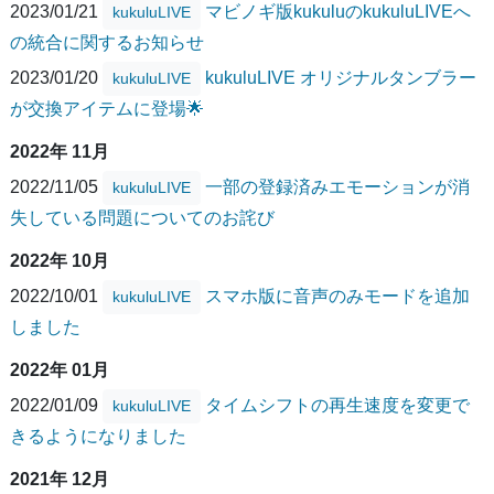
2023/01/21
マビノギ版kukuluのkukuluLIVEへ
kukuluLIVE
の統合に関するお知らせ
2023/01/20
kukuluLIVE オリジナルタンブラー
kukuluLIVE
が交換アイテムに登場🌟
2022年 11月
2022/11/05
一部の登録済みエモーションが消
kukuluLIVE
失している問題についてのお詫び
2022年 10月
2022/10/01
スマホ版に音声のみモードを追加
kukuluLIVE
しました
2022年 01月
2022/01/09
タイムシフトの再生速度を変更で
kukuluLIVE
きるようになりました
2021年 12月