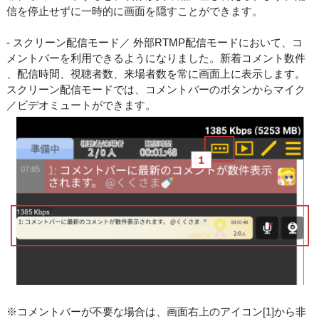
信を停止せずに一時的に画面を隠すことができます。
- スクリーン配信モード／ 外部RTMP配信モードにおいて、コ
メントバーを利用できるようになりました。新着コメント数件
、配信時間、視聴者数、来場者数を常に画面上に表示します。
スクリーン配信モードでは、コメントバーのボタンからマイク
／ビデオミュートができます。
※コメントバーが不要な場合は、画面右上のアイコン[1]から非