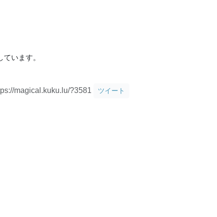
しています。
tps://magical.kuku.lu/?3581
ツイート