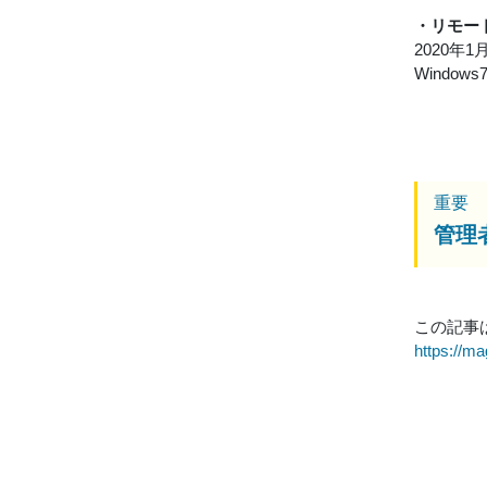
・リモー
2020年
Wind
重要
管理
この記事
https://m