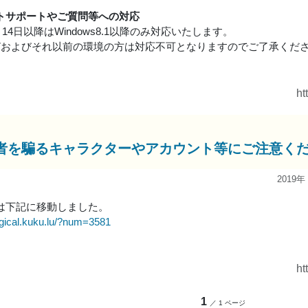
トサポートやご質問等への対応
1月14日以降はWindows8.1以降のみ対応いたします。
ows7およびそれ以前の環境の方は対応不可となりますのでご了承くだ
ht
者を騙るキャラクターやアカウント等にご注意く
2019年
は下記に移動しました。
agical.kuku.lu/?num=3581
ht
1
／ 1 ページ