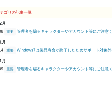
テゴリの記事一覧
12月
/08
管理者を騙るキャラクターやアカウント等にご注意
重要
01月
/14
Windows7は製品寿命が終了したためサポート対象
重要
01月
/09
管理者を騙るキャラクターやアカウント等にご注意
重要