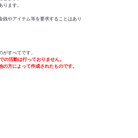
あります。
金銭やアイテム等を要求することはあり
のがすべてです。
など）での活動は行っておりません。
他の方によって作成されたものです。