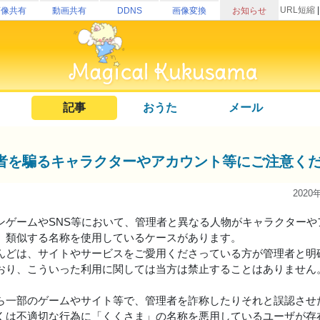
URL短縮
画像共有
動画共有
DDNS
画像変換
お知らせ
記事
おうた
メール
者を騙るキャラクターやアカウント等にご注意く
2020
ンゲームやSNS等において、管理者と異なる人物がキャラクターや
、類似する名称を使用しているケースがあります。
んどは、サイトやサービスをご愛用くださっている方が管理者と明
おり、こういった利用に関しては当方は禁止することはありません
ら一部のゲームやサイト等で、管理者を詐称したりそれと誤認させ
くは不適切な行為に「くくさま」の名称を悪用しているユーザが存