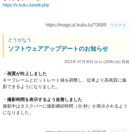
https://v.kuku.lu/edit.php
https://magical.kuku.lu/?3689
ツイート
どうがなう
ソフトウェアアップデートのお知らせ
2021年 07月30日
(1836
) 投稿
00:12
日
前
・画質が向上しました
キーフレームとビットレート値を調整し、従来より高画質に撮
影できるようになりました。
・撮影時間を表示するよう改善しました
撮影中はタスクバーに撮影継続時間（分:秒）が表示されるよう
になりました。