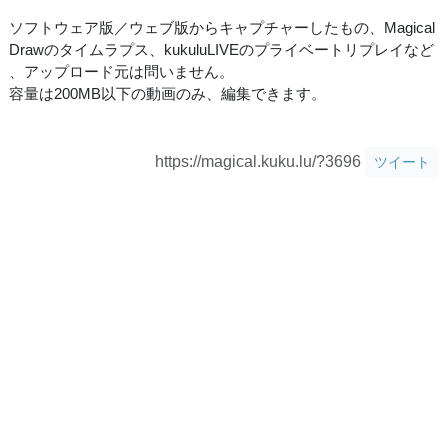
ソフトウェア版／ウェブ版からキャプチャーしたもの、Magical
Drawのタイムラプス、kukuluLIVEのプライベートリプレイなど
、アップロード元は問いません。
容量は200MB以下の動画のみ、編集できます。
https://magical.kuku.lu/?3696
ツイート