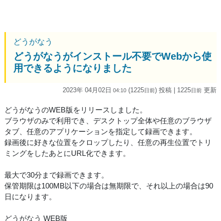
どうがなう
どうがなうがインストール不要でWebから使
用できるようになりました
2023年 04月02日
(1225
) 投稿
| 1225
更新
04:10
日
前
日
前
どうがなうのWEB版をリリースしました。
ブラウザのみで利用でき、デスクトップ全体や任意のブラウザ
タブ、任意のアプリケーションを指定して録画できます。
録画後に好きな位置をクロップしたり、任意の再生位置でトリ
ミングをしたあとにURL化できます。
最大で30分まで録画できます。
保管期限は100MB以下の場合は無期限で、それ以上の場合は90
日になります。
どうがなう WEB版