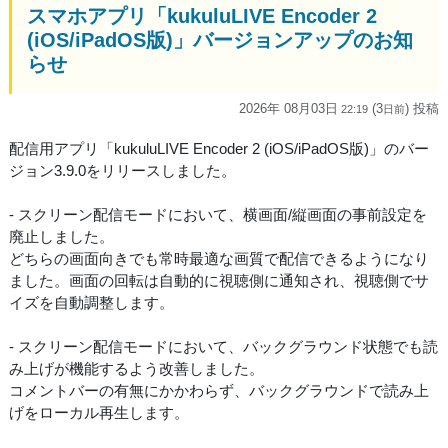
スマホアプリ「kukuluLIVE Encoder 2
(iOS/iPadOS版)」バージョンアップのお知
らせ
2026年 08月03日
(3
) 投稿
22:19
日
前
配信用アプリ「kukuluLIVE Encoder 2 (iOS/iPadOS版)」のバー
ジョン3.9.0をリリースしました。
- スクリーン配信モードにおいて、横画面/縦画面の事前設定を
廃止しました。
どちらの画面向きでも常時最適な画質で配信できるようになり
ました。画面の回転は自動的に視聴側に通知され、視聴側でサ
イズを自動調整します。
- スクリーン配信モードにおいて、バックグラウンド状態でも読
み上げが機能するよう改善しました。
コメントバーの有無にかかわらず、バックグラウンドで読み上
げをローカル再生します。