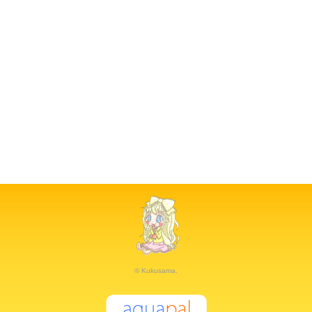
© Kukusama.