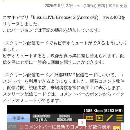
2026年 07月27日
(10
) 投稿
| 10
更新
07:12
日
前
日
前
スマホアプリ「kukuluLIVE Encoder 2 (Android版)」のv3.40.0を
リリースしました。
このバージョンでは下記の機能を追加しています。
- スクリーン配信モードでもビデオミュートができるようになり
ました。
ビデオミュートすると、映像が真っ黒に差し替えられます。配
信を停止せずに一時的に画面を隠すことができます。
- スクリーン配信モード／ 外部RTMP配信モードにおいて、コ
メントバーを利用できるようになりました。新着コメント数件
、配信時間、視聴者数、来場者数を常に画面上に表示します。
スクリーン配信モードでは、コメントバーのボタンからマイク
／ビデオミュートができます。