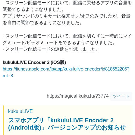
- スクリーン配信モードにおいて、配信に乗せるアプリの音量を
調整できるようになりました。
アプリサウンドのミキサーは従来オン/オフのみでしたが、音量
を自由に調節できるようになりました。
- スクリーン配信モードにおいて、配信を切らずに一時的にマイ
クミュート/ビデオミュートをできるようになりました。
- スクリーン配信モードの遅延を削減しました。
kukuluLIVE Encoder 2 (iOS版)
https://itunes.apple.com/jp/app/kukululive-encoder/id818652205?
mt=8
https://magical.kuku.lu/?3774
ツイート
kukuluLIVE
スマホアプリ「kukuluLIVE Encoder 2
(Android版)」バージョンアップのお知らせ