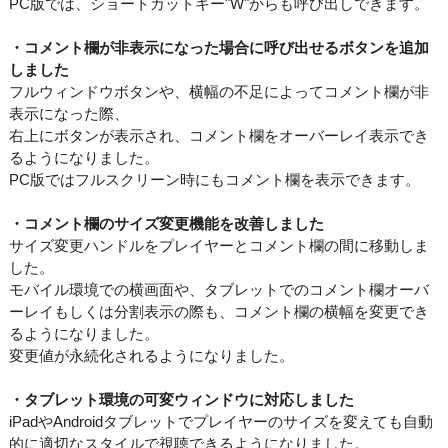
PC版では、ショートカットキー"W"からも呼び出しできます。
・コメント欄が非表示になった場合に呼び出せるボタンを追加
しました
フルウィンドウボタンや、横幅の不足によってコメント欄が非
表示になった際、
右上にボタンが表示され、コメント欄をオーバーレイ表示でき
るようになりました。
PC版ではフルスクリーン時にもコメント欄を表示できます。
・コメント欄のサイズ変更機能を改善しました
サイズ変更ハンドルをプレイヤーとコメント欄の間に移動しま
した。
モバイル環境での横画面や、タブレットでのコメント欄オーバ
ーレイもしくは分割表示の際も、コメント欄の横幅を変更でき
るようになりました。
変更値が永続化されるようになりました。
・タブレット環境の可変ウィンドウに対応しました
iPadやAndroidタブレットでプレイヤーのサイズを変えても自動
的に適切なスタイルで視聴できるようになりました。