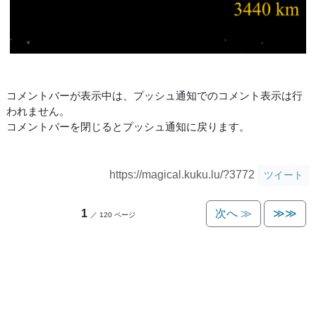
コメントバーが表示中は、プッシュ通知でのコメント表示は行
われません。
コメントバーを閉じるとプッシュ通知に戻ります。
https://magical.kuku.lu/?3772
ツイート
1
次へ ≫
≫≫
／ 120 ページ