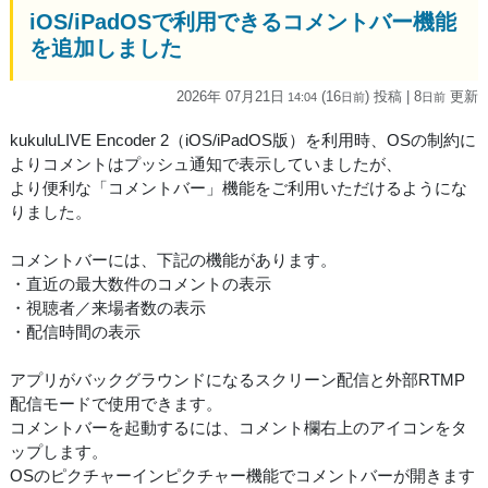
iOS/iPadOSで利用できるコメントバー機能
を追加しました
2026年 07月21日
(16
) 投稿
| 8
更新
14:04
日
前
日
前
kukuluLIVE Encoder 2（iOS/iPadOS版）を利用時、OSの制約に
よりコメントはプッシュ通知で表示していましたが、
より便利な「コメントバー」機能をご利用いただけるようにな
りました。
コメントバーには、下記の機能があります。
・直近の最大数件のコメントの表示
・視聴者／来場者数の表示
・配信時間の表示
アプリがバックグラウンドになるスクリーン配信と外部RTMP
配信モードで使用できます。
コメントバーを起動するには、コメント欄右上のアイコンをタ
ップします。
OSのピクチャーインピクチャー機能でコメントバーが開きます