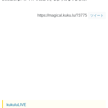
https://magical.kuku.lu/?3775
ツイート
kukuluLIVE