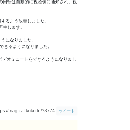
の回転は自動的に視聴側に通知され、視
能するよう改善しました。
再生します。
ようになりました。
節できるようになりました。
/ビデオミュートをできるようになりまし
tps://magical.kuku.lu/?3774
ツイート