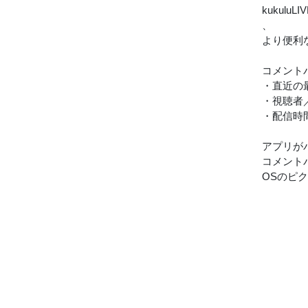
kukul
、
より便利
コメント
・直近の
・視聴者
・配信時
アプリが
コメント
OSのピ