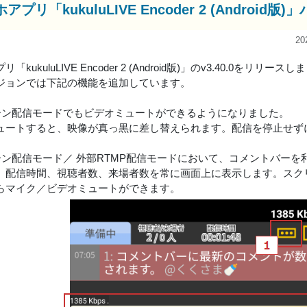
アプリ「kukuluLIVE Encoder 2 (Andro
20
「kukuluLIVE Encoder 2 (Android版)」のv3.40.0をリリース
ジョンでは下記の機能を追加しています。
リーン配信モードでもビデオミュートができるようになりました。
ュートすると、映像が真っ黒に差し替えられます。配信を停止せず
リーン配信モード／ 外部RTMP配信モードにおいて、コメントバー
、配信時間、視聴者数、来場者数を常に画面上に表示します。スク
らマイク／ビデオミュートができます。