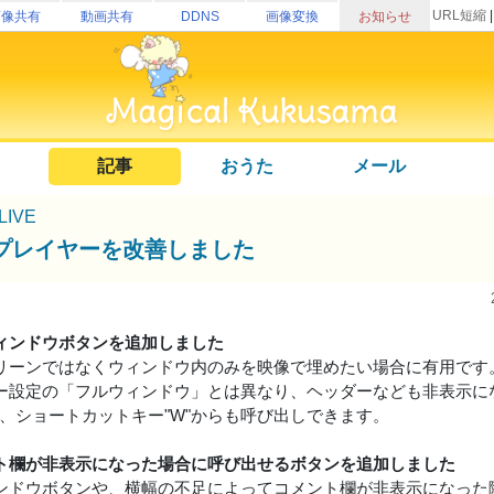
URL短縮
画像共有
動画共有
DDNS
画像変換
お知らせ
記事
おうた
メール
uLIVE
プレイヤーを改善しました
ィンドウボタンを追加しました
リーンではなくウィンドウ内のみを映像で埋めたい場合に有用です
ー設定の「フルウィンドウ」とは異なり、ヘッダーなども非表示に
は、ショートカットキー"W"からも呼び出しできます。
ト欄が非表示になった場合に呼び出せるボタンを追加しました
ンドウボタンや、横幅の不足によってコメント欄が非表示になった