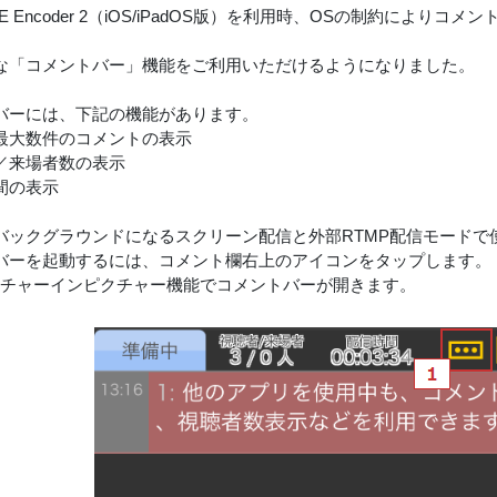
uLIVE Encoder 2（iOS/iPadOS版）を利用時、OSの制約に
な「コメントバー」機能をご利用いただけるようになりました。
バーには、下記の機能があります。
最大数件のコメントの表示
／来場者数の表示
間の表示
バックグラウンドになるスクリーン配信と外部RTMP配信モードで
バーを起動するには、コメント欄右上のアイコンをタップします。
クチャーインピクチャー機能でコメントバーが開きます。