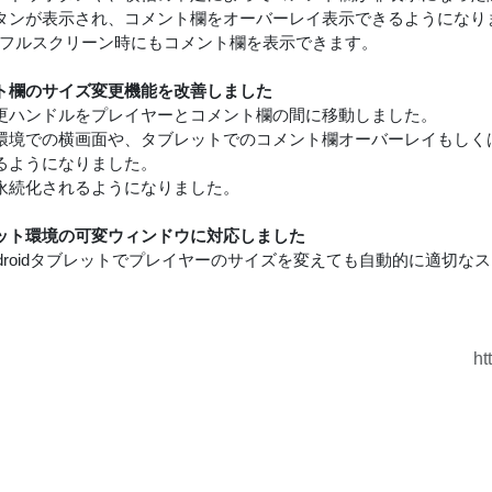
タンが表示され、コメント欄をオーバーレイ表示できるようになり
はフルスクリーン時にもコメント欄を表示できます。
ト欄のサイズ変更機能を改善しました
更ハンドルをプレイヤーとコメント欄の間に移動しました。
環境での横画面や、タブレットでのコメント欄オーバーレイもしく
るようになりました。
永続化されるようになりました。
ット環境の可変ウィンドウに対応しました
やAndroidタブレットでプレイヤーのサイズを変えても自動的に適切
ht