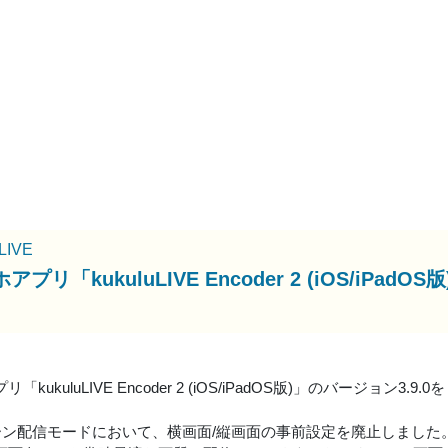
uLIVE
アプリ「kukuluLIVE Encoder 2 (iOS/iP
「kukuluLIVE Encoder 2 (iOS/iPadOS版)」のバージョン3.
リーン配信モードにおいて、横画面/縦画面の事前設定を廃止しました