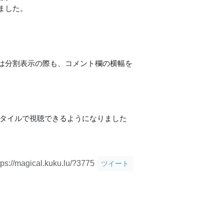
ました。
は分割表示の際も、コメント欄の横幅を
なスタイルで視聴できるようになりました
tps://magical.kuku.lu/?3775
ツイート