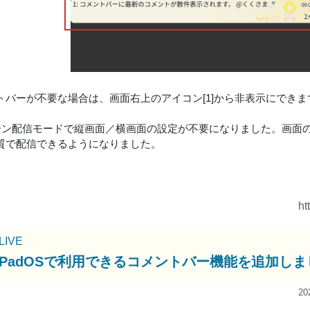
トバーが不要な場合は、画面右上のアイコン[1]から非表示にできま
リーン配信モードで縦画面／横画面の設定が不要になりました。画面
質で配信できるようになりました。
ht
uLIVE
S/iPadOSで利用できるコメントバー機能を追加し
20