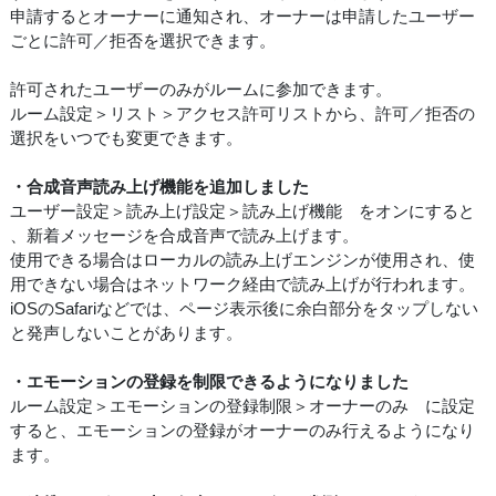
申請するとオーナーに通知され、オーナーは申請したユーザー
ごとに許可／拒否を選択できます。
許可されたユーザーのみがルームに参加できます。
ルーム設定＞リスト＞アクセス許可リストから、許可／拒否の
選択をいつでも変更できます。
・合成音声読み上げ機能を追加しました
ユーザー設定＞読み上げ設定＞読み上げ機能 をオンにすると
、新着メッセージを合成音声で読み上げます。
使用できる場合はローカルの読み上げエンジンが使用され、使
用できない場合はネットワーク経由で読み上げが行われます。
iOSのSafariなどでは、ページ表示後に余白部分をタップしない
と発声しないことがあります。
・エモーションの登録を制限できるようになりました
ルーム設定＞エモーションの登録制限＞オーナーのみ に設定
すると、エモーションの登録がオーナーのみ行えるようになり
ます。