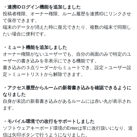
・連携IDログイン機能を追加しました
投稿者権限、オーナー権限、ルーム履歴を連携IDにリンクさせ
て保存できます。
端末のデータが消えた時に復元できたり、複数の端末で同期し
たい場合に便利です。
・ミュート機能を追加しました
オーナー権限がないユーザーでも、自分の画面のみで特定のユ
ーザーの書き込みを非表示にできる機能です。
書き込みの３点リーダーからミュートでき、設定＞ユーザー設
定＞ミュートリストから解除できます。
・アクセス履歴からルームの新着書き込みを確認できるように
なりました
自身が未読の新着書き込みがあるルームには赤い丸が表示され
ます。
・モバイル環境での改行をサポートしました
ソフトウェアキーボード環境のEnterは常に改行扱いになり、送
信は矢印ボタンで行うようになりました。