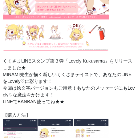
くくさまLINEスタンプ第３弾「Lovely Kukusama」をリリース
しました★
MINAMI先生が描く新しいくくさまテイストで、あなたのLINE
をLovely♡に彩ります！
今回は絵文字バージョンもご用意！あなたのメッセージにもLov
ely♡な魔法をかけます！
LINEでBANBAN使ってね★★
【購入方法】