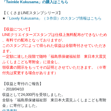
「Twinkle Kukusama」の購入はこちら
【くくさまLINEスタンプシリーズ】
★
「Lovely Kukusama」（３作目）のスタンプ情報はこちら
【収益について】
LINEクリエイターズスタンプは仕様上無料配布ができないため
、有料での配布となっておりますが、
このスタンプによって得られた収益は全額寄付させていただき
ます。
一定額に達した段階で随時「福島県保健福祉部 東日本大震災
ふくしまこども寄附金」に送金し、
領収書の開示をもってその証明とさせていただきます。（※寄
付先は変更する場合があります）
【収益と寄付のご報告】
・2018/04/10
収益として24,000円を受領しました。
全額を「福島県保健福祉部 東日本大震災ふくしまこども寄附
金」に寄付しました。
信憑書類