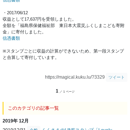
・2017/06/12
収益として17,637円を受領しました。
全額を「福島県保健福祉部 東日本大震災ふくしまこども寄附
金」に寄付しました。
信憑書類
※スタンプごとに収益の計算ができないため、第一段スタンプ
と合算して寄付しています。
https://magical.kuku.lu/?3329
ツイート
1
／ 1 ページ
このカテゴリの記事一覧
2019年 12月
2019/12/31
くくさまのLINEスタンプ「Lovely