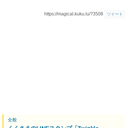
https://magical.kuku.lu/?3508
ツイート
全般