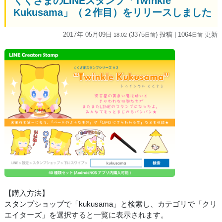
くくさまのLINEスタンプ「Twinkle
Kukusama」（２作目）をリリースしました
2017年 05月09日
(3375
) 投稿
| 1064
更新
18:02
日
前
日
前
【購入方法】
スタンプショップで「kukusama」と検索し、カテゴリで「クリ
エイターズ」を選択すると一覧に表示されます。