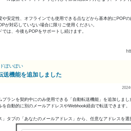
度や安定性、オフラインでも使用できる点などから基本的にPOP
はPOPが対応していない場合に限りご使用ください。
ドでは、今後もPOPをサポートし続けます。
ht
ドぽいぽい
転送機能を追加しました
202
ムプランを契約中にのみ使用できる「自動転送機能」を追加しまし
ルを自動的に別のメールアドレスやWebhook経由で転送できます。
ス」タブの「あなたのメールアドレス」から、任意なアドレスを選