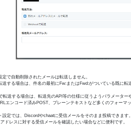
設定で自動削除されたメールは転送しません。
転送する場合は、件名の最初にFw:またはFwd:がついている既に
ookで転送する場合は、転送先のAPI等の仕様に従うようパラメーター
やURLエンコード済みPOST、プレーンテキストなど多くのフォーマ
設定では、Discordやchaatに受信メールをそのまま投稿できます
1アドレスに対する受信メールを確認したい場合などに便利です。