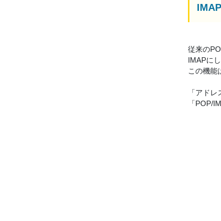
IM
従来のP
IMAP
この機能
「アドレ
「POP/