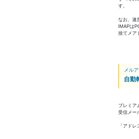
す。
なお、速
IMAP
捨てメア
メルア
自動
プレミア
受信メー
「アドレ