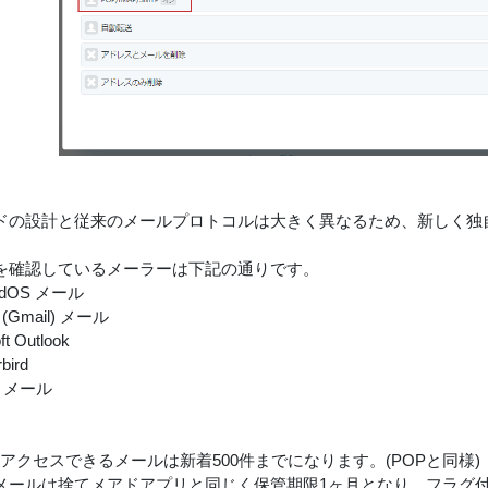
ドの設計と従来のメールプロトコルは大きく異なるため、新しく独自
を確認しているメーラーは下記の通りです。
PadOS メール
 (Gmail) メール
t Outlook
bird
S メール
らアクセスできるメールは新着500件までになります。(POPと同様)
メールは捨てメアドアプリと同じく保管期限1ヶ月となり、フラグ付け(