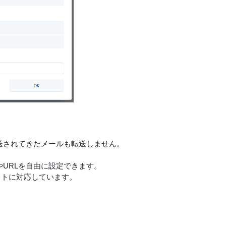
転送されてきたメールも転送しません。
やURLを自由に設定できます。
ットに対応しています。
。