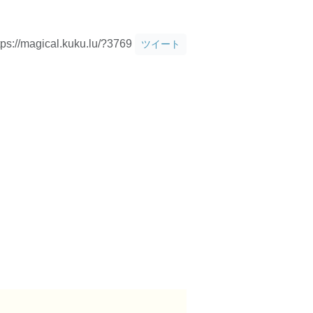
tps://magical.kuku.lu/?3769
ツイート