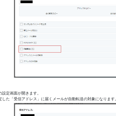
の設定画面が開きます。
定した「受信アドレス」に届くメールが自動転送の対象になります