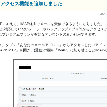
APアクセス機能を追加しました
202
OPに加えて、IMAP経由でメールを受信できるようになりました。
にしか対応していないメーラーやバックアップアプリ等からアクセス
はプレミアムプランが有効なアカウントのみが利用できます。
ス」タブ＞「あなたのメールアドレス」からアクセスしたいアドレ
IMAP/SMTP」を開き、(受信)の欄を「IMAP」に切り替えるとIM