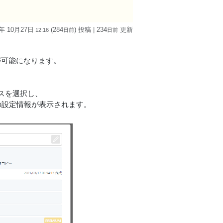
5年 10月27日
(284
) 投稿
| 234
更新
12:16
日
前
日
前
が可能になります。
スを選択し、
APの設定情報が表示されます。