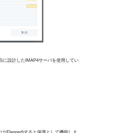
に設計したIMAP4サーバを使用してい
Flagged)すると保護として機能しま