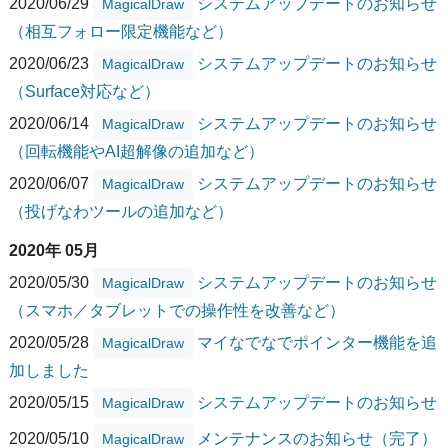
2020/06/29
システムアップデートのお知らせ
MagicalDraw
（相互フォロー限定機能など）
2020/06/23
システムアップデートのお知らせ
MagicalDraw
（Surface対応など）
2020/06/14
システムアップデートのお知らせ
MagicalDraw
（回転機能やAI超解像の追加など）
2020/06/07
システムアップデートのお知らせ
MagicalDraw
（投げなわツールの追加など）
2020年 05月
2020/05/30
システムアップデートのお知らせ
MagicalDraw
（スマホ／タブレットでの操作性を改善など）
2020/05/28
マイなでなでポインター機能を追
MagicalDraw
加しました
2020/05/15
システムアップデートのお知らせ
MagicalDraw
2020/05/10
メンテナンスのお知らせ（完了）
MagicalDraw