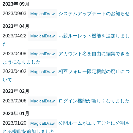
2023年 09月
2023/09/03
システムアップデートのお知らせ
MagicalDraw
2023年 04月
2023/04/22
お題ルーレット機能を追加しまし
MagicalDraw
た
2023/04/08
アカウント名を自由に編集できる
MagicalDraw
ようになりました
2023/04/02
相互フォロー限定機能の廃止につ
MagicalDraw
いて
2023年 02月
2023/02/06
ログイン機能が新しくなりました
MagicalDraw
2023年 01月
2023/01/20
公開ルームがエリアごとに分割さ
MagicalDraw
れる機能を追加しました