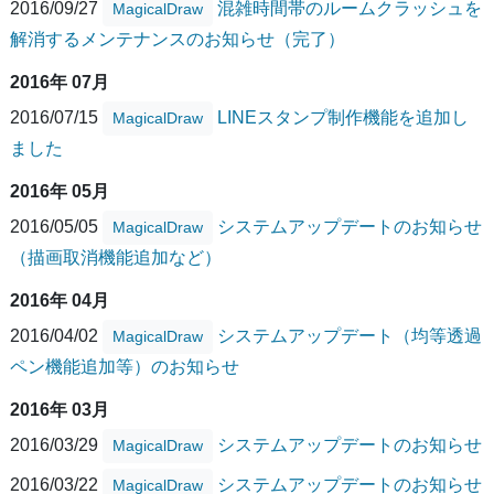
2016/09/27
混雑時間帯のルームクラッシュを
MagicalDraw
解消するメンテナンスのお知らせ（完了）
2016年 07月
2016/07/15
LINEスタンプ制作機能を追加し
MagicalDraw
ました
2016年 05月
2016/05/05
システムアップデートのお知らせ
MagicalDraw
（描画取消機能追加など）
2016年 04月
2016/04/02
システムアップデート（均等透過
MagicalDraw
ペン機能追加等）のお知らせ
2016年 03月
2016/03/29
システムアップデートのお知らせ
MagicalDraw
2016/03/22
システムアップデートのお知らせ
MagicalDraw