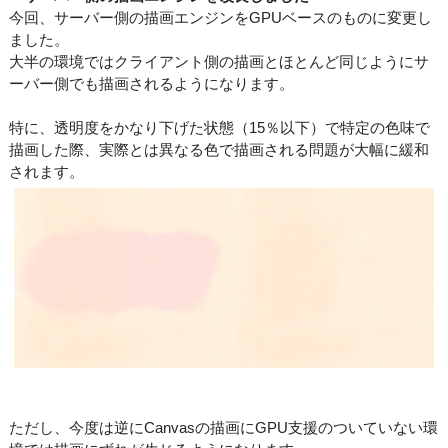
今回、サーバー側の描画エンジンをGPUベースのものに変更し
ました。
大半の環境ではクライアント側の描画とほとんど同じようにサ
ーバー側でも描画されるようになります。
特に、透明度をかなり下げた状態（15％以下）で特定の色味で
描画した際、実際とは異なる色で描画される問題が大幅に緩和
されます。
ただし、今度は逆にCanvasの描画にGPU支援のついていない環