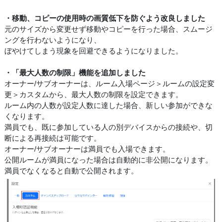
・移動、コピーの使用時の画質低下を防ぐよう改良しました
元のサイズから変更せず移動やコピーを行った場合、スムージ
ングを行わないようになり、
ぼやけてしまう現象を回避できるようになりました。
・「最大人数の制限」機能を追加しました
オーナー/サブオーナーは、ルーム入場ページ＞ルームの設定変
更＞カスタムから、最大人数の制限を設定できます。
ルーム内の人数が設定人数に達した場合、新しい参加ができな
くなります。
満員でも、既に参加している人の別デバイスからの接続や、切
断による再接続は可能です。
オーナー/サブオーナーは満員でも入場できます。
公開ルームが満員になった場合は自動的に非公開になります。
満員でなくなると自動で公開されます。