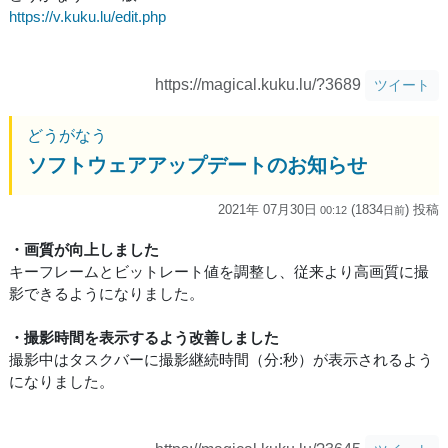
https://v.kuku.lu/edit.php
https://magical.kuku.lu/?3689
ツイート
どうがなう
ソフトウェアアップデートのお知らせ
2021年 07月30日
(1834
) 投稿
00:12
日
前
・画質が向上しました
キーフレームとビットレート値を調整し、従来より高画質に撮
影できるようになりました。
・撮影時間を表示するよう改善しました
撮影中はタスクバーに撮影継続時間（分:秒）が表示されるよう
になりました。