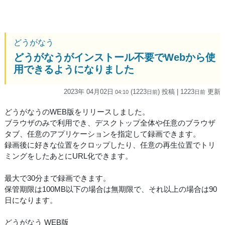
どうがなう
どうがなうがインストール不要でWebから使
用できるようになりました
2023年 04月02日
(1223
) 投稿
| 1223
更新
04:10
日
前
日
前
どうがなうのWEB版をリリースしました。
ブラウザのみで利用でき、デスクトップ全体や任意のブラウザ
タブ、任意のアプリケーションを指定して録画できます。
録画後に好きな位置をクロップしたり、任意の再生位置でトリ
ミングをしたあとにURL化できます。
最大で30分まで録画できます。
保管期限は100MB以下の場合は無期限で、それ以上の場合は90
日になります。
どうがなう WEB版