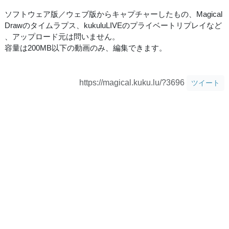
ソフトウェア版／ウェブ版からキャプチャーしたもの、Magical
Drawのタイムラプス、kukuluLIVEのプライベートリプレイなど
、アップロード元は問いません。
容量は200MB以下の動画のみ、編集できます。
https://magical.kuku.lu/?3696
ツイート