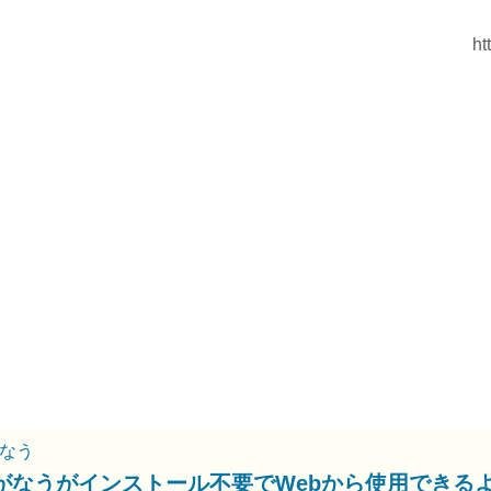
ht
なう
がなうがインストール不要でWebから使用できる