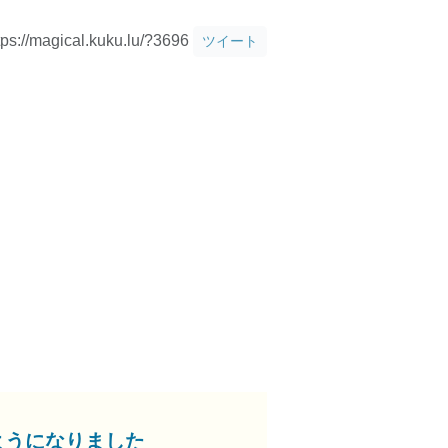
tps://magical.kuku.lu/?3696
ツイート
ようになりました