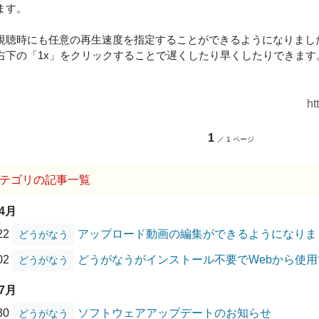
ます。
視聴時にも任意の再生速度を指定することができるようになりまし
右下の「1x」をクリックすることで遅くしたり早くしたりできます
ht
1
／ 1 ページ
テゴリの記事一覧
04月
/22
アップロード動画の編集ができるようになりま
どうがなう
/02
どうがなうがインストール不要でWebから使
どうがなう
07月
/30
ソフトウェアアップデートのお知らせ
どうがなう