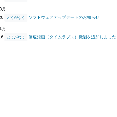
03月
/20
ソフトウェアアップデートのお知らせ
どうがなう
01月
/16
倍速録画（タイムラプス）機能を追加しました
どうがなう