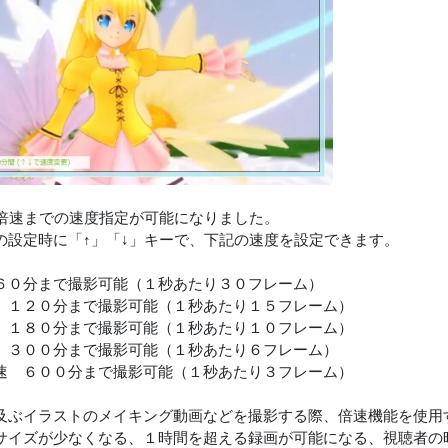
0倍速までの速度指定が可能になりました。
の設定時に「↑」「↓」キーで、下記の速度を設定できます。
６０分まで撮影可能（１秒あたり３０フレーム）
 １２０分まで撮影可能（１秒あたり１５フレーム）
 １８０分まで撮影可能（１秒あたり１０フレーム）
 ３００分まで撮影可能（１秒あたり６フレーム）
速 ６００分まで撮影可能（１秒あたり３フレーム）
及ぶイラストのメイキング動画などを撮影する際、倍速機能を使用
サイズが少なくなる、１時間を超える録画が可能になる、視聴者の