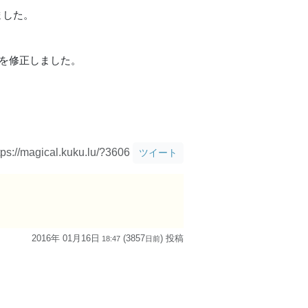
ました。
問題を修正しました。
tps://magical.kuku.lu/?3606
ツイート
2016年 01月16日
(3857
) 投稿
18:47
日
前