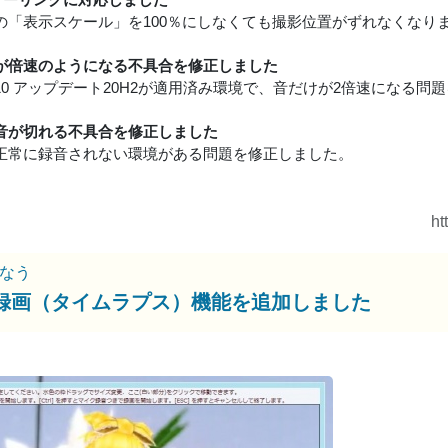
owsの「表示スケール」を100％にしなくても撮影位置がずれなくなり
が倍速のようになる不具合を修正しました
ws10 アップデート20H2が適用済み環境で、音だけが2倍速になる
音が切れる不具合を修正しました
正常に録音されない環境がある問題を修正しました。
ht
なう
録画（タイムラプス）機能を追加しました