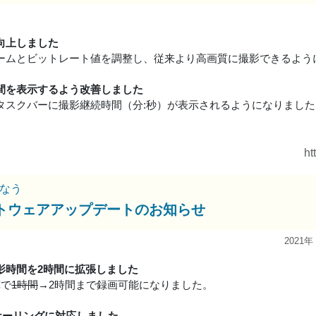
向上しました
ームとビットレート値を調整し、従来より高画質に撮影できるよう
間を表示するよう改善しました
タスクバーに撮影継続時間（分:秒）が表示されるようになりました
ht
なう
トウェアアップデートのお知らせ
2021年
影時間を2時間に拡張しました
算で
1時間
→2時間まで録画可能になりました。
スケーリングに対応しました