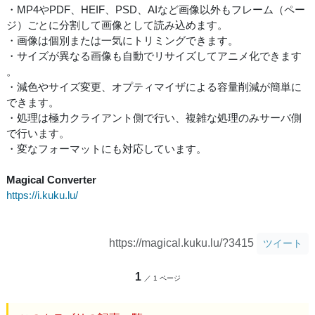
・MP4やPDF、HEIF、PSD、AIなど画像以外もフレーム（ペー
ジ）ごとに分割して画像として読み込めます。
・画像は個別または一気にトリミングできます。
・サイズが異なる画像も自動でリサイズしてアニメ化できます
。
・減色やサイズ変更、オプティマイザによる容量削減が簡単に
できます。
・処理は極力クライアント側で行い、複雑な処理のみサーバ側
で行います。
・変なフォーマットにも対応しています。
Magical Converter
https://i.kuku.lu/
https://magical.kuku.lu/?3415
ツイート
1
／ 1 ページ