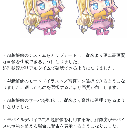
・AI超解像のシステムをアップデートし、従来より更に高画質
な画像を生成できるようになりました。
処理状況がリアルタイムで確認できるようになりました。
・AI超解像のモード（イラスト／写真）を選択できるようにな
りました。適したものを選択するとより画質が向上します。
・AI超解像のサーバを強化し、従来より高速に処理できるよう
になりました。
・モバイルデバイスでAI超解像を利用する際、解像度がデバイ
スの制約を超える場合に警告を表示するようになりました。