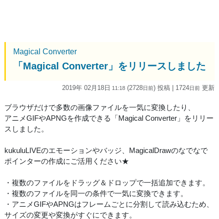
Magical Converter
「Magical Converter」をリリースしました
2019年 02月18日
(2728
) 投稿
| 1724
更新
11:18
日
前
日
前
ブラウザだけで多数の画像ファイルを一気に変換したり、
アニメGIFやAPNGを作成できる「Magical Converter」をリリー
スしました。
kukuluLIVEのエモーションやバッジ、MagicalDrawのなでなで
ポインターの作成にご活用ください★
・複数のファイルをドラッグ＆ドロップで一括追加できます。
・複数のファイルを同一の条件で一気に変換できます。
・アニメGIFやAPNGはフレームごとに分割して読み込むため、
サイズの変更や変換がすぐにできます。