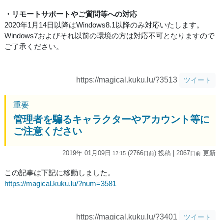
・リモートサポートやご質問等への対応
2020年1月14日以降はWindows8.1以降のみ対応いたします。
Windows7およびそれ以前の環境の方は対応不可となりますので
ご了承ください。
https://magical.kuku.lu/?3513
ツイート
重要
管理者を騙るキャラクターやアカウント等に
ご注意ください
2019年 01月09日
(2766
) 投稿
| 2067
更新
12:15
日
前
日
前
この記事は下記に移動しました。
https://magical.kuku.lu/?num=3581
https://magical.kuku.lu/?3401
ツイート