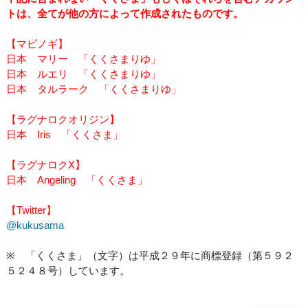
トは、全てが他の方によって作成されたものです。
【マビノギ】
日本 マリー 「くくさまりゆ」
日本 ルエリ 「くくさまりゆ」
日本 タルラーク 「くくさまりゆ」
【ラグナロクオリジン】
日本 Iris 「くくさま」
【ラグナロクX】
日本 Angeling 「くくさま」
【Twitter】
@kukusama
※ 「くくさま」（文字）は平成２９年に商標登録（第５９２
５２４８号）しています。