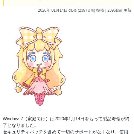
2020年 01月14日
(2397
) 投稿
| 2396
更新
05:46
日
前
日
前
Windows7（家庭向け）は2020年1月14日をもって製品寿命が終
了となりました。
セキュリティパッチを含めて一切のサポートがなくなり、使用