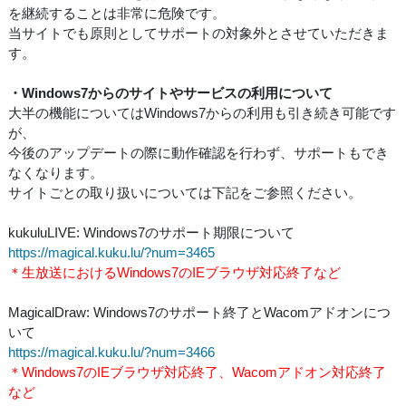
を継続することは非常に危険です。
当サイトでも原則としてサポートの対象外とさせていただきま
す。
・Windows7からのサイトやサービスの利用について
大半の機能についてはWindows7からの利用も引き続き可能です
が、
今後のアップデートの際に動作確認を行わず、サポートもでき
なくなります。
サイトごとの取り扱いについては下記をご参照ください。
kukuluLIVE: Windows7のサポート期限について
https://magical.kuku.lu/?num=3465
＊生放送におけるWindows7のIEブラウザ対応終了など
MagicalDraw: Windows7のサポート終了とWacomアドオンにつ
いて
https://magical.kuku.lu/?num=3466
＊Windows7のIEブラウザ対応終了、Wacomアドオン対応終了
など