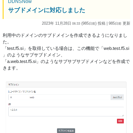
DDNSNow
サブドメインに対応しました
2023年 11月28日
(985
) 投稿
| 985
更新
06:33
日
前
日
前
利用中のドメインのサブドメインを作成できるようになりまし
た。
「test.f5.si」を取得している場合は、この機能で「web.test.f5.si
」のようなサブサブドメイン、
「a.web.test.f5.si」のようなサブサブサブドメインなどを作成で
きます。