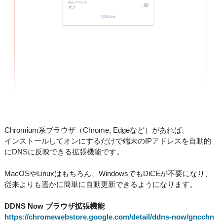
Chromium系ブラウザ（Chrome, Edgeなど）があれば、
インストールしてオンにするだけで端末のIPアドレスを自動的
にDNSに反映できる拡張機能です。
MacOSやLinuxはもちろん、WindowsでもDiCEが不要になり、
従来よりも遥かに簡単に自動更新できるようになります。
DDNS Now ブラウザ拡張機能
https://chromewebstore.google.com/detail/ddns-now/gncchn