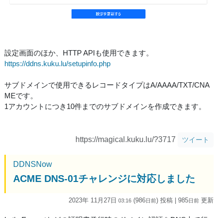
設定画面のほか、HTTP APIも使用できます。
https://ddns.kuku.lu/setupinfo.php
サブドメインで使用できるレコードタイプはA/AAAA/TXT/CNA
MEです。
1アカウントにつき10件までのサブドメインを作成できます。
https://magical.kuku.lu/?3717
ツイート
DDNSNow
ACME DNS-01チャレンジに対応しました
2023年 11月27日
(986
) 投稿
| 985
更新
03:16
日
前
日
前