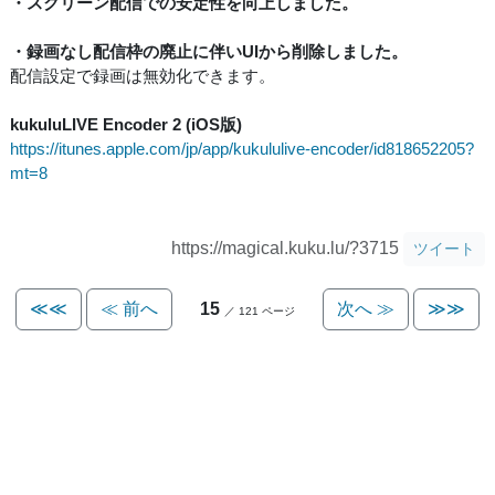
・スクリーン配信での安定性を向上しました。
・録画なし配信枠の廃止に伴いUIから削除しました。
配信設定で録画は無効化できます。
kukuluLIVE Encoder 2 (iOS版)
https://itunes.apple.com/jp/app/kukululive-encoder/id818652205?
mt=8
https://magical.kuku.lu/?3715
ツイート
≪≪
≪ 前へ
15
次へ ≫
≫≫
／ 121 ページ