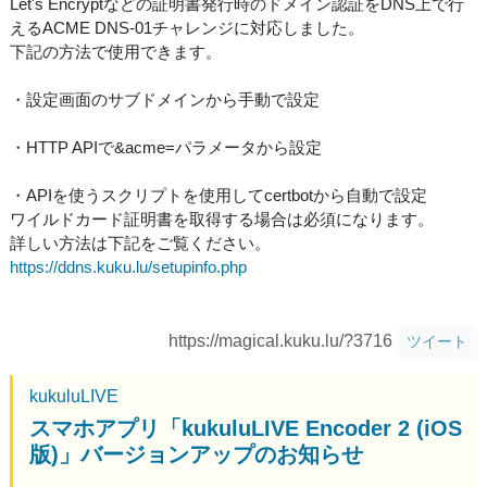
Let's Encryptなどの証明書発行時のドメイン認証をDNS上で行
えるACME DNS-01チャレンジに対応しました。
下記の方法で使用できます。
・設定画面のサブドメインから手動で設定
・HTTP APIで&acme=パラメータから設定
・APIを使うスクリプトを使用してcertbotから自動で設定
ワイルドカード証明書を取得する場合は必須になります。
詳しい方法は下記をご覧ください。
https://ddns.kuku.lu/setupinfo.php
https://magical.kuku.lu/?3716
ツイート
kukuluLIVE
スマホアプリ「kukuluLIVE Encoder 2 (iOS
版)」バージョンアップのお知らせ