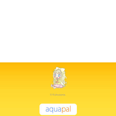
© Kukusama.