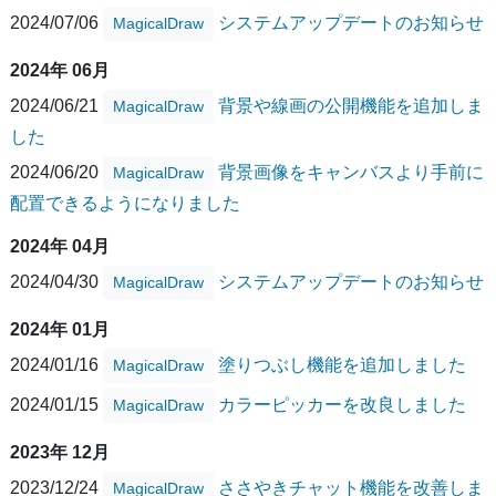
2024/07/06
システムアップデートのお知らせ
MagicalDraw
2024年 06月
2024/06/21
背景や線画の公開機能を追加しま
MagicalDraw
した
2024/06/20
背景画像をキャンバスより手前に
MagicalDraw
配置できるようになりました
2024年 04月
2024/04/30
システムアップデートのお知らせ
MagicalDraw
2024年 01月
2024/01/16
塗りつぶし機能を追加しました
MagicalDraw
2024/01/15
カラーピッカーを改良しました
MagicalDraw
2023年 12月
2023/12/24
ささやきチャット機能を改善しま
MagicalDraw