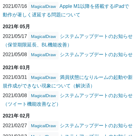
2021/07/16
Apple M1以降を搭載するiPadで
MagicalDraw
動作が著しく遅延する問題について
2021年 05月
2021/05/17
システムアップデートのお知らせ
MagicalDraw
（保管期限延長、BL機能改善）
2021/05/08
システムアップデートのお知らせ
MagicalDraw
2021年 03月
2021/03/31
満員状態になりルームの起動や新
MagicalDraw
規作成ができない現象について（解決済）
2021/03/08
システムアップデートのお知らせ
MagicalDraw
（ツイート機能改善など）
2021年 02月
2021/02/27
システムアップデートのお知らせ
MagicalDraw