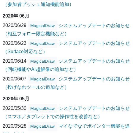
（参加者プッシュ通知機能追加）
2020年 06月
2020/06/29
システムアップデートのお知らせ
MagicalDraw
（相互フォロー限定機能など）
2020/06/23
システムアップデートのお知らせ
MagicalDraw
（Surface対応など）
2020/06/14
システムアップデートのお知らせ
MagicalDraw
（回転機能やAI超解像の追加など）
2020/06/07
システムアップデートのお知らせ
MagicalDraw
（投げなわツールの追加など）
2020年 05月
2020/05/30
システムアップデートのお知らせ
MagicalDraw
（スマホ／タブレットでの操作性を改善など）
2020/05/28
マイなでなでポインター機能を追
MagicalDraw