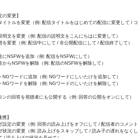
定の変更】
タイトルを変更（例: 配信タイトルをはじめての配信に変更して /
）
説明文を変更（例: 配信の説明文をこんにちはに変更して）
を変更（例: 配信中にして / 非公開配信にして / 配信終了して）
にNSFWを追加（例: 配信をNSFWにして）
からNSFWを解除（例: 配信のNSFWを解除して）
トNGワードに追加（例: NGワードにしいたけを追加して）
トNGワードを解除（例: NGワードのしいたけを解除して）
カロンの回答を視聴者にも公開する（例: 回答の公開をオンにして）
t連携】
げ設定の変更（例: 回答の読み上げをオフにして / 配信者のコメン
状況の変更（例: 読み上げをスキップして / 読み子の遅れをなくして
 / 読み上げの状況を見せて）