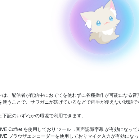
ロンは、配信者が配信中におててを使わずに各種操作が可能になる音
を使うことで、サワガニが逃げているなどで両手が使えない状態で
は下記のいずれかの環境で利用できます。
luLIVE Coffret を使用しており ツール→音声認識字幕 が有効になっ
luLIVE ブラウザエンコーダーを使用しておりマイク入力が有効になってい