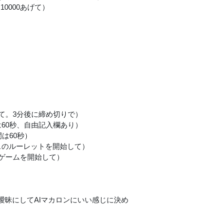
0000あげて）
て。3分後に締め切りで）
60秒、自由記入欄あり）
は60秒）
スのルーレットを開始して）
んゲームを開始して）
昧にしてAIマカロンにいい感じに決め