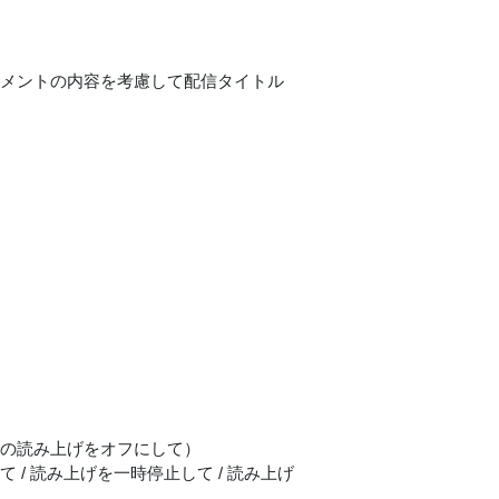
 コメントの内容を考慮して配信タイトル
トの読み上げをオフにして）
 / 読み上げを一時停止して / 読み上げ