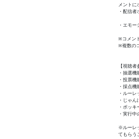
メントにポ
・配信者
・エモー
※コメン
※複数の
【視聴者
・抽選機
・投票機
・採点機
・ルーレ
・じゃん
・ポッキ
・実行中
※ルーレ
てもらう