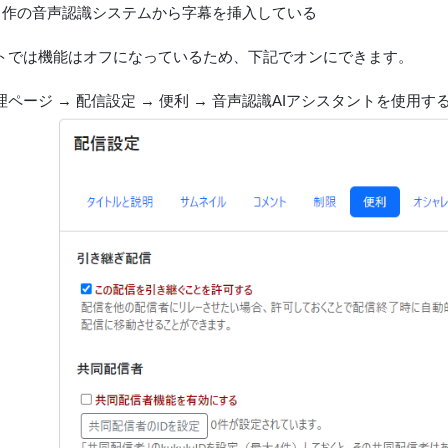
で自作の音声認識システムから字幕を挿入している
トでは機能はオフになっているため、下記でオンにできます。
ページ → 配信設定 → 便利 → 音声認識AIアシスタントを使用す