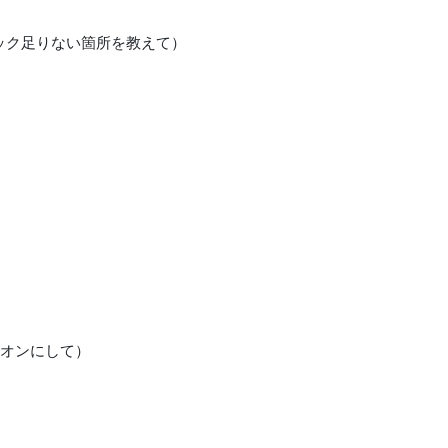
ペック足りない箇所を教えて）
をオンにして）