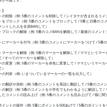
作が可能です。
ト】
トの削除（例: 5番のコメントを削除して / シイタケが含まれるコ
をブロック（例: 5番のコメントをブロックして / 5番と15番のコメ
メントした人を全員BANして）
トブロックの解除（例: 5番のコメBANを解除して / 最後のコメン
トにマーカーを付与（例: 5番のコメントにマーカーをつけて / 5
）
マーカーを解除（例: 5番のマーカーを解除して / ママというマー
て / すべてのマーカーを解除して）
ーの変更（例: 5番のマーカーを赤色に変更して / ママというマー
て）
ーの列挙（例: いまついているマーカーの一覧を出力して）
トの翻訳や添削（例: 5番のコメントを英語に翻訳して / 5番のコ
トの解説（例: 5番のコメントを小学生でもわかるように解説して /
したコメントの読み上げ（例: 5番のコメントを読み上げて / 猫に
イントの操作（例: 5番にポイントを500あげて / 5番のポイントを