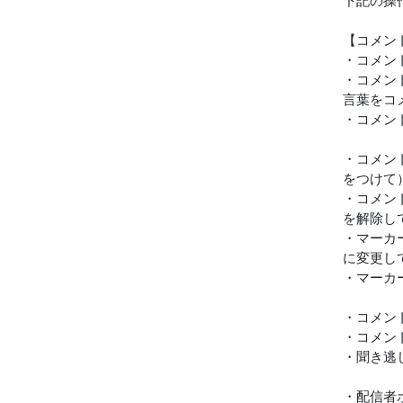
下記の操
【コメン
・コメン
・コメント
言葉をコ
・コメン
・コメン
をつけて
・コメント
を解除し
・マーカ
に変更し
・マーカ
・コメン
・コメン
・聞き逃
・配信者ポ