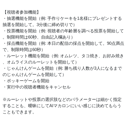
【視聴者参加機能】
・抽選機能を開始（例: 手作りケーキを1名様にプレゼントする
抽選を開始して。3分後に締め切りで）
・投票機能を開始（例: 視聴者の年齢層を調べる投票を開始して
。制限時間は60秒、自由記入欄あり）
・採点機能を開始（例: 本日の配信の採点を開始して。90点満点
で、制限時間は60秒）
・ルーレット機能を開始（例: オムレツ、タコ焼き、お好み焼き
、オムライスのルーレットを開始して）
・じゃんけんゲームを開始（例: 勝ち残り人数が3人になるまで
のじゃんけんゲームを開始して）
・ポッキーゲームを開始
・実行中の視聴者機能をキャンセル
※ルーレットや投票の選択肢などのパラメーターは細かく指定
することも、曖昧にしてAIマカロンにいい感じに決めてもらう
こともできます。