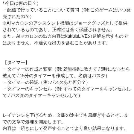
/ 今日は何の日？）
・配信で行っていることについて質問（例: このゲームはいつ発
売されたの？）
※AIマカロンのアシスタント機能はジョークグッズとして提供
されているものであり、正確性は全く保証されません。
また、AIマカロンの出力内容はkukuluLIVEの見解を示すもので
はありません。不適切な出力を含むことがあります。
【タイマー】
・タイマーの作成と変更（例: 2時間後に教えて / 9時になったら
教えて / 15分のタイマーを作成して。名前はパスタ）
・タイマーの確認（例: パスタあと何分？）
・タイマーのキャンセル（例: すべてのタイマーをキャンセルし
て / パスタのタイマーキャンセルして）
レイテンシを下げるため、文脈の途中でも息継ぎするとそこま
での文章で処理を開始します。
内容は一続きにして発声することでより良い結果になります。