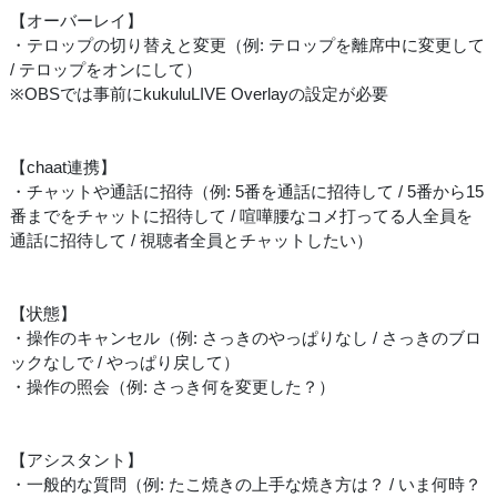
【オーバーレイ】
・テロップの切り替えと変更（例: テロップを離席中に変更して
/ テロップをオンにして）
※OBSでは事前にkukuluLIVE Overlayの設定が必要
【chaat連携】
・チャットや通話に招待（例: 5番を通話に招待して / 5番から15
番までをチャットに招待して / 喧嘩腰なコメ打ってる人全員を
通話に招待して / 視聴者全員とチャットしたい）
【状態】
・操作のキャンセル（例: さっきのやっぱりなし / さっきのブロ
ックなしで / やっぱり戻して）
・操作の照会（例: さっき何を変更した？）
【アシスタント】
・一般的な質問（例: たこ焼きの上手な焼き方は？ / いま何時？