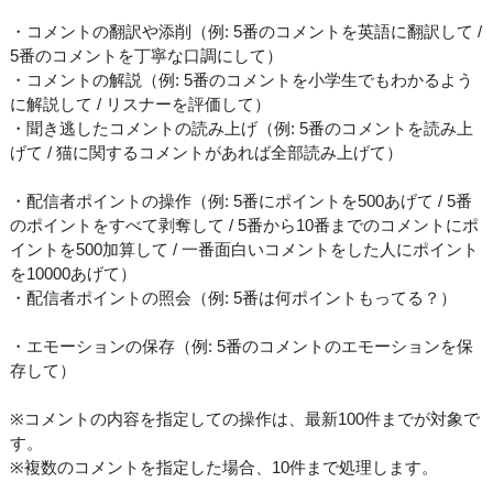
・コメントの翻訳や添削（例: 5番のコメントを英語に翻訳して /
5番のコメントを丁寧な口調にして）
・コメントの解説（例: 5番のコメントを小学生でもわかるよう
に解説して / リスナーを評価して）
・聞き逃したコメントの読み上げ（例: 5番のコメントを読み上
げて / 猫に関するコメントがあれば全部読み上げて）
・配信者ポイントの操作（例: 5番にポイントを500あげて / 5番
のポイントをすべて剥奪して / 5番から10番までのコメントにポ
イントを500加算して / 一番面白いコメントをした人にポイント
を10000あげて）
・配信者ポイントの照会（例: 5番は何ポイントもってる？）
・エモーションの保存（例: 5番のコメントのエモーションを保
存して）
※コメントの内容を指定しての操作は、最新100件までが対象で
す。
※複数のコメントを指定した場合、10件まで処理します。