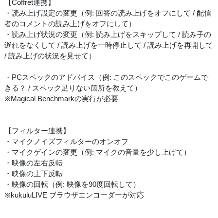
【Coffret連携】
・読み上げ設定の変更（例: 回答の読み上げをオフにして / 配信
者のコメントの読み上げをオフにして）
・読み上げ状況の変更（例: 読み上げをスキップして / 読み子の
遅れをなくして / 読み上げを一時停止して / 読み上げを再開して
/ 読み上げの状況を見せて）
・PCスペックのアドバイス（例: このスペックでこのゲームで
きる？ / スペック足りない箇所を教えて）
※Magical Benchmarkの実行が必要
【フィルター連携】
・マイクノイズフィルターのオンオフ
・マイクゲインの変更（例: マイクの音量を少し上げて）
・映像の左右反転
・映像の上下反転
・映像の回転（例: 映像を90度回転して）
※kukuluLIVE ブラウザエンコーダーが対応