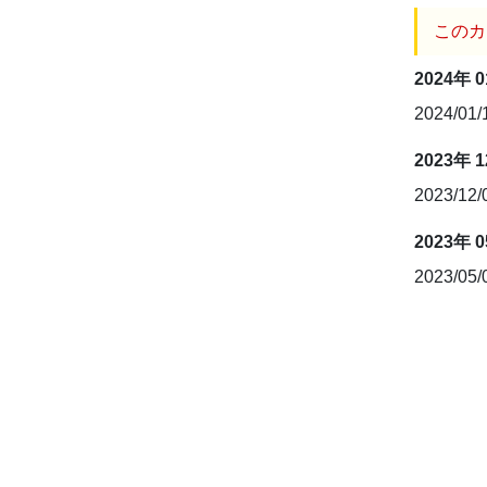
このカ
2024年 
2024/01
2023年 
2023/12
2023年 
2023/05