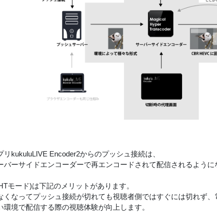
kukuluLIVE Encoder2からのプッシュ接続は、
ーバーサイドエンコーダーで再エンコードされて配信されるように
MHTモード)は下記のメリットがあります。
なくなってプッシュ接続が切れても視聴者側ではすぐには切れず、
い環境で配信する際の視聴体験が向上します。