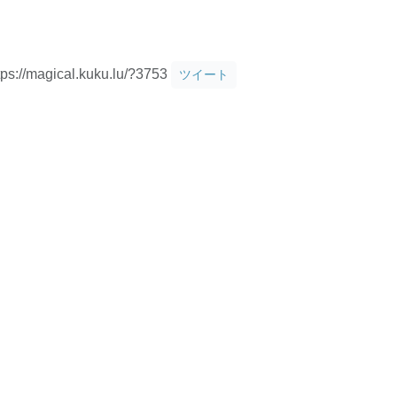
tps://magical.kuku.lu/?3753
ツイート