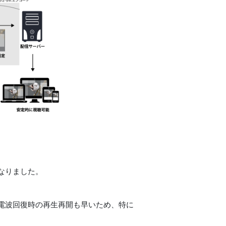
なりました。
電波回復時の再生再開も早いため、特に