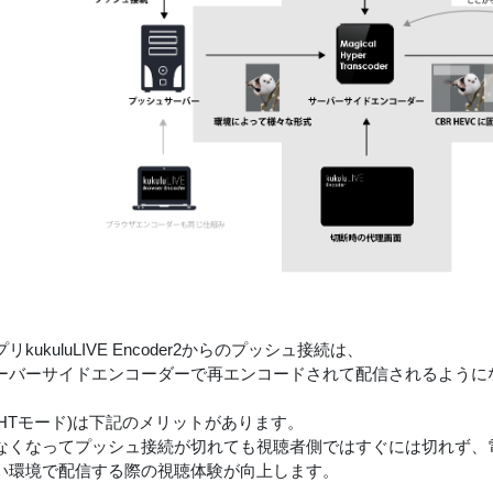
kukuluLIVE Encoder2からのプッシュ接続は、
ーバーサイドエンコーダーで再エンコードされて配信されるように
MHTモード)は下記のメリットがあります。
なくなってプッシュ接続が切れても視聴者側ではすぐには切れず、
い環境で配信する際の視聴体験が向上します。