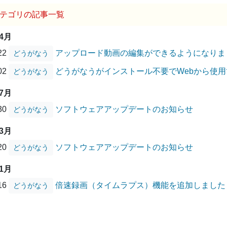
テゴリの記事一覧
04月
/22
アップロード動画の編集ができるようになりま
どうがなう
/02
どうがなうがインストール不要でWebから使
どうがなう
07月
/30
ソフトウェアアップデートのお知らせ
どうがなう
03月
/20
ソフトウェアアップデートのお知らせ
どうがなう
01月
/16
倍速録画（タイムラプス）機能を追加しました
どうがなう