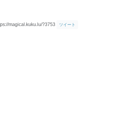
tps://magical.kuku.lu/?3753
ツイート