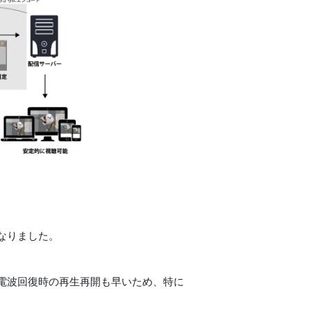
なりました。
電波回復時の再生再開も早いため、特に