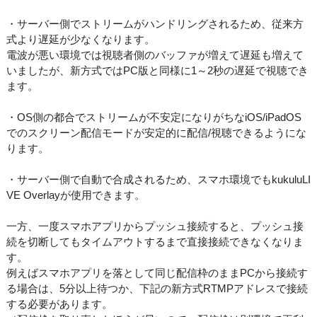
・サーバー側でストリームがハンドリングされるため、従来方
式より遅延が少なくなります。
電波が悪い環境では視聴者側のバッファが増えて遅延も増えて
いましたが、新方式ではPC版と同様に1～2秒の遅延で視聴でき
ます。
・OS側の都合でストリームが不安定になりがちなiOS/iPadOS
でのスクリーン配信モードが安定的に配信/視聴できるようにな
ります。
・サーバー側で自動で合成されるため、スマホ環境でもkukuluLI
VE Overlayが使用できます。
一方、一度スマホアプリからプッシュ接続すると、プッシュ接
続を切断してもタイムアウトするまで直接接続できなくなりま
す。
例えばスマホアプリを落として同じ配信枠のままPCから接続す
る場合は、5分以上待つか、下記の新方式RTMPアドレスで接続
する必要があります。