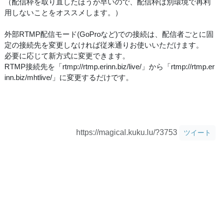
（配信枠を取り直したほうが早いので、配信枠は別環境で再利
用しないことをオススメします。）
外部RTMP配信モード(GoProなど)での接続は、配信者ごとに固
定の接続先を変更しなければ従来通りお使いいただけます。
必要に応じて新方式に変更できます。
RTMP接続先を「rtmp://rtmp.erinn.biz/live/」から「rtmp://rtmp.er
inn.biz/mhtlive/」に変更するだけです。
https://magical.kuku.lu/?3753
ツイート